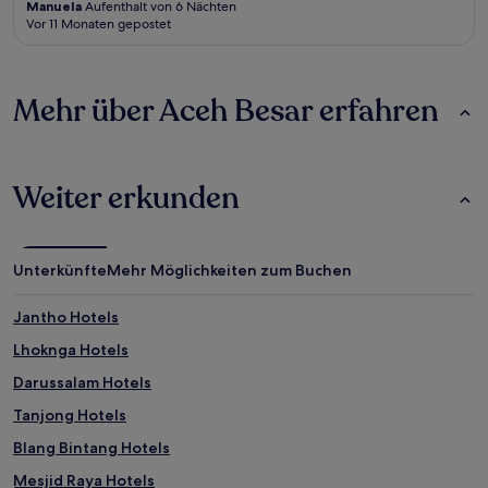
Manuela
Aufenthalt von 6 Nächten
Vor 11 Monaten gepostet
Mehr über Aceh Besar erfahren
Weiter erkunden
Unterkünfte
Mehr Möglichkeiten zum Buchen
Jantho Hotels
Lhoknga Hotels
Darussalam Hotels
Tanjong Hotels
Blang Bintang Hotels
Mesjid Raya Hotels