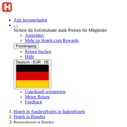
App herunterladen
Sichere dir Sofortrabatte dank Preisen für Mitglieder
Anmelden
Mehr zu Hotels.com Rewards
Posteingang
Reisen buchen
Hilfe
Deutsch · EUR · DE
Unterkunft registrieren
Meine Reisen
Feedback
Hotels in Apulien
Hotels in Italien
Hotels
Hotels in Brindisi
Businesshotels in Brindisi