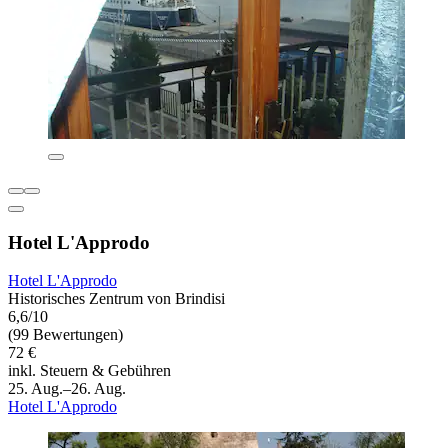
Hotel L'Approdo
Hotel L'Approdo
Historisches Zentrum von Brindisi
6,6/10
(99 Bewertungen)
72 €
inkl. Steuern & Gebühren
25. Aug.–26. Aug.
Hotel L'Approdo