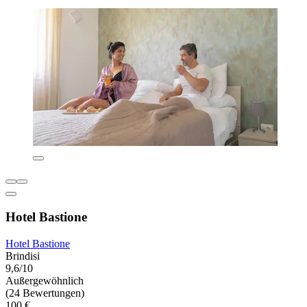
Hotel Bastione
Hotel Bastione
Brindisi
9,6/10
Außergewöhnlich
(24 Bewertungen)
100 €