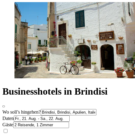
Businesshotels in Brindisi
Wo soll’s hingehen?
Daten
Gäste