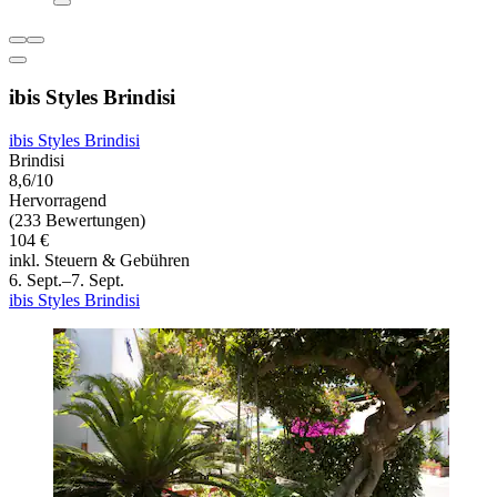
ibis Styles Brindisi
ibis Styles Brindisi
Brindisi
8,6/10
Hervorragend
(233 Bewertungen)
104 €
inkl. Steuern & Gebühren
6. Sept.–7. Sept.
ibis Styles Brindisi