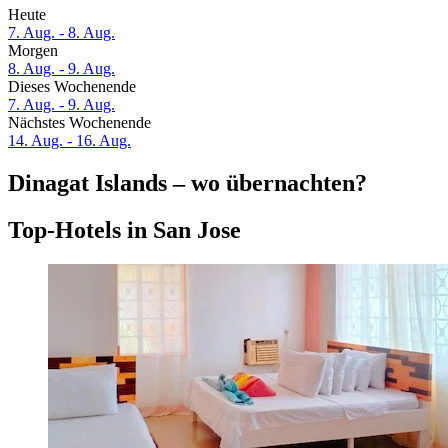
Heute
7. Aug. - 8. Aug.
Morgen
8. Aug. - 9. Aug.
Dieses Wochenende
7. Aug. - 9. Aug.
Nächstes Wochenende
14. Aug. - 16. Aug.
Dinagat Islands – wo übernachten?
Top-Hotels in San Jose