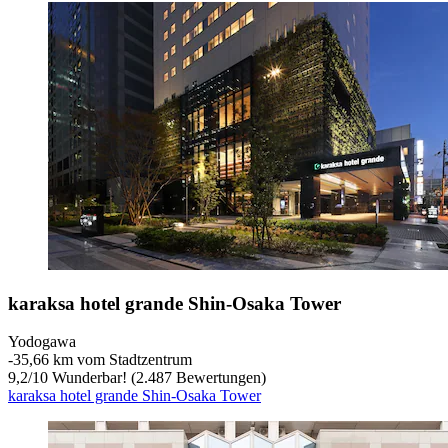
karaksa hotel grande Shin-Osaka Tower
Yodogawa
‐
35,66 km vom Stadtzentrum
9,2
/
10
Wunderbar! (2.487 Bewertungen)
karaksa hotel grande Shin-Osaka Tower