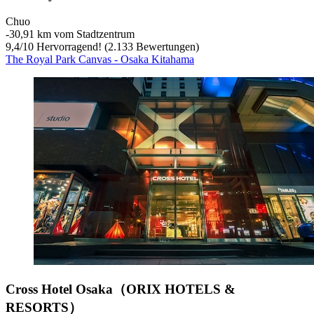
Chuo
‐
30,91 km vom Stadtzentrum
9,4
/
10
Hervorragend! (2.133 Bewertungen)
The Royal Park Canvas - Osaka Kitahama
Cross Hotel Osaka（ORIX HOTELS &
RESORTS）