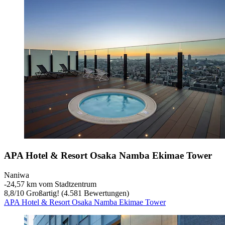
APA Hotel & Resort Osaka Namba Ekimae Tower
Naniwa
‐
24,57 km vom Stadtzentrum
8,8
/
10
Großartig! (4.581 Bewertungen)
APA Hotel & Resort Osaka Namba Ekimae Tower