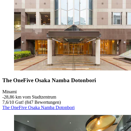
The OneFive Osaka Namba Dotonbori
Minami
‐
28,86 km vom Stadtzentrum
7,6
/
10
Gut! (847 Bewertungen)
The OneFive Osaka Namba Dotonbori