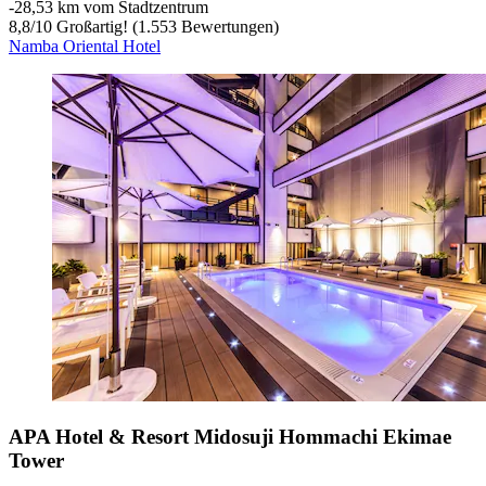
‐
28,53 km vom Stadtzentrum
8,8
/
10
Großartig! (1.553 Bewertungen)
Namba Oriental Hotel
APA Hotel & Resort Midosuji Hommachi Ekimae
Tower