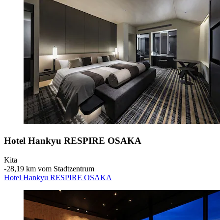
Hotel Hankyu RESPIRE OSAKA
Kita
‐
28,19 km vom Stadtzentrum
Hotel Hankyu RESPIRE OSAKA