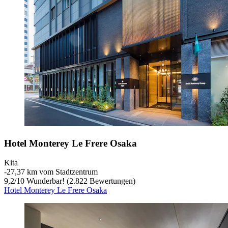
Hotel Monterey Le Frere Osaka
Kita
‐
27,37 km vom Stadtzentrum
9,2
/
10
Wunderbar! (2.822 Bewertungen)
Hotel Monterey Le Frere Osaka