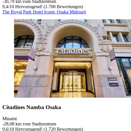
‐
30,79 km vom Stadtzentrum
9,4
/
10
Hervorragend! (1.700 Bewertungen)
The Royal Park Hotel Iconic Osaka Midosuji
Citadines Namba Osaka
Minami
‐
28,08 km vom Stadtzentrum
9,6
/
10
Hervorragend! (1.720 Bewertungen)