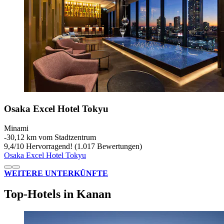
Osaka Excel Hotel Tokyu
Minami
‐
30,12 km vom Stadtzentrum
9,4
/
10
Hervorragend! (1.017 Bewertungen)
Osaka Excel Hotel Tokyu
WEITERE UNTERKÜNFTE
Top-Hotels in Kanan