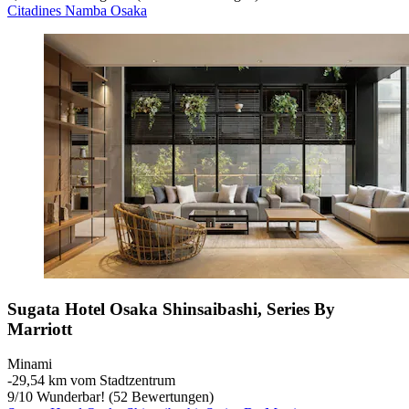
Citadines Namba Osaka
Sugata Hotel Osaka Shinsaibashi, Series By
Marriott
Minami
‐
29,54 km vom Stadtzentrum
9
/
10
Wunderbar! (52 Bewertungen)