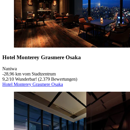
Hotel Monterey Grasmere Osaka
Naniwa
‐
28,96 km vom Stadtzentrum
9,2
/
10
Wunderbar! (2.379 Bewertungen)
Hotel Monterey Grasmere Osaka