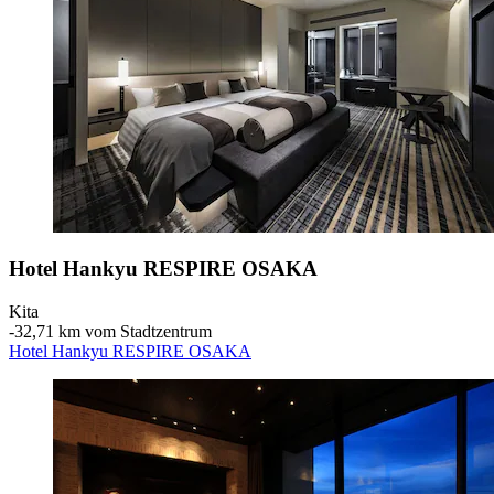
Hotel Hankyu RESPIRE OSAKA
Kita
‐
32,71 km vom Stadtzentrum
Hotel Hankyu RESPIRE OSAKA