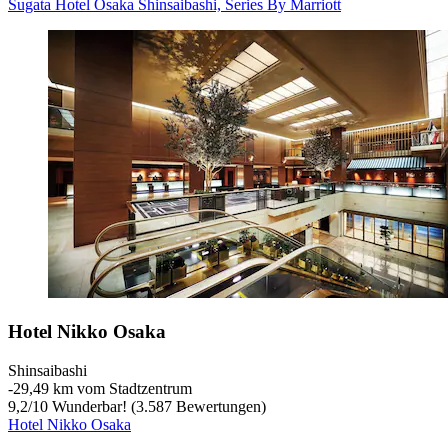
Sugata Hotel Osaka Shinsaibashi, Series By Marriott
Hotel Nikko Osaka
Shinsaibashi
‐
29,49 km vom Stadtzentrum
9,2
/
10
Wunderbar! (3.587 Bewertungen)
Hotel Nikko Osaka