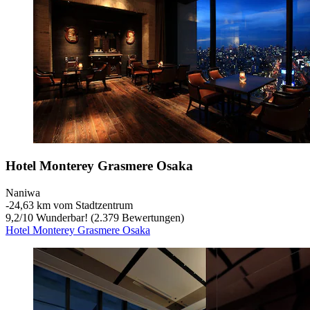
Hotel Monterey Grasmere Osaka
Naniwa
‐
24,63 km vom Stadtzentrum
9,2
/
10
Wunderbar! (2.379 Bewertungen)
Hotel Monterey Grasmere Osaka