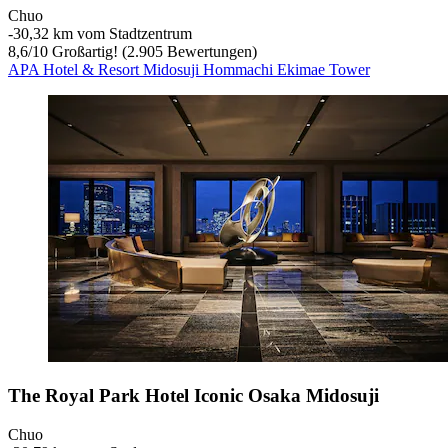
Chuo
‐
30,32 km vom Stadtzentrum
8,6
/
10
Großartig! (2.905 Bewertungen)
APA Hotel & Resort Midosuji Hommachi Ekimae Tower
The Royal Park Hotel Iconic Osaka Midosuji
Chuo