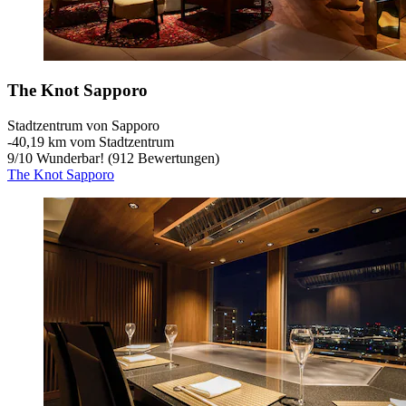
The Knot Sapporo
Stadtzentrum von Sapporo
‐
40,19 km vom Stadtzentrum
9
/
10
Wunderbar! (912 Bewertungen)
The Knot Sapporo