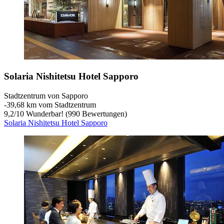
Solaria Nishitetsu Hotel Sapporo
Stadtzentrum von Sapporo
‐
39,68 km vom Stadtzentrum
9,2
/
10
Wunderbar! (990 Bewertungen)
Solaria Nishitetsu Hotel Sapporo