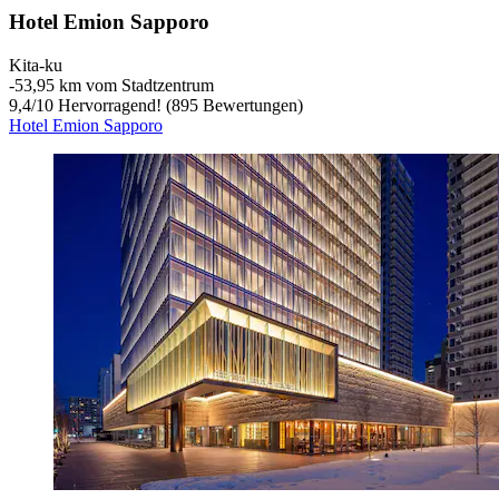
Hotel Emion Sapporo
Kita-ku
‐
53,95 km vom Stadtzentrum
9,4
/
10
Hervorragend! (895 Bewertungen)
Hotel Emion Sapporo