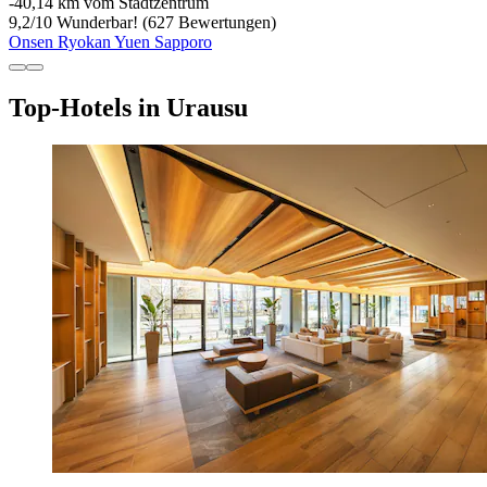
‐
40,14 km vom Stadtzentrum
9,2
/
10
Wunderbar! (627 Bewertungen)
Onsen Ryokan Yuen Sapporo
Top-Hotels in Urausu