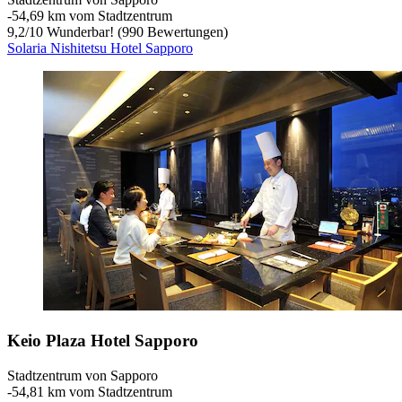
‐
54,69 km vom Stadtzentrum
9,2
/
10
Wunderbar! (990 Bewertungen)
Solaria Nishitetsu Hotel Sapporo
Keio Plaza Hotel Sapporo
Stadtzentrum von Sapporo
‐
54,81 km vom Stadtzentrum