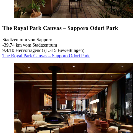
The Royal Park Canvas – Sapporo Odori Park
Stadtzentrum von Sapporo
‐
39,74 km vom Stadtzentrum
9,4
/
10
Hervorragend! (1.315 Bewertungen)
The Royal Park Canvas – Sapporo Odori Park