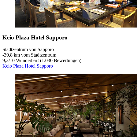
Keio Plaza Hotel Sapporo
Stadtzentrum von Sapporo
‐
39,8 km vom Stadtzentrum
9,2
/
10
Wunderbar! (1.030 Bewertungen)
Keio Plaza Hotel Sapporo