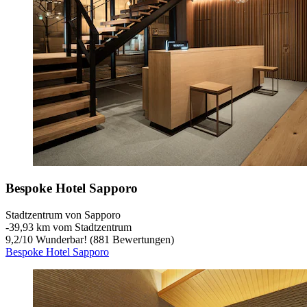
Bespoke Hotel Sapporo
Stadtzentrum von Sapporo
‐
39,93 km vom Stadtzentrum
9,2
/
10
Wunderbar! (881 Bewertungen)
Bespoke Hotel Sapporo