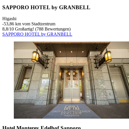
SAPPORO HOTEL by GRANBELL
Higashi
‐
53,86 km vom Stadtzentrum
8,8
/
10
Großartig! (788 Bewertungen)
SAPPORO HOTEL by GRANBELL
Hotel Monterey Edelhof Sapporo