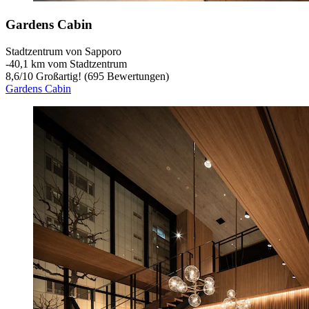
Gardens Cabin
Stadtzentrum von Sapporo
‐
40,1 km vom Stadtzentrum
8,6
/
10
Großartig! (695 Bewertungen)
Gardens Cabin