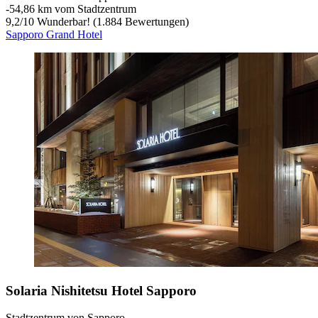
‐
54,86 km vom Stadtzentrum
9,2
/
10
Wunderbar! (1.884 Bewertungen)
Sapporo Grand Hotel
Solaria Nishitetsu Hotel Sapporo
Stadtzentrum von Sapporo