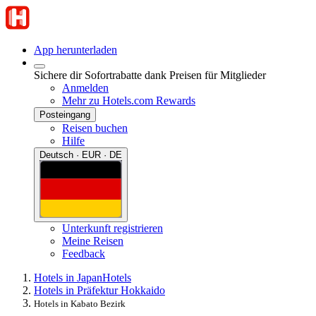
App herunterladen
Sichere dir Sofortrabatte dank Preisen für Mitglieder
Anmelden
Mehr zu Hotels.com Rewards
Posteingang
Reisen buchen
Hilfe
Deutsch · EUR · DE
Unterkunft registrieren
Meine Reisen
Feedback
Hotels in Japan
Hotels
Hotels in Präfektur Hokkaido
Hotels in Kabato Bezirk