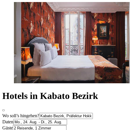
Hotels in Kabato Bezirk
Wo soll’s hingehen?
Daten
Gäste