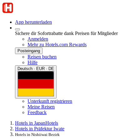
App herunterladen
Sichere dir Sofortrabatte dank Preisen für Mitglieder
Anmelden
Mehr zu Hotels.com Rewards
Posteingang
Reisen buchen
Hilfe
Deutsch · EUR · DE
Unterkunft registrieren
Meine Reisen
Feedback
Hotels in Japan
Hotels
Hotels in Präfektur Iwate
Hotels in Nishiiwai Bezirk