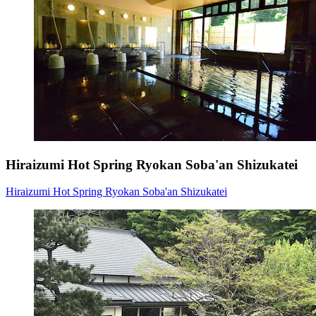
Hiraizumi Hot Spring Ryokan Soba'an Shizukatei
Hiraizumi Hot Spring Ryokan Soba'an Shizukatei