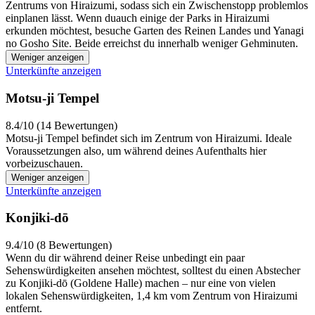
Zentrums von Hiraizumi, sodass sich ein Zwischenstopp problemlos
einplanen lässt. Wenn duauch einige der Parks in Hiraizumi
erkunden möchtest, besuche Garten des Reinen Landes und Yanagi
no Gosho Site. Beide erreichst du innerhalb weniger Gehminuten.
Weniger anzeigen
Unterkünfte anzeigen
Motsu-ji Tempel
8.4/10 (14 Bewertungen)
Motsu-ji Tempel befindet sich im Zentrum von Hiraizumi. Ideale
Voraussetzungen also, um während deines Aufenthalts hier
vorbeizuschauen.
Weniger anzeigen
Unterkünfte anzeigen
Konjiki-dō
9.4/10 (8 Bewertungen)
Wenn du dir während deiner Reise unbedingt ein paar
Sehenswürdigkeiten ansehen möchtest, solltest du einen Abstecher
zu Konjiki-dō (Goldene Halle) machen – nur eine von vielen
lokalen Sehenswürdigkeiten, 1,4 km vom Zentrum von Hiraizumi
entfernt.