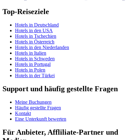
Top-Reiseziele
Hotels in Deutschland
Hotels in den USA
Hotels in Tschechien
Hotels in Österreich
Hotels in den Niederlanden
Hotels in Italien
Hotels in Schweden
Hotels in Portugal
Hotels in Polen
Hotels in der Türkei
Support und häufig gestellte Fragen
Meine Buchungen
Häufig gestellte Fragen
Kontakt
Eine Unterkunft bewerten
Für Anbieter, Affliliate-Partner und