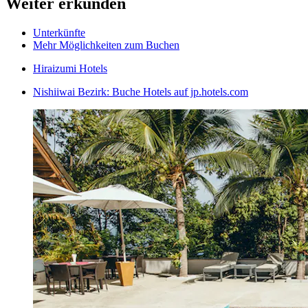
Weiter erkunden
Unterkünfte
Mehr Möglichkeiten zum Buchen
Hiraizumi Hotels
Nishiiwai Bezirk: Buche Hotels auf jp.hotels.com