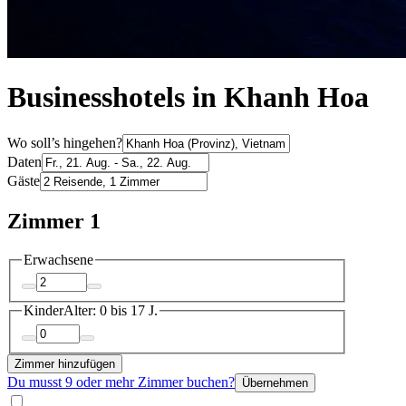
Businesshotels in Khanh Hoa
Wo soll’s hingehen?
Daten
Gäste
Zimmer 1
Erwachsene
Kinder
Alter: 0 bis 17 J.
Zimmer hinzufügen
Du musst 9 oder mehr Zimmer buchen?
Übernehmen