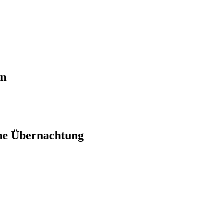
en
ne Übernachtung