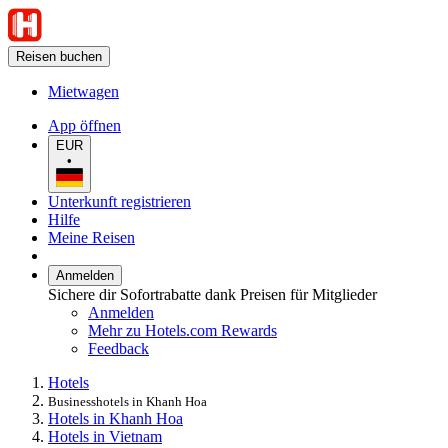
Reisen buchen
Mietwagen
App öffnen
EUR
•
Unterkunft registrieren
Hilfe
Meine Reisen
Anmelden
Sichere dir Sofortrabatte dank Preisen für Mitglieder
Anmelden
Mehr zu Hotels.com Rewards
Feedback
Hotels
Businesshotels in Khanh Hoa
Hotels in Khanh Hoa
Hotels in Vietnam