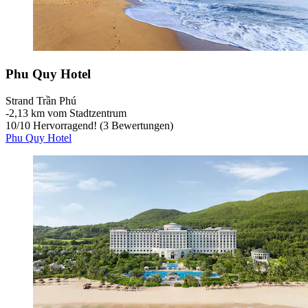
Phu Quy Hotel
Strand Trần Phú
‐
2,13 km vom Stadtzentrum
10
/
10
Hervorragend! (3 Bewertungen)
Phu Quy Hotel