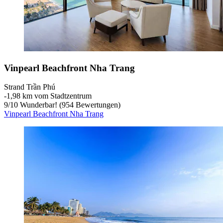
Vinpearl Beachfront Nha Trang
Strand Trần Phú
‐
1,98 km vom Stadtzentrum
9
/
10
Wunderbar! (954 Bewertungen)
Vinpearl Beachfront Nha Trang