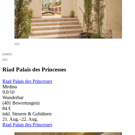
Riad Palais des Princesses
Riad Palais des Princesses
Medina
9,0/10
Wunderbar
(401 Bewertungen)
84 €
inkl. Steuern & Gebühren
21. Aug.–22. Aug.
Riad Palais des Princesses