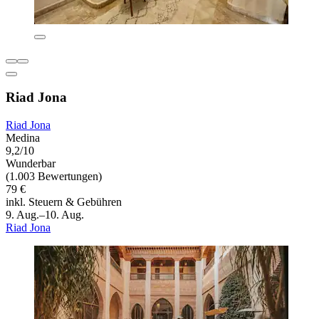
Riad Jona
Riad Jona
Medina
9,2/10
Wunderbar
(1.003 Bewertungen)
79 €
inkl. Steuern & Gebühren
9. Aug.–10. Aug.
Riad Jona