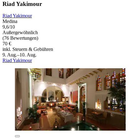
Riad Yakimour
Riad Yakimour
Medina
9,6/10
Außergewöhnlich
(76 Bewertungen)
70 €
inkl. Steuern & Gebühren
9. Aug.–10. Aug.
Riad Yakimour