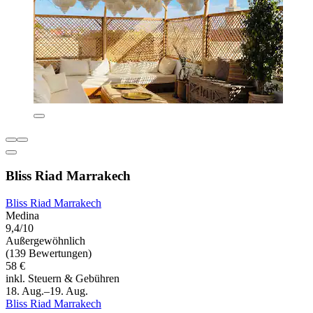
Bliss Riad Marrakech
Bliss Riad Marrakech
Medina
9,4/10
Außergewöhnlich
(139 Bewertungen)
58 €
inkl. Steuern & Gebühren
18. Aug.–19. Aug.
Bliss Riad Marrakech