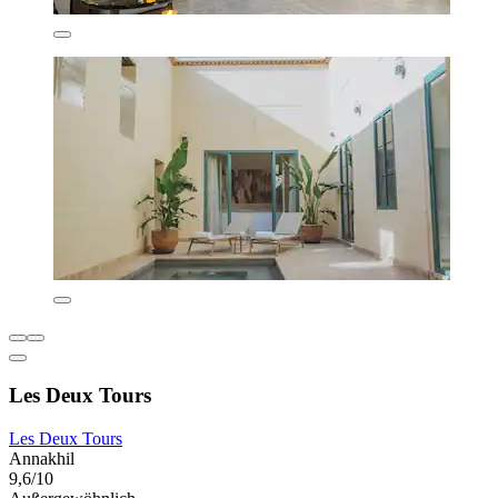
Les Deux Tours
Les Deux Tours
Annakhil
9,6/10