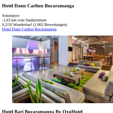
Hotel Dann Carlton Bucaramanga
Sotomayor
‐
1,63 km vom Stadtzentrum
9,2
/
10
Wunderbar! (1.002 Bewertungen)
Hotel Dann Carlton Bucaramanga
Hotel Barí Bucaramanga By OxoHotel