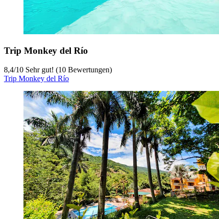
Trip Monkey del Río
8,4
/
10
Sehr gut! (10 Bewertungen)
Trip Monkey del Río