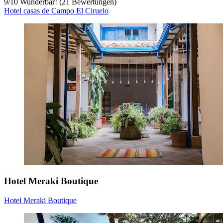
9
/
10
Wunderbar! (21 Bewertungen)
Hotel casas de Campo El Ciruelo
Hotel Meraki Boutique
Hotel Meraki Boutique