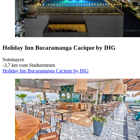
Holiday Inn Bucaramanga Cacique by IHG
Sotomayor
‐
3,7 km vom Stadtzentrum
Holiday Inn Bucaramanga Cacique by IHG