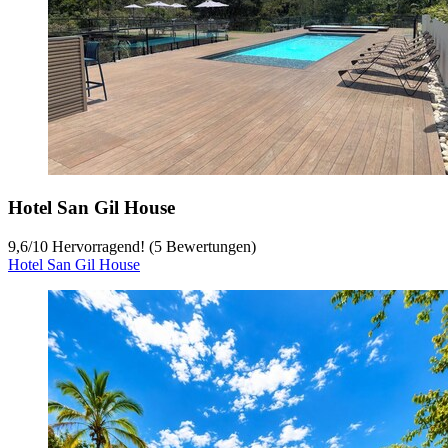
Hotel San Gil House
9,6
/
10
Hervorragend! (5 Bewertungen)
Hotel San Gil House