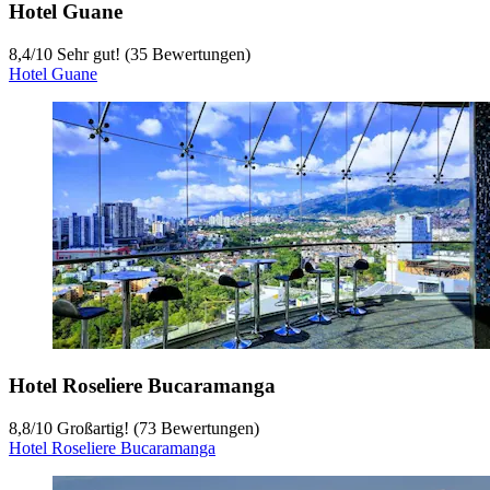
Hotel Guane
8,4
/
10
Sehr gut! (35 Bewertungen)
Hotel Guane
Hotel Roseliere Bucaramanga
8,8
/
10
Großartig! (73 Bewertungen)
Hotel Roseliere Bucaramanga