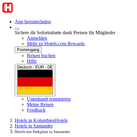
App herunterladen
Sichere dir Sofortrabatte dank Preisen für Mitglieder
Anmelden
Mehr zu Hotels.com Rewards
Posteingang
Reisen buchen
Hilfe
Deutsch · EUR · DE
Unterkunft registrieren
Meine Reisen
Feedback
Hotels in Kolumbien
Hotels
Hotels in Santander
Hotels mit Parkplatz in Santander