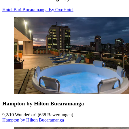
Hotel Barí Bucaramanga By OxoHotel
Hampton by Hilton Bucaramanga
9,2
/
10
Wunderbar! (638 Bewertungen)
Hampton by Hilton Bucaramanga