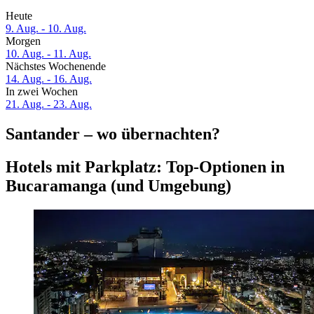
Heute
9. Aug. - 10. Aug.
Morgen
10. Aug. - 11. Aug.
Nächstes Wochenende
14. Aug. - 16. Aug.
In zwei Wochen
21. Aug. - 23. Aug.
Santander – wo übernachten?
Hotels mit Parkplatz: Top-Optionen in
Bucaramanga (und Umgebung)