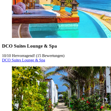
DCO Suites Lounge & Spa
10
/
10
Hervorragend! (15 Bewertungen)
DCO Suites Lounge & Spa