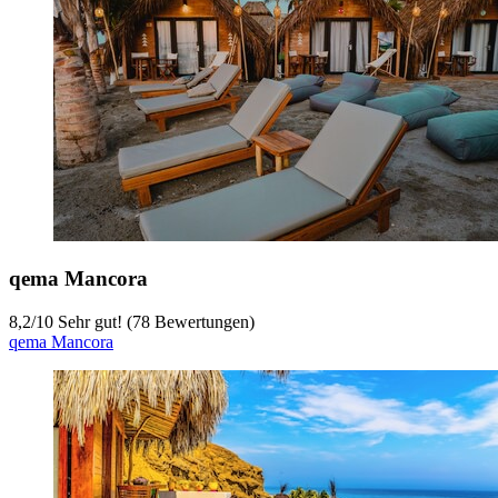
qema Mancora
8,2
/
10
Sehr gut! (78 Bewertungen)
qema Mancora