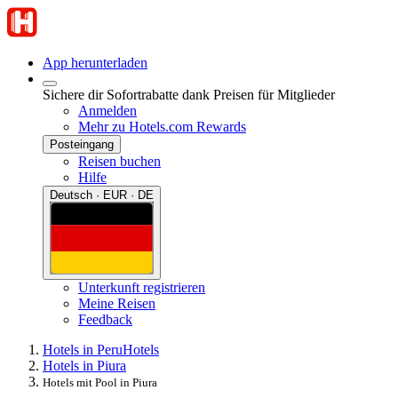
App herunterladen
Sichere dir Sofortrabatte dank Preisen für Mitglieder
Anmelden
Mehr zu Hotels.com Rewards
Posteingang
Reisen buchen
Hilfe
Deutsch · EUR · DE
Unterkunft registrieren
Meine Reisen
Feedback
Hotels in Peru
Hotels
Hotels in Piura
Hotels mit Pool in Piura