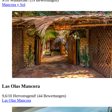
9
/
10
Wunderbar! (19 Bewertungen)
Mancora y Sol
Las Olas Mancora
9,6
/
10
Hervorragend! (44 Bewertungen)
Las Olas Mancora