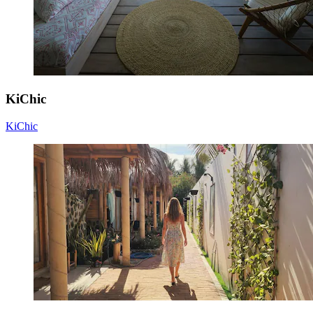
KiChic
KiChic