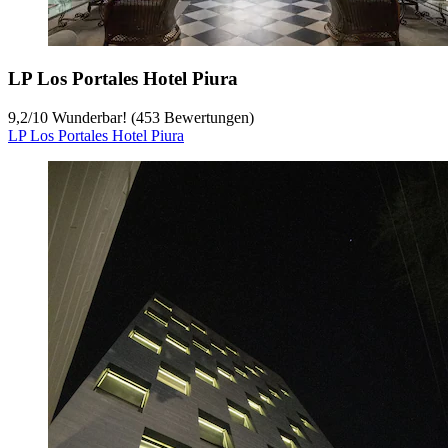
LP Los Portales Hotel Piura
9,2
/
10
Wunderbar! (453 Bewertungen)
LP Los Portales Hotel Piura