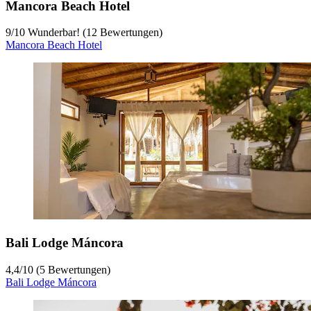
Mancora Beach Hotel
9
/
10
Wunderbar! (12 Bewertungen)
Mancora Beach Hotel
Bali Lodge Máncora
4,4
/
10
(5 Bewertungen)
Bali Lodge Máncora