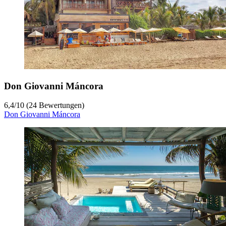
Don Giovanni Máncora
6,4
/
10
(24 Bewertungen)
Don Giovanni Máncora