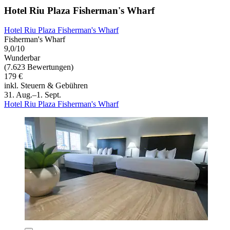
Hotel Riu Plaza Fisherman's Wharf
Hotel Riu Plaza Fisherman's Wharf
Fisherman's Wharf
9,0/10
Wunderbar
(7.623 Bewertungen)
179 €
inkl. Steuern & Gebühren
31. Aug.–1. Sept.
Hotel Riu Plaza Fisherman's Wharf