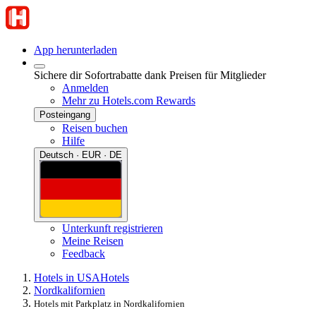
App herunterladen
Sichere dir Sofortrabatte dank Preisen für Mitglieder
Anmelden
Mehr zu Hotels.com Rewards
Posteingang
Reisen buchen
Hilfe
Deutsch · EUR · DE
Unterkunft registrieren
Meine Reisen
Feedback
Hotels in USA
Hotels
Nordkalifornien
Hotels mit Parkplatz in Nordkalifornien