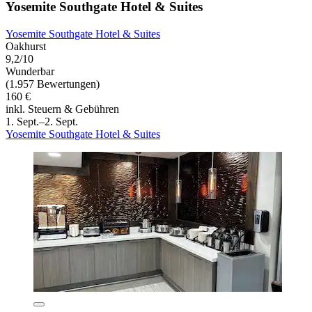
Yosemite Southgate Hotel & Suites
Yosemite Southgate Hotel & Suites
Oakhurst
9,2/10
Wunderbar
(1.957 Bewertungen)
160 €
inkl. Steuern & Gebühren
1. Sept.–2. Sept.
Yosemite Southgate Hotel & Suites