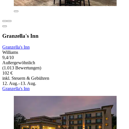
Granzella's Inn
Granzella's Inn
Williams
9,4/10
Außergewöhnlich
(1.013 Bewertungen)
102 €
inkl. Steuern & Gebühren
12. Aug.–13. Aug.
Granzella's Inn