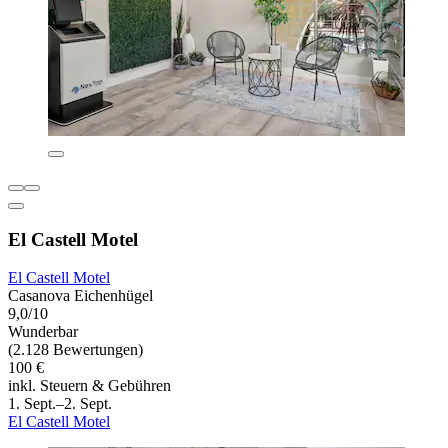
El Castell Motel
El Castell Motel
Casanova Eichenhügel
9,0/10
Wunderbar
(2.128 Bewertungen)
100 €
inkl. Steuern & Gebühren
1. Sept.–2. Sept.
El Castell Motel