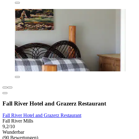
Fall River Hotel and Grazerz Restaurant
Fall River Hotel and Grazerz Restaurant
Fall River Mills
9,2/10
Wunderbar
(90 Bewertungen)