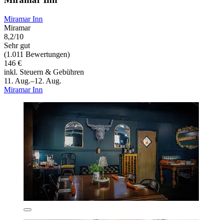
Miramar Inn
Miramar
8,2/10
Sehr gut
(1.011 Bewertungen)
146 €
inkl. Steuern & Gebühren
11. Aug.–12. Aug.
Miramar Inn