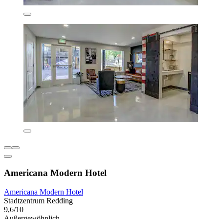
Americana Modern Hotel
Americana Modern Hotel
Stadtzentrum Redding
9,6/10
Außergewöhnlich