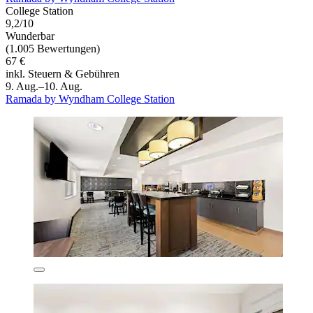
College Station
9,2/10
Wunderbar
(1.005 Bewertungen)
67 €
inkl. Steuern & Gebühren
9. Aug.–10. Aug.
Ramada by Wyndham College Station