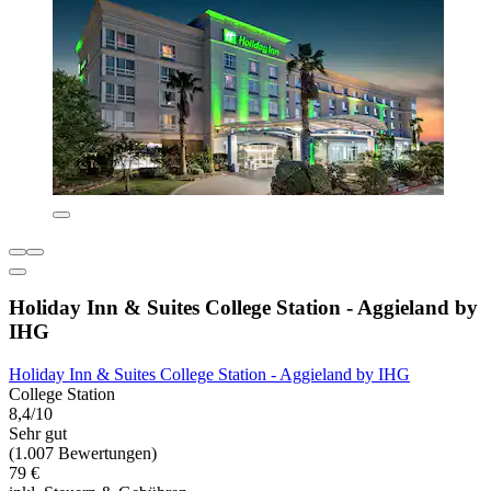
Holiday Inn & Suites College Station - Aggieland by
IHG
Holiday Inn & Suites College Station - Aggieland by IHG
College Station
8,4/10
Sehr gut
(1.007 Bewertungen)
79 €