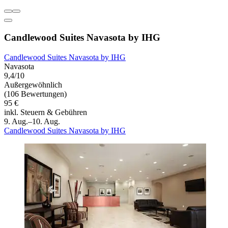
Candlewood Suites Navasota by IHG
Candlewood Suites Navasota by IHG
Navasota
9,4/10
Außergewöhnlich
(106 Bewertungen)
95 €
inkl. Steuern & Gebühren
9. Aug.–10. Aug.
Candlewood Suites Navasota by IHG