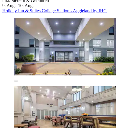
inkl. Steuern & Gebühren
9. Aug.–10. Aug.
Holiday Inn & Suites College Station - Aggieland by IHG