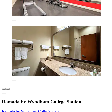
Ramada by Wyndham College Station
Ramada by Wyndham College Station