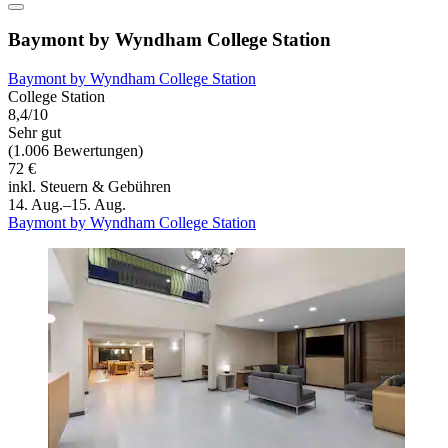
Baymont by Wyndham College Station
Baymont by Wyndham College Station
College Station
8,4/10
Sehr gut
(1.006 Bewertungen)
72 €
inkl. Steuern & Gebühren
14. Aug.–15. Aug.
Baymont by Wyndham College Station