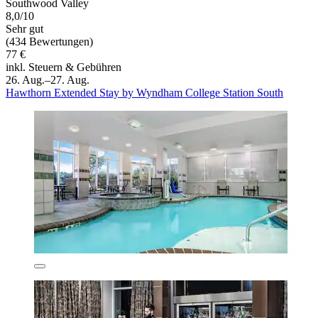
Southwood Valley
8,0/10
Sehr gut
(434 Bewertungen)
77 €
inkl. Steuern & Gebühren
26. Aug.–27. Aug.
Hawthorn Extended Stay by Wyndham College Station South