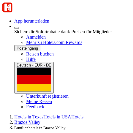
App herunterladen
Sichere dir Sofortrabatte dank Preisen für Mitglieder
Anmelden
Mehr zu Hotels.com Rewards
Posteingang
Reisen buchen
Hilfe
Deutsch · EUR · DE
Unterkunft registrieren
Meine Reisen
Feedback
Hotels in Texas
Hotels in USA
Hotels
Brazos Valley
Familienhotels in Brazos Valley