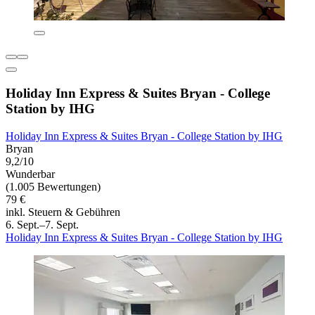
Holiday Inn Express & Suites Bryan - College
Station by IHG
Holiday Inn Express & Suites Bryan - College Station by IHG
Bryan
9,2/10
Wunderbar
(1.005 Bewertungen)
79 €
inkl. Steuern & Gebühren
6. Sept.–7. Sept.
Holiday Inn Express & Suites Bryan - College Station by IHG