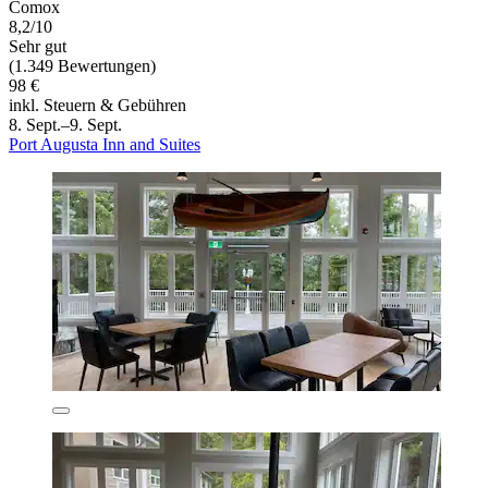
Comox
8,2/10
Sehr gut
(1.349 Bewertungen)
98 €
inkl. Steuern & Gebühren
8. Sept.–9. Sept.
Port Augusta Inn and Suites