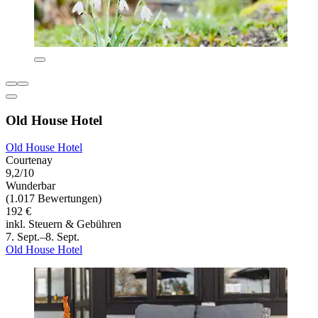
Old House Hotel
Old House Hotel
Courtenay
9,2/10
Wunderbar
(1.017 Bewertungen)
192 €
inkl. Steuern & Gebühren
7. Sept.–8. Sept.
Old House Hotel