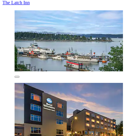
The Latch Inn