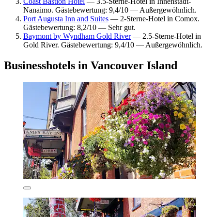
Coast Bastion Hotel
— 3.5-Sterne-Hotel in Innenstadt-
Nanaimo. Gästebewertung: 9,4/10 — Außergewöhnlich.
Port Augusta Inn and Suites
— 2-Sterne-Hotel in Comox.
Gästebewertung: 8,2/10 — Sehr gut.
Baymont by Wyndham Gold River
— 2.5-Sterne-Hotel in
Gold River. Gästebewertung: 9,4/10 — Außergewöhnlich.
Businesshotels in Vancouver Island