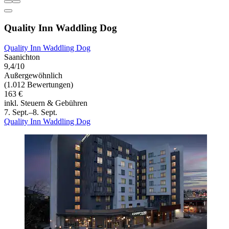
Quality Inn Waddling Dog
Quality Inn Waddling Dog
Saanichton
9,4/10
Außergewöhnlich
(1.012 Bewertungen)
163 €
inkl. Steuern & Gebühren
7. Sept.–8. Sept.
Quality Inn Waddling Dog