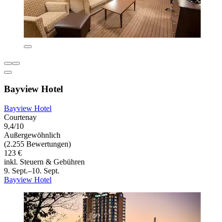
Bayview Hotel
Bayview Hotel
Courtenay
9,4/10
Außergewöhnlich
(2.255 Bewertungen)
123 €
inkl. Steuern & Gebühren
9. Sept.–10. Sept.
Bayview Hotel