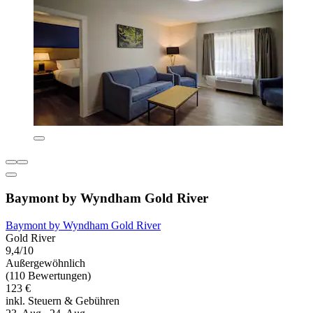
Baymont by Wyndham Gold River
Baymont by Wyndham Gold River
Gold River
9,4/10
Außergewöhnlich
(110 Bewertungen)
123 €
inkl. Steuern & Gebühren