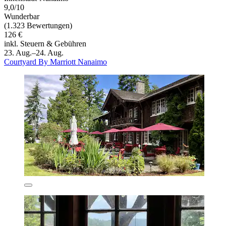
9,0/10
Wunderbar
(1.323 Bewertungen)
126 €
inkl. Steuern & Gebühren
23. Aug.–24. Aug.
Courtyard By Marriott Nanaimo