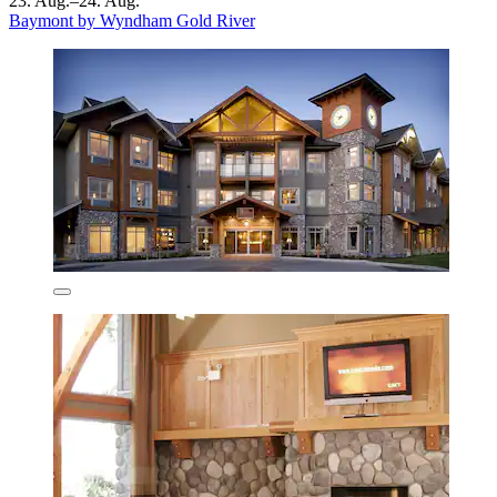
23. Aug.–24. Aug.
Baymont by Wyndham Gold River