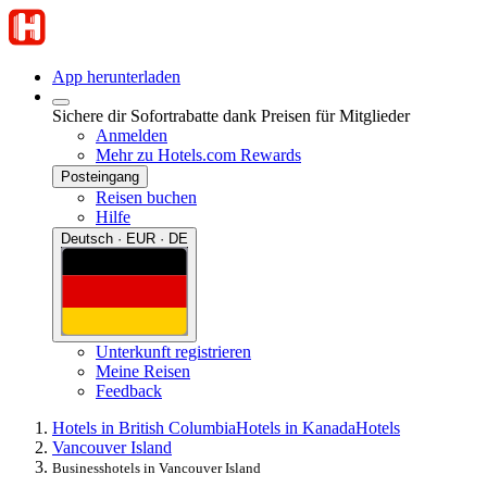
App herunterladen
Sichere dir Sofortrabatte dank Preisen für Mitglieder
Anmelden
Mehr zu Hotels.com Rewards
Posteingang
Reisen buchen
Hilfe
Deutsch · EUR · DE
Unterkunft registrieren
Meine Reisen
Feedback
Hotels in British Columbia
Hotels in Kanada
Hotels
Vancouver Island
Businesshotels in Vancouver Island