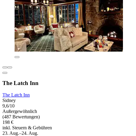
The Latch Inn
The Latch Inn
Sidney
9,6/10
Außergewöhnlich
(487 Bewertungen)
198 €
inkl. Steuern & Gebühren
23. Aug.–24. Aug.