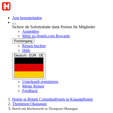
App herunterladen
Sichere dir Sofortrabatte dank Preisen für Mitglieder
Anmelden
Mehr zu Hotels.com Rewards
Posteingang
Reisen buchen
Hilfe
Deutsch · EUR · DE
Unterkunft registrieren
Meine Reisen
Feedback
Hotels in British Columbia
Hotels in Kanada
Hotels
Thompson Okanagan
Hotels mit Küchenzeile in Thompson Okanagan