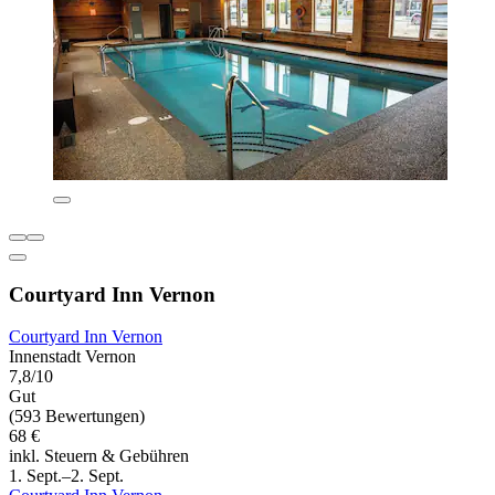
Courtyard Inn Vernon
Courtyard Inn Vernon
Innenstadt Vernon
7,8/10
Gut
(593 Bewertungen)
68 €
inkl. Steuern & Gebühren
1. Sept.–2. Sept.