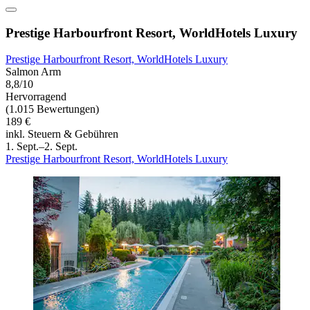
Prestige Harbourfront Resort, WorldHotels Luxury
Prestige Harbourfront Resort, WorldHotels Luxury
Salmon Arm
8,8/10
Hervorragend
(1.015 Bewertungen)
189 €
inkl. Steuern & Gebühren
1. Sept.–2. Sept.
Prestige Harbourfront Resort, WorldHotels Luxury