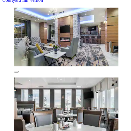
Courtyard Inn Vernon