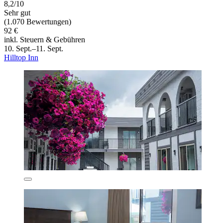
8,2/10
Sehr gut
(1.070 Bewertungen)
92 €
inkl. Steuern & Gebühren
10. Sept.–11. Sept.
Hilltop Inn