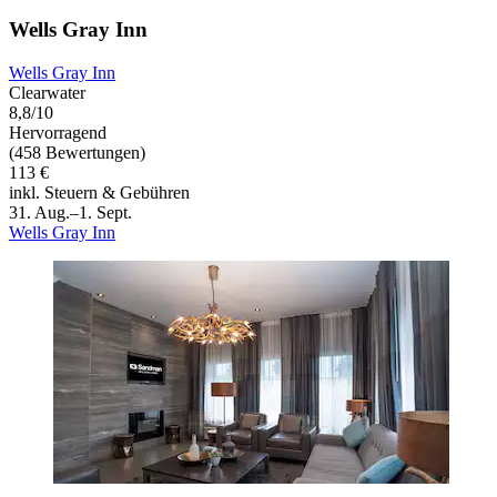
Wells Gray Inn
Wells Gray Inn
Clearwater
8,8/10
Hervorragend
(458 Bewertungen)
113 €
inkl. Steuern & Gebühren
31. Aug.–1. Sept.
Wells Gray Inn