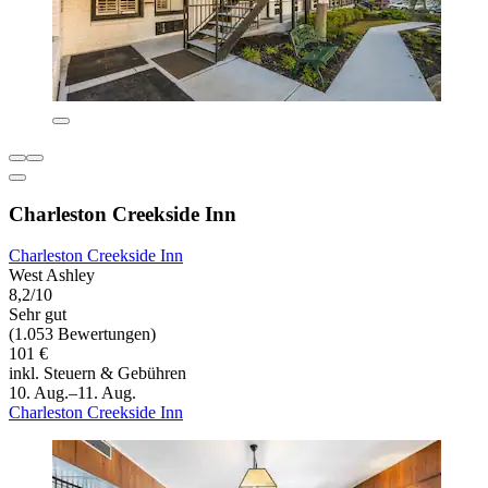
Charleston Creekside Inn
Charleston Creekside Inn
West Ashley
8,2/10
Sehr gut
(1.053 Bewertungen)
101 €
inkl. Steuern & Gebühren
10. Aug.–11. Aug.
Charleston Creekside Inn