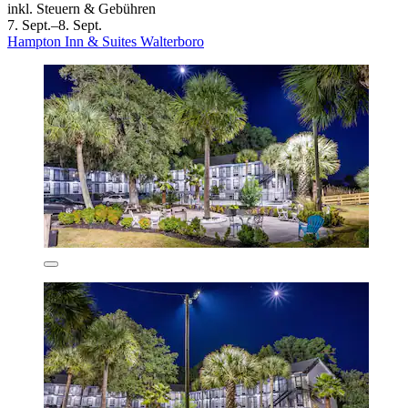
inkl. Steuern & Gebühren
7. Sept.–8. Sept.
Hampton Inn & Suites Walterboro