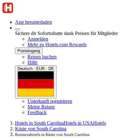
App herunterladen
Sichere dir Sofortrabatte dank Preisen für Mitglieder
Anmelden
Mehr zu Hotels.com Rewards
Posteingang
Reisen buchen
Hilfe
Deutsch · EUR · DE
Unterkunft registrieren
Meine Reisen
Feedback
Hotels in South Carolina
Hotels in USA
Hotels
Küste von South Carolina
Businesshotels in Küste von South Carolina