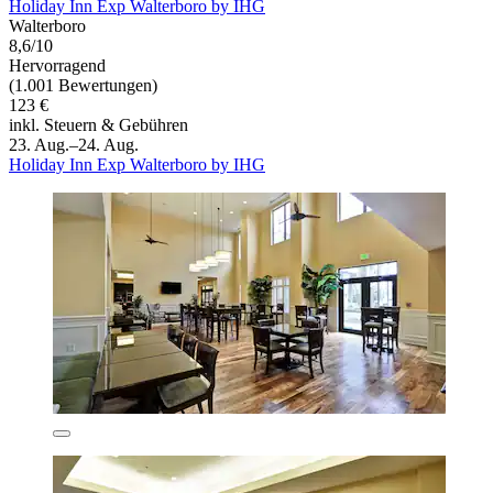
Holiday Inn Exp Walterboro by IHG
Walterboro
8,6/10
Hervorragend
(1.001 Bewertungen)
123 €
inkl. Steuern & Gebühren
23. Aug.–24. Aug.
Holiday Inn Exp Walterboro by IHG