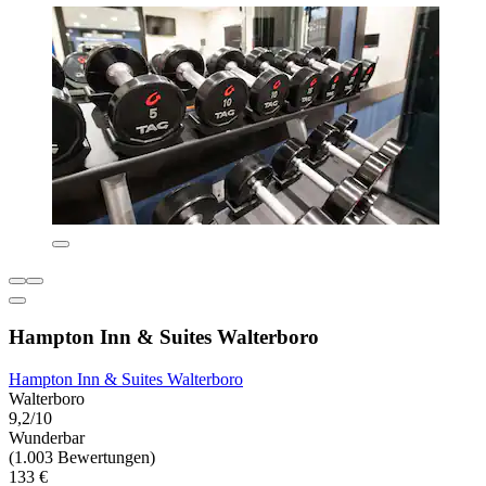
Hampton Inn & Suites Walterboro
Hampton Inn & Suites Walterboro
Walterboro
9,2/10
Wunderbar
(1.003 Bewertungen)
133 €