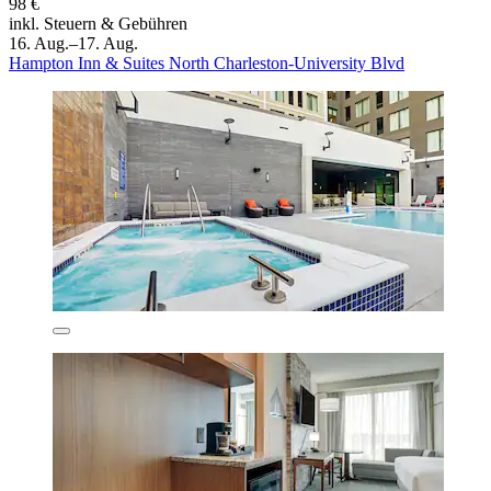
98 €
inkl. Steuern & Gebühren
16. Aug.–17. Aug.
Hampton Inn & Suites North Charleston-University Blvd