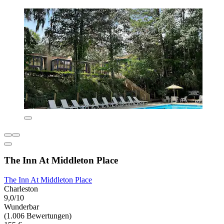
The Inn At Middleton Place
The Inn At Middleton Place
Charleston
9,0/10
Wunderbar
(1.006 Bewertungen)