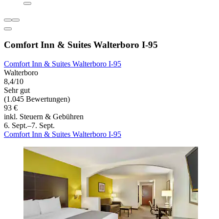
Comfort Inn & Suites Walterboro I-95
Comfort Inn & Suites Walterboro I-95
Walterboro
8,4/10
Sehr gut
(1.045 Bewertungen)
93 €
inkl. Steuern & Gebühren
6. Sept.–7. Sept.
Comfort Inn & Suites Walterboro I-95