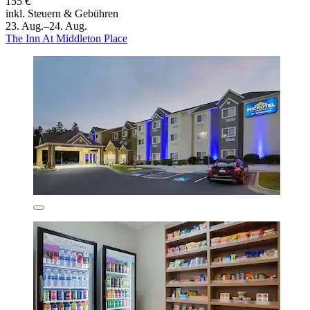
155 €
inkl. Steuern & Gebühren
23. Aug.–24. Aug.
The Inn At Middleton Place