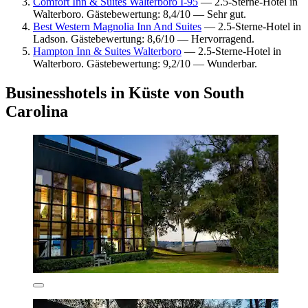
Comfort Inn & Suites Walterboro I-95
— 2.5-Sterne-Hotel in
Walterboro. Gästebewertung: 8,4/10 — Sehr gut.
Best Western Magnolia Inn And Suites
— 2.5-Sterne-Hotel in
Ladson. Gästebewertung: 8,6/10 — Hervorragend.
Hampton Inn & Suites Walterboro
— 2.5-Sterne-Hotel in
Walterboro. Gästebewertung: 9,2/10 — Wunderbar.
Businesshotels in Küste von South
Carolina