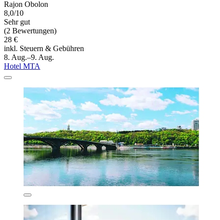
Rajon Obolon
8,0/10
Sehr gut
(2 Bewertungen)
28 €
inkl. Steuern & Gebühren
8. Aug.–9. Aug.
Hotel MTA