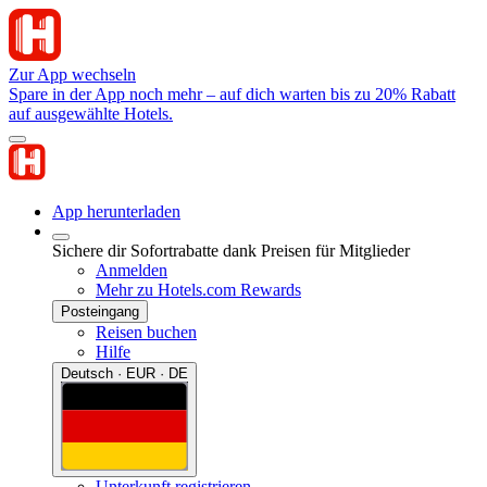
Zur App wechseln
Spare in der App noch mehr – auf dich warten bis zu 20% Rabatt
auf ausgewählte Hotels.
App herunterladen
Sichere dir Sofortrabatte dank Preisen für Mitglieder
Anmelden
Mehr zu Hotels.com Rewards
Posteingang
Reisen buchen
Hilfe
Deutsch · EUR · DE
Unterkunft registrieren