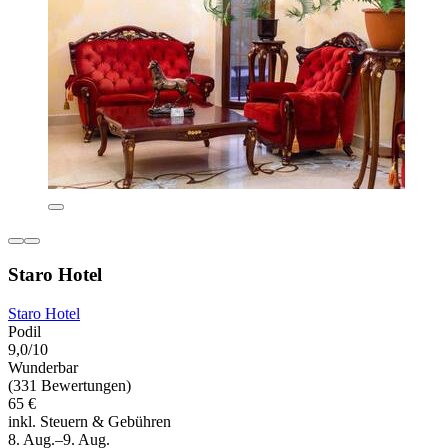
Staro Hotel
Staro Hotel
Podil
9,0/10
Wunderbar
(331 Bewertungen)
65 €
inkl. Steuern & Gebühren
8. Aug.–9. Aug.