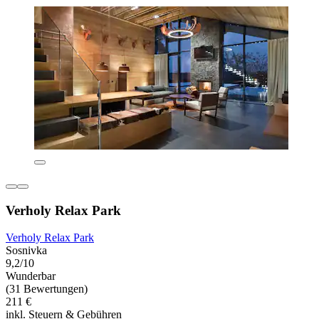
Verholy Relax Park
Verholy Relax Park
Sosnivka
9,2/10
Wunderbar
(31 Bewertungen)
211 €
inkl. Steuern & Gebühren