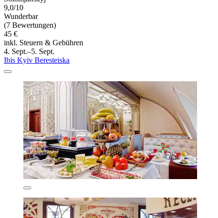
9,0/10
Wunderbar
(7 Bewertungen)
45 €
inkl. Steuern & Gebühren
4. Sept.–5. Sept.
Ibis Kyiv Beresteiska