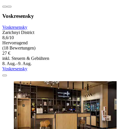
Voskresensky
Voskresensky
Zarichnyi District
8,6/10
Hervorragend
(18 Bewertungen)
27 €
inkl. Steuern & Gebühren
8. Aug.–9. Aug.
Voskresensky