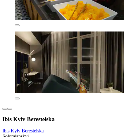
Ibis Kyiv Beresteiska
Ibis Kyiv Beresteiska
Solomjanskyj