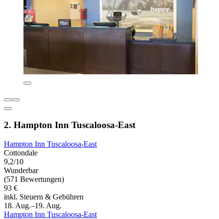
2. Hampton Inn Tuscaloosa-East
Hampton Inn Tuscaloosa-East
Cottondale
9,2/10
Wunderbar
(571 Bewertungen)
93 €
inkl. Steuern & Gebühren
18. Aug.–19. Aug.
Hampton Inn Tuscaloosa-East