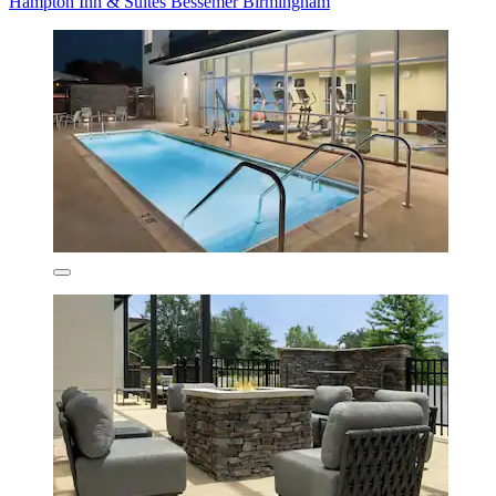
Hampton Inn & Suites Bessemer Birmingham