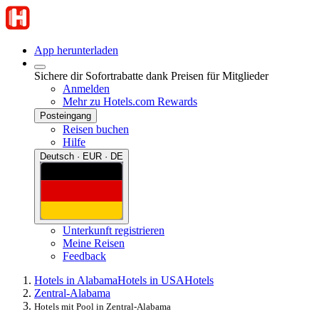
App herunterladen
Sichere dir Sofortrabatte dank Preisen für Mitglieder
Anmelden
Mehr zu Hotels.com Rewards
Posteingang
Reisen buchen
Hilfe
Deutsch · EUR · DE
Unterkunft registrieren
Meine Reisen
Feedback
Hotels in Alabama
Hotels in USA
Hotels
Zentral-Alabama
Hotels mit Pool in Zentral-Alabama