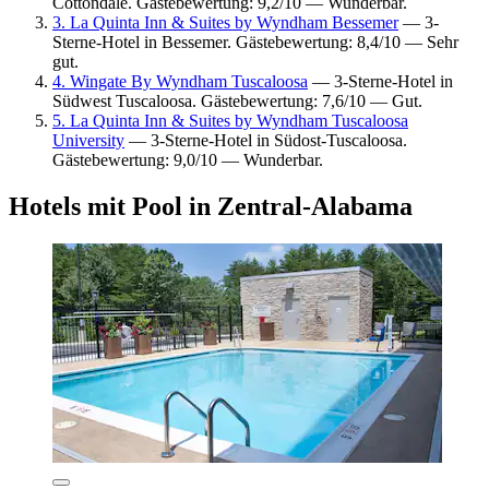
Cottondale. Gästebewertung: 9,2/10 — Wunderbar.
3. La Quinta Inn & Suites by Wyndham Bessemer
— 3-
Sterne-Hotel in Bessemer. Gästebewertung: 8,4/10 — Sehr
gut.
4. Wingate By Wyndham Tuscaloosa
— 3-Sterne-Hotel in
Südwest Tuscaloosa. Gästebewertung: 7,6/10 — Gut.
5. La Quinta Inn & Suites by Wyndham Tuscaloosa
University
— 3-Sterne-Hotel in Südost-Tuscaloosa.
Gästebewertung: 9,0/10 — Wunderbar.
Hotels mit Pool in Zentral-Alabama