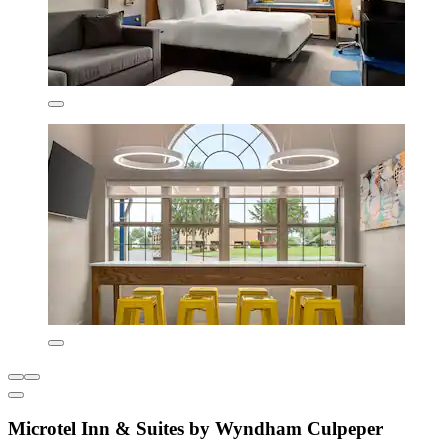
Microtel Inn & Suites by Wyndham Culpeper