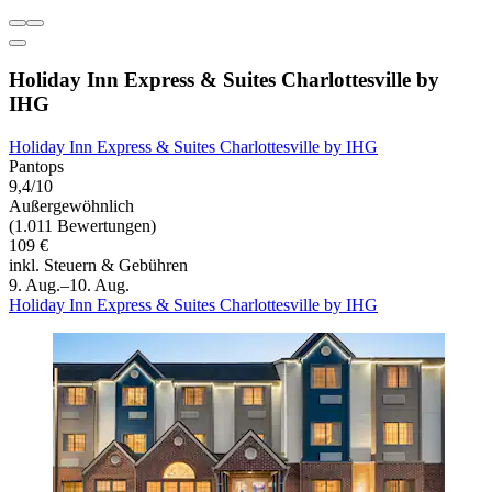
Holiday Inn Express & Suites Charlottesville by
IHG
Holiday Inn Express & Suites Charlottesville by IHG
Pantops
9,4/10
Außergewöhnlich
(1.011 Bewertungen)
109 €
inkl. Steuern & Gebühren
9. Aug.–10. Aug.
Holiday Inn Express & Suites Charlottesville by IHG