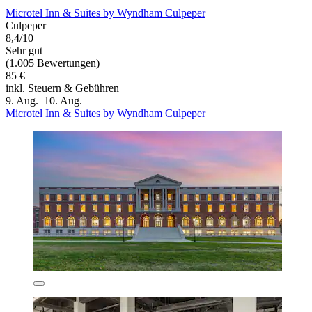
Microtel Inn & Suites by Wyndham Culpeper
Culpeper
8,4/10
Sehr gut
(1.005 Bewertungen)
85 €
inkl. Steuern & Gebühren
9. Aug.–10. Aug.
Microtel Inn & Suites by Wyndham Culpeper