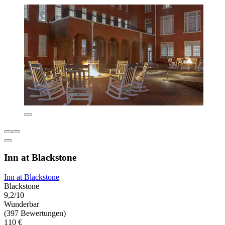
Inn at Blackstone
Inn at Blackstone
Blackstone
9,2/10
Wunderbar
(397 Bewertungen)
110 €