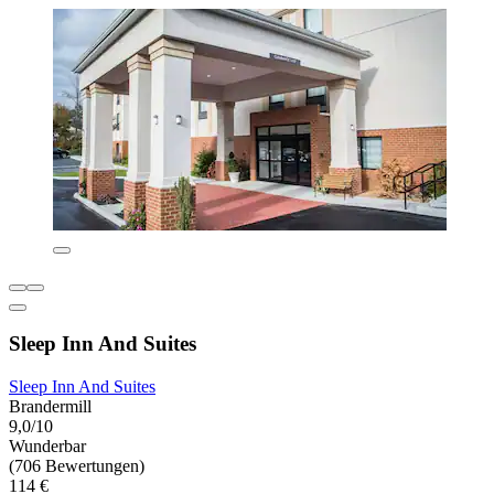
Sleep Inn And Suites
Sleep Inn And Suites
Brandermill
9,0/10
Wunderbar
(706 Bewertungen)
114 €