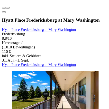
Hyatt Place Fredericksburg at Mary Washington
Hyatt Place Fredericksburg at Mary Washington
Fredericksburg
8,8/10
Hervorragend
(1.010 Bewertungen)
116 €
inkl. Steuern & Gebühren
31. Aug.–1. Sept.
Hyatt Place Fredericksburg at Mary Washington