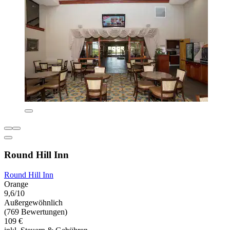
Round Hill Inn
Round Hill Inn
Orange
9,6/10
Außergewöhnlich
(769 Bewertungen)
109 €