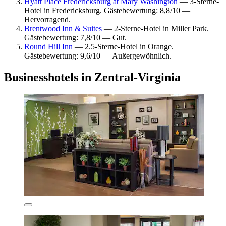
Hyatt Place Fredericksburg at Mary Washington
— 3-Sterne-
Hotel in Fredericksburg. Gästebewertung: 8,8/10 —
Hervorragend.
Brentwood Inn & Suites
— 2-Sterne-Hotel in Miller Park.
Gästebewertung: 7,8/10 — Gut.
Round Hill Inn
— 2.5-Sterne-Hotel in Orange.
Gästebewertung: 9,6/10 — Außergewöhnlich.
Businesshotels in Zentral-Virginia