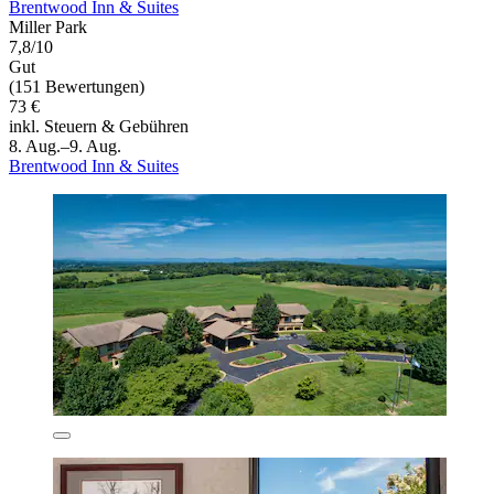
Brentwood Inn & Suites
Miller Park
7,8/10
Gut
(151 Bewertungen)
73 €
inkl. Steuern & Gebühren
8. Aug.–9. Aug.
Brentwood Inn & Suites