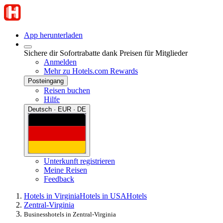
App herunterladen
Sichere dir Sofortrabatte dank Preisen für Mitglieder
Anmelden
Mehr zu Hotels.com Rewards
Posteingang
Reisen buchen
Hilfe
Deutsch · EUR · DE
Unterkunft registrieren
Meine Reisen
Feedback
Hotels in Virginia
Hotels in USA
Hotels
Zentral-Virginia
Businesshotels in Zentral-Virginia