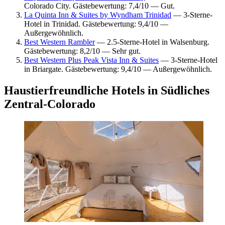
Colorado City. Gästebewertung: 7,4/10 — Gut.
La Quinta Inn & Suites by Wyndham Trinidad
— 3-Sterne-
Hotel in Trinidad. Gästebewertung: 9,4/10 —
Außergewöhnlich.
Best Western Rambler
— 2.5-Sterne-Hotel in Walsenburg.
Gästebewertung: 8,2/10 — Sehr gut.
Best Western Plus Peak Vista Inn & Suites
— 3-Sterne-Hotel
in Briargate. Gästebewertung: 9,4/10 — Außergewöhnlich.
Haustierfreundliche Hotels in Südliches
Zentral-Colorado