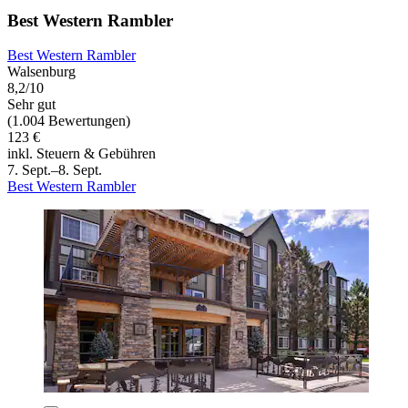
Best Western Rambler
Best Western Rambler
Walsenburg
8,2/10
Sehr gut
(1.004 Bewertungen)
123 €
inkl. Steuern & Gebühren
7. Sept.–8. Sept.
Best Western Rambler