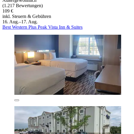
Außergewöhnlich
(1.217 Bewertungen)
109 €
inkl. Steuern & Gebühren
16. Aug.–17. Aug.
Best Western Plus Peak Vista Inn & Suites