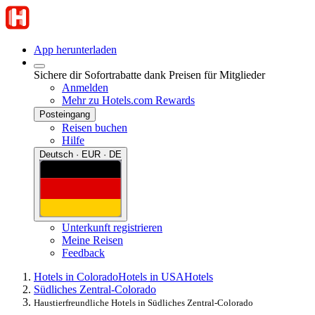
App herunterladen
Sichere dir Sofortrabatte dank Preisen für Mitglieder
Anmelden
Mehr zu Hotels.com Rewards
Posteingang
Reisen buchen
Hilfe
Deutsch · EUR · DE
Unterkunft registrieren
Meine Reisen
Feedback
Hotels in Colorado
Hotels in USA
Hotels
Südliches Zentral-Colorado
Haustierfreundliche Hotels in Südliches Zentral-Colorado