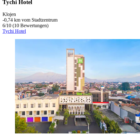
Tychi Hotel
Klojen
‐
0,74 km vom Stadtzentrum
6
/
10
(10 Bewertungen)
Tychi Hotel