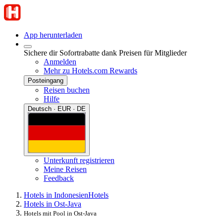
App herunterladen
Sichere dir Sofortrabatte dank Preisen für Mitglieder
Anmelden
Mehr zu Hotels.com Rewards
Posteingang
Reisen buchen
Hilfe
Deutsch · EUR · DE
Unterkunft registrieren
Meine Reisen
Feedback
Hotels in Indonesien
Hotels
Hotels in Ost-Java
Hotels mit Pool in Ost-Java