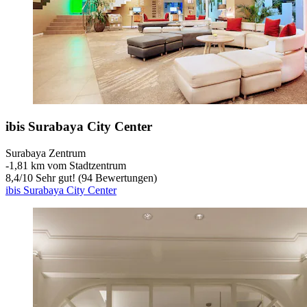
ibis Surabaya City Center
Surabaya Zentrum
‐
1,81 km vom Stadtzentrum
8,4
/
10
Sehr gut! (94 Bewertungen)
ibis Surabaya City Center