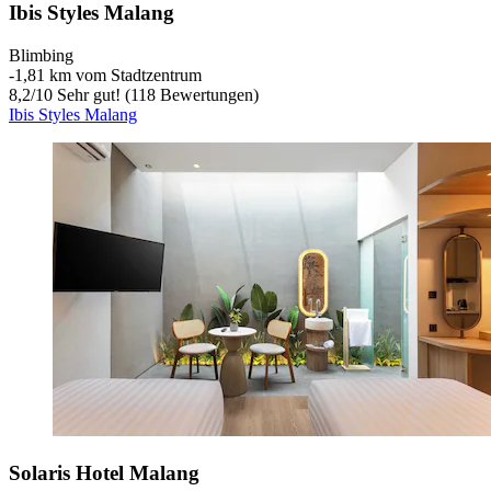
Ibis Styles Malang
Blimbing
‐
1,81 km vom Stadtzentrum
8,2
/
10
Sehr gut! (118 Bewertungen)
Ibis Styles Malang
Solaris Hotel Malang