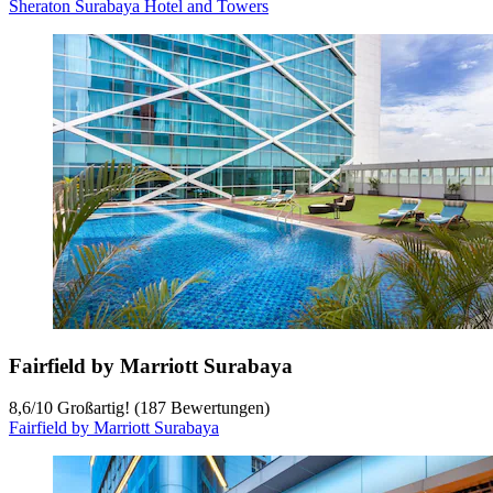
Sheraton Surabaya Hotel and Towers
Fairfield by Marriott Surabaya
8,6
/
10
Großartig! (187 Bewertungen)
Fairfield by Marriott Surabaya