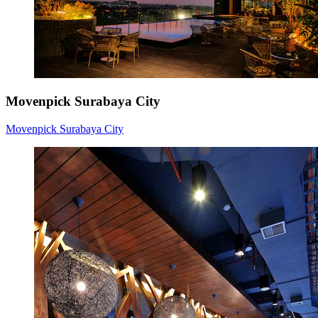
Movenpick Surabaya City
Movenpick Surabaya City