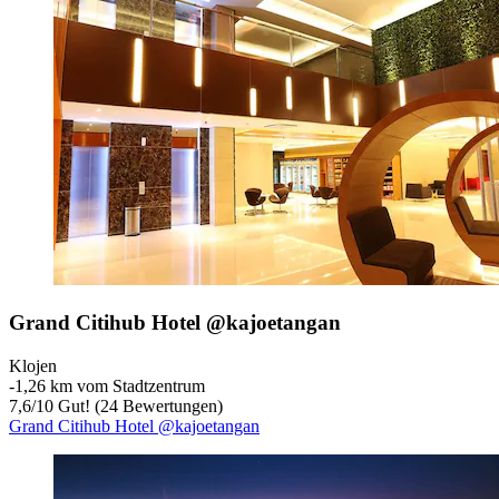
Grand Citihub Hotel @kajoetangan
Klojen
‐
1,26 km vom Stadtzentrum
7,6
/
10
Gut! (24 Bewertungen)
Grand Citihub Hotel @kajoetangan