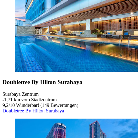
Doubletree By Hilton Surabaya
Surabaya Zentrum
‐
1,71 km vom Stadtzentrum
9,2
/
10
Wunderbar! (149 Bewertungen)
Doubletree By Hilton Surabaya