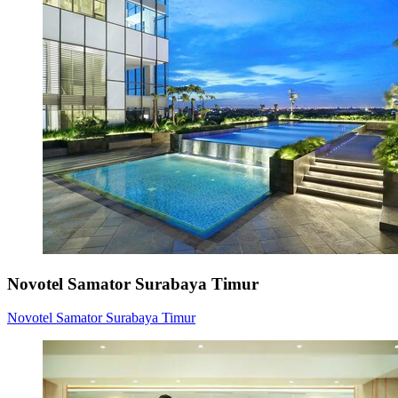
Novotel Samator Surabaya Timur
Novotel Samator Surabaya Timur