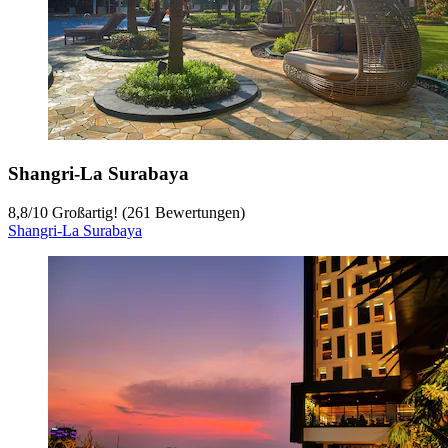
Shangri-La Surabaya
8,8
/
10
Großartig! (261 Bewertungen)
Shangri-La Surabaya