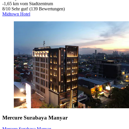
‐
1,65 km vom Stadtzentrum
8
/
10
Sehr gut! (139 Bewertungen)
Midtown Hotel
Mercure Surabaya Manyar
Mercure Surabaya Manyar