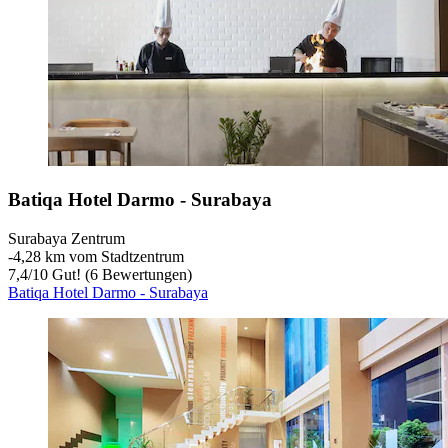
Batiqa Hotel Darmo - Surabaya
Surabaya Zentrum
‐
4,28 km vom Stadtzentrum
7,4
/
10
Gut! (6 Bewertungen)
Batiqa Hotel Darmo - Surabaya