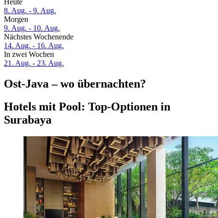
Heute
8. Aug. - 9. Aug.
Morgen
9. Aug. - 10. Aug.
Nächstes Wochenende
14. Aug. - 16. Aug.
In zwei Wochen
21. Aug. - 23. Aug.
Ost-Java – wo übernachten?
Hotels mit Pool: Top-Optionen in
Surabaya