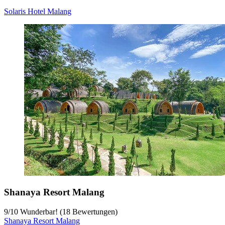
Solaris Hotel Malang
Shanaya Resort Malang
9
/
10
Wunderbar! (18 Bewertungen)
Shanaya Resort Malang