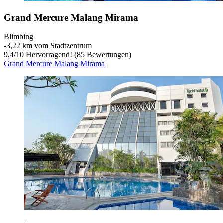
Grand Mercure Malang Mirama
Blimbing
‐
3,22 km vom Stadtzentrum
9,4
/
10
Hervorragend! (85 Bewertungen)
Grand Mercure Malang Mirama