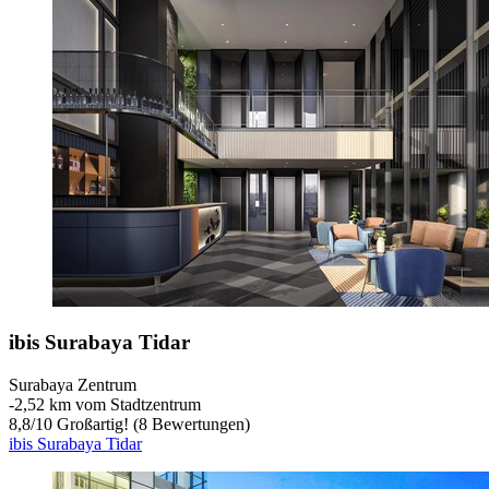
ibis Surabaya Tidar
Surabaya Zentrum
‐
2,52 km vom Stadtzentrum
8,8
/
10
Großartig! (8 Bewertungen)
ibis Surabaya Tidar