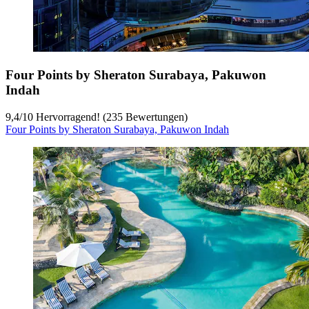
Four Points by Sheraton Surabaya, Pakuwon
Indah
9,4
/
10
Hervorragend! (235 Bewertungen)
Four Points by Sheraton Surabaya, Pakuwon Indah