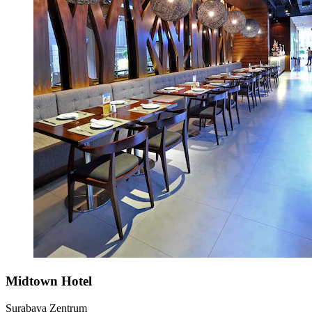
Midtown Hotel
Surabaya Zentrum