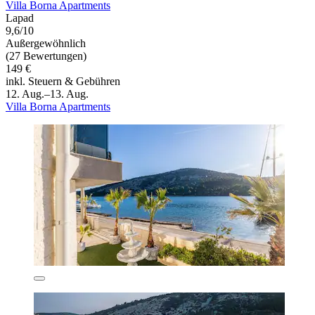
Villa Borna Apartments
Lapad
9,6/10
Außergewöhnlich
(27 Bewertungen)
149 €
inkl. Steuern & Gebühren
12. Aug.–13. Aug.
Villa Borna Apartments