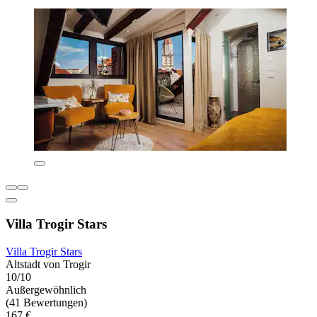
Villa Trogir Stars
Villa Trogir Stars
Altstadt von Trogir
10/10
Außergewöhnlich
(41 Bewertungen)
167 €