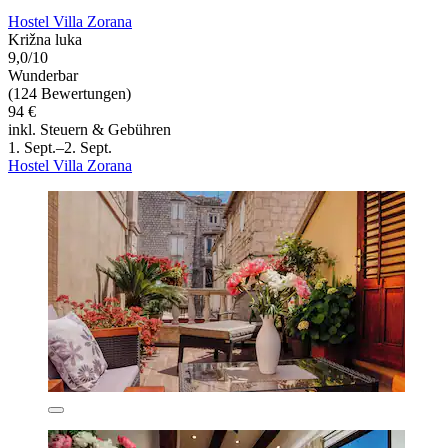
Hostel Villa Zorana
Križna luka
9,0/10
Wunderbar
(124 Bewertungen)
94 €
inkl. Steuern & Gebühren
1. Sept.–2. Sept.
Hostel Villa Zorana