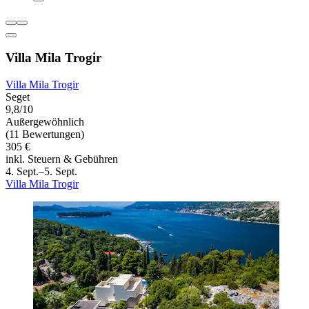
Villa Mila Trogir
Villa Mila Trogir
Seget
9,8/10
Außergewöhnlich
(11 Bewertungen)
305 €
inkl. Steuern & Gebühren
4. Sept.–5. Sept.
Villa Mila Trogir