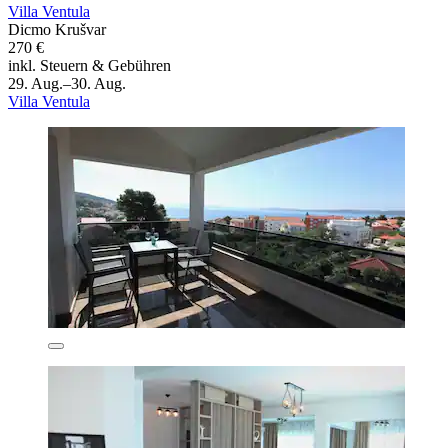
Villa Ventula
Dicmo Krušvar
270 €
inkl. Steuern & Gebühren
29. Aug.–30. Aug.
Villa Ventula