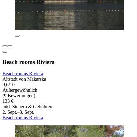
Beach rooms Riviera
Beach rooms Riviera
Altstadt von Makarska
9,6/10
Außergewöhnlich
(9 Bewertungen)
133 €
inkl. Steuern & Gebühren
2. Sept.–3. Sept.
Beach rooms Riviera