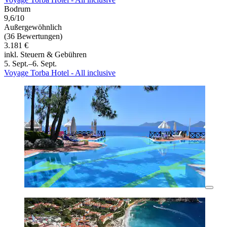
Bodrum
9,6/10
Außergewöhnlich
(36 Bewertungen)
3.181 €
inkl. Steuern & Gebühren
5. Sept.–6. Sept.
Voyage Torba Hotel - All inclusive