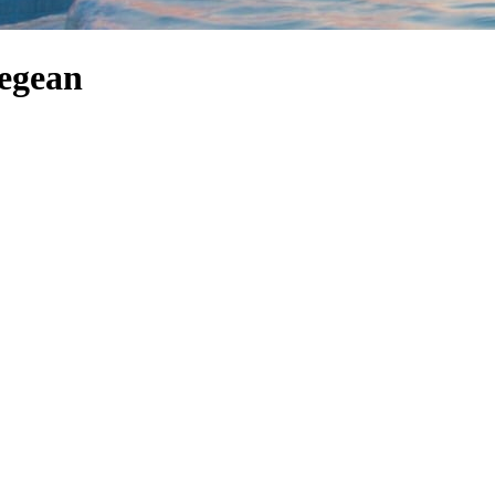
Aegean