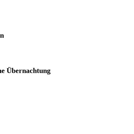
en
ne Übernachtung