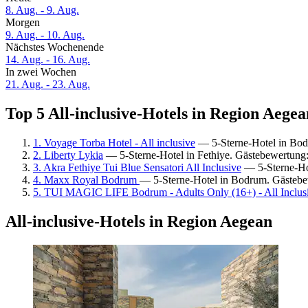
8. Aug. - 9. Aug.
Morgen
9. Aug. - 10. Aug.
Nächstes Wochenende
14. Aug. - 16. Aug.
In zwei Wochen
21. Aug. - 23. Aug.
Top 5 All-inclusive-Hotels in Region Aegea
1. Voyage Torba Hotel - All inclusive
— 5-Sterne-Hotel in Bod
2. Liberty Lykia
— 5-Sterne-Hotel in Fethiye. Gästebewertung
3. Akra Fethiye Tui Blue Sensatori All Inclusive
— 5-Sterne-Hot
4. Maxx Royal Bodrum
— 5-Sterne-Hotel in Bodrum. Gästebe
5. TUI MAGIC LIFE Bodrum - Adults Only (16+) - All Inclus
All-inclusive-Hotels in Region Aegean