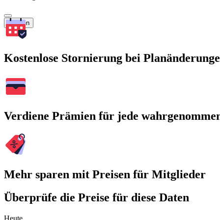
Suchen
Kostenlose Stornierung bei Planänderung
Verdiene Prämien für jede wahrgenomme
Mehr sparen mit Preisen für Mitglieder
Überprüfe die Preise für diese Daten
Heute