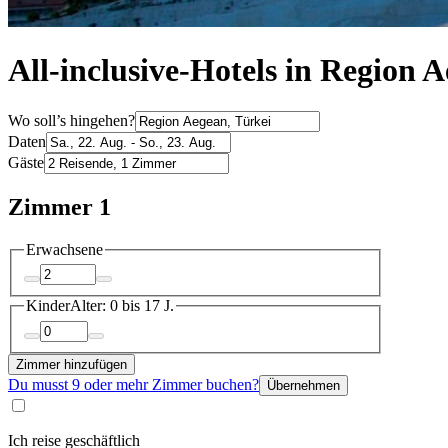
All-inclusive-Hotels in Region 
Wo soll’s hingehen?
Daten
Gäste
Zimmer 1
Erwachsene
Kinder
Alter: 0 bis 17 J.
Zimmer hinzufügen
Du musst 9 oder mehr Zimmer buchen?
Übernehmen
Ich reise geschäftlich