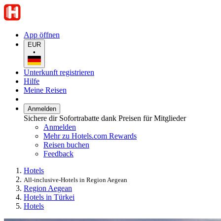
App öffnen
EUR
•
Unterkunft registrieren
Hilfe
Meine Reisen
Anmelden
Sichere dir Sofortrabatte dank Preisen für Mitglieder
Anmelden
Mehr zu Hotels.com Rewards
Reisen buchen
Feedback
Hotels
All-inclusive-Hotels in Region Aegean
Region Aegean
Hotels in Türkei
Hotels