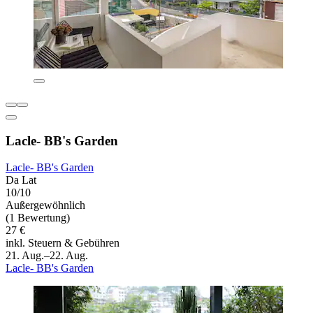
Lacle- BB's Garden
Lacle- BB's Garden
Da Lat
10/10
Außergewöhnlich
(1 Bewertung)
27 €
inkl. Steuern & Gebühren
21. Aug.–22. Aug.
Lacle- BB's Garden