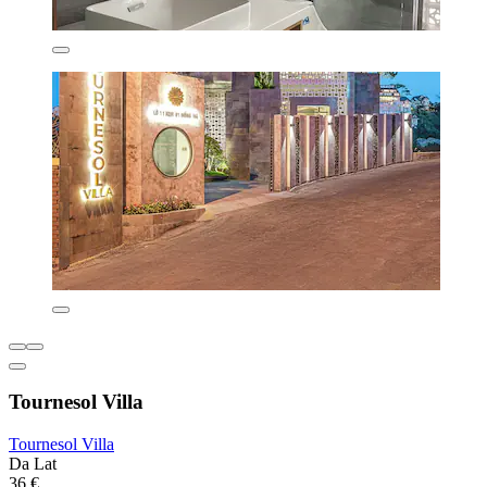
Tournesol Villa
Tournesol Villa
Da Lat
36 €