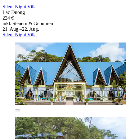
Silent Night Villa
Lac Duong
224 €
inkl. Steuern & Gebühren
21. Aug.–22. Aug.
Silent Night Villa