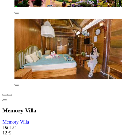
Memory Villa
Memory Villa
Da Lat
12 €