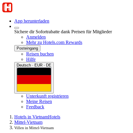
App herunterladen
Sichere dir Sofortrabatte dank Preisen für Mitglieder
Anmelden
Mehr zu Hotels.com Rewards
Posteingang
Reisen buchen
Hilfe
Deutsch · EUR · DE
Unterkunft registrieren
Meine Reisen
Feedback
Hotels in Vietnam
Hotels
Mittel-Vietnam
Villen in Mittel-Vietnam