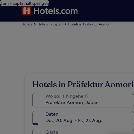
Zum Hauptinhalt springen
Hotels
Hotels in Japan
Hotels in Präfektur Aomori
Hotels in Präfektur Aomori
Wo soll’s hingehen?
Daten
Do., 20. Aug. - Fr., 21. Aug.
Gäste