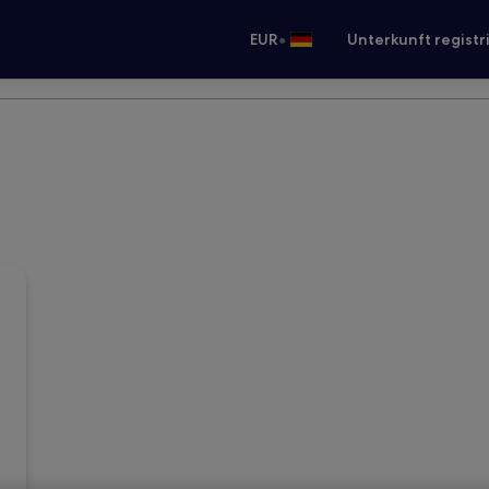
•
EUR
Unterkunft registr