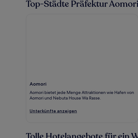
Top-Städte Präfektur Aomor
Aomori
Aomori
Aomori bietet jede Menge Attraktionen wie Hafen von
Aomori und Nebuta House Wa Rasse.
Unterkünfte anzeigen
Tolle Hotelangebote für ein