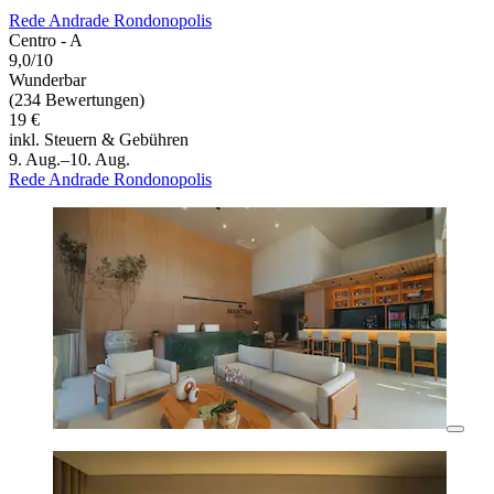
Rede Andrade Rondonopolis
Centro - A
9,0/10
Wunderbar
(234 Bewertungen)
19 €
inkl. Steuern & Gebühren
9. Aug.–10. Aug.
Rede Andrade Rondonopolis