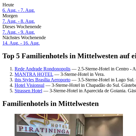
Heute
6. Aug. - 7. Aug.
Morgen
7. Aug. - 8. Aug.
Dieses Wochenende
7. Aug. - 9. Aug.
Nächstes Wochenende
14. Aug. - 16. Aug.
Top 5 Familienhotels in Mittelwesten auf e
Rede Andrade Rondonopolis
— 2.5-Sterne-Hotel in Centro - 
MANTRA HOTEL
— 3-Sterne-Hotel in Vera.
ibis Styles Brasília Aeroporto
— 3.5-Sterne-Hotel in Lago Sul.
Hotel Visionsul
— 3-Sterne-Hotel in Chapadão do Sul. Gäste
Strassen Hotel
— 3-Sterne-Hotel in Aparecida de Goiania. Gä
Familienhotels in Mittelwesten