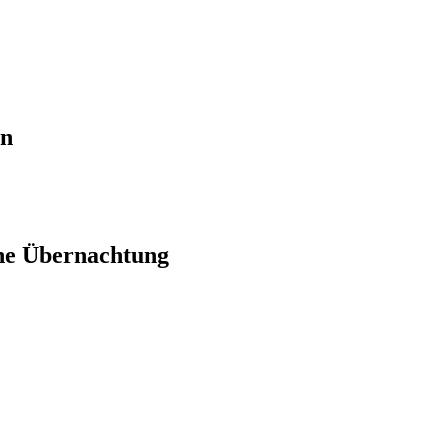
en
ne Übernachtung