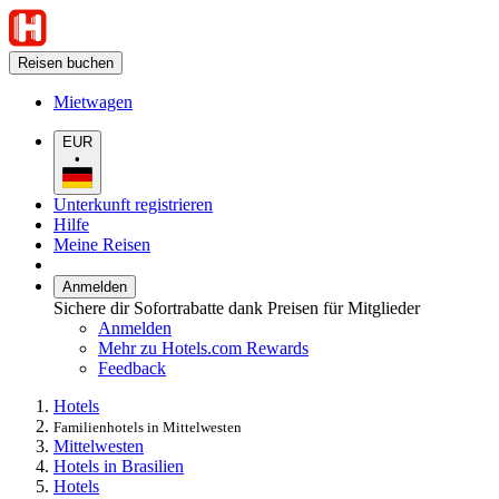
Reisen buchen
Mietwagen
EUR
•
Unterkunft registrieren
Hilfe
Meine Reisen
Anmelden
Sichere dir Sofortrabatte dank Preisen für Mitglieder
Anmelden
Mehr zu Hotels.com Rewards
Feedback
Hotels
Familienhotels in Mittelwesten
Mittelwesten
Hotels in Brasilien
Hotels