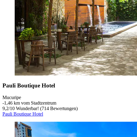
Pauli Boutique Hotel
Mucuripe
‐
1,46 km vom Stadtzentrum
9,2
/
10
Wunderbar! (714 Bewertungen)
Pauli Boutique Hotel