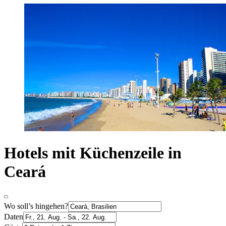
Hotels mit Küchenzeile in
Ceará
Wo soll’s hingehen?
Daten