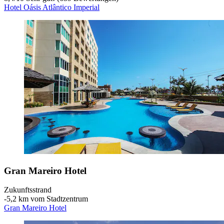
Hotel Oásis Atlântico Imperial
Gran Mareiro Hotel
Zukunftsstrand
‐
5,2 km vom Stadtzentrum
Gran Mareiro Hotel