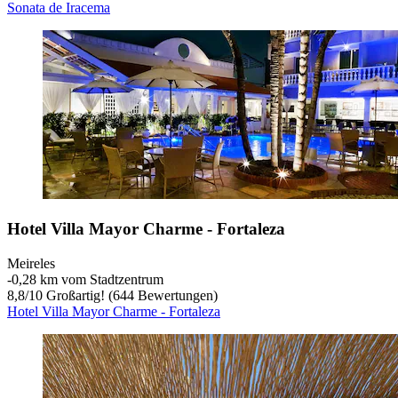
Sonata de Iracema
Hotel Villa Mayor Charme - Fortaleza
Meireles
‐
0,28 km vom Stadtzentrum
8,8
/
10
Großartig! (644 Bewertungen)
Hotel Villa Mayor Charme - Fortaleza