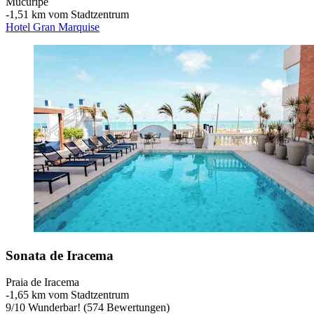
Mucuripe
‐
1,51 km vom Stadtzentrum
Hotel Gran Marquise
Sonata de Iracema
Praia de Iracema
‐
1,65 km vom Stadtzentrum
9
/
10
Wunderbar! (574 Bewertungen)