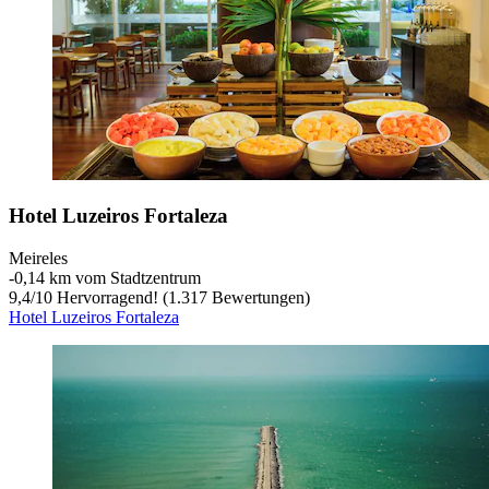
Hotel Luzeiros Fortaleza
Meireles
‐
0,14 km vom Stadtzentrum
9,4
/
10
Hervorragend! (1.317 Bewertungen)
Hotel Luzeiros Fortaleza