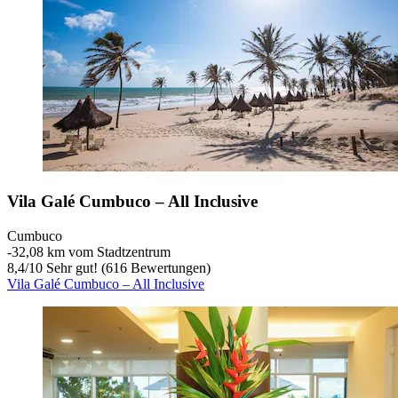
Vila Galé Cumbuco – All Inclusive
Cumbuco
‐
32,08 km vom Stadtzentrum
8,4
/
10
Sehr gut! (616 Bewertungen)
Vila Galé Cumbuco – All Inclusive