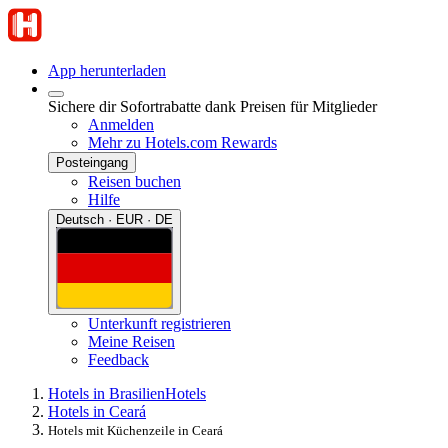
App herunterladen
Sichere dir Sofortrabatte dank Preisen für Mitglieder
Anmelden
Mehr zu Hotels.com Rewards
Posteingang
Reisen buchen
Hilfe
Deutsch · EUR · DE
Unterkunft registrieren
Meine Reisen
Feedback
Hotels in Brasilien
Hotels
Hotels in Ceará
Hotels mit Küchenzeile in Ceará