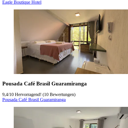
Eagle Boutique Hotel
Pousada Café Brasil Guaramiranga
9,4
/
10
Hervorragend! (10 Bewertungen)
Pousada Café Brasil Guaramiranga