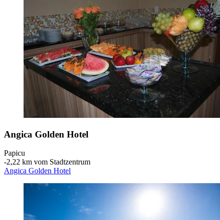
Angica Golden Hotel
Papicu
‐
2,22 km vom Stadtzentrum
Angica Golden Hotel