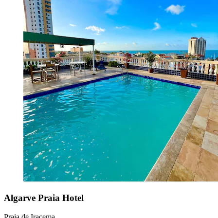
Algarve Praia Hotel
Praia de Iracema