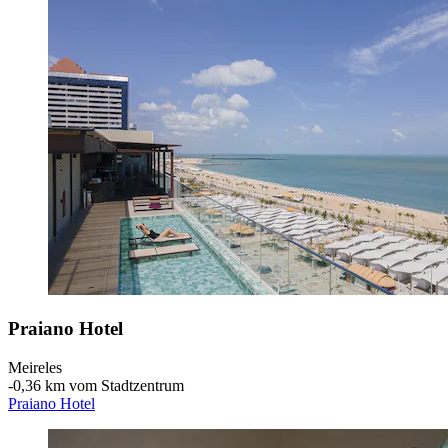
Praiano Hotel
Meireles
‐
0,36 km vom Stadtzentrum
Praiano Hotel