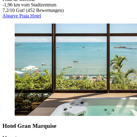
‐
1,96 km vom Stadtzentrum
7,2
/
10
Gut! (452 Bewertungen)
Algarve Praia Hotel
Hotel Gran Marquise