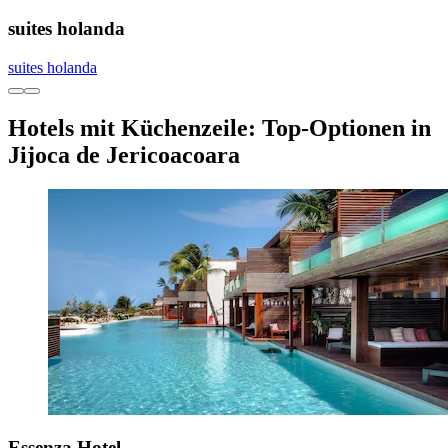
suites holanda
suites holanda
Hotels mit Küchenzeile: Top-Optionen in
Jijoca de Jericoacoara
Essenza Hotel