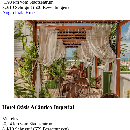
‐
1,93 km vom Stadtzentrum
8,2
/
10
Sehr gut! (509 Bewertungen)
Angra Praia Hotel
Hotel Oásis Atlântico Imperial
Meireles
‐
0,24 km vom Stadtzentrum
8,4
/
10
Sehr gut! (659 Bewertungen)