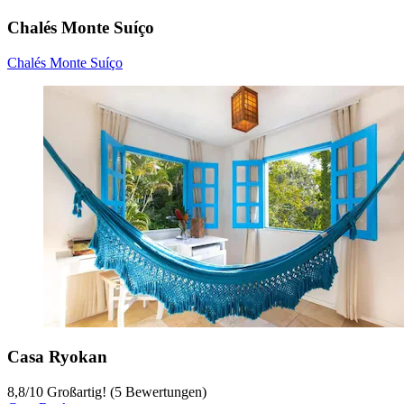
Chalés Monte Suíço
Chalés Monte Suíço
Casa Ryokan
8,8
/
10
Großartig! (5 Bewertungen)