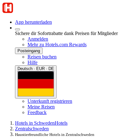
App herunterladen
Sichere dir Sofortrabatte dank Preisen für Mitglieder
Anmelden
Mehr zu Hotels.com Rewards
Posteingang
Reisen buchen
Hilfe
Deutsch · EUR · DE
Unterkunft registrieren
Meine Reisen
Feedback
Hotels in Schweden
Hotels
Zentralschweden
Haustierfreundliche Hotels in Zentralschweden