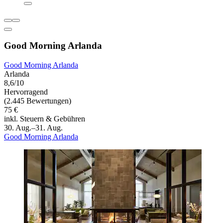
Good Morning Arlanda
Good Morning Arlanda
Arlanda
8,6/10
Hervorragend
(2.445 Bewertungen)
75 €
inkl. Steuern & Gebühren
30. Aug.–31. Aug.
Good Morning Arlanda