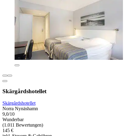
Skärgårdshotellet
Skärgårdshotellet
Norra Nynäshamn
9,0/10
Wunderbar
(1.011 Bewertungen)
145 €
inkl. Steuern & Gebühren