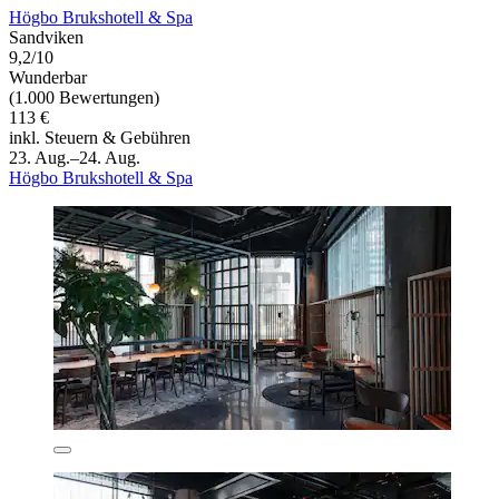
Högbo Brukshotell & Spa
Sandviken
9,2/10
Wunderbar
(1.000 Bewertungen)
113 €
inkl. Steuern & Gebühren
23. Aug.–24. Aug.
Högbo Brukshotell & Spa