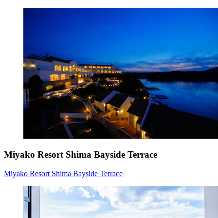
Miyako Resort Shima Bayside Terrace
Miyako Resort Shima Bayside Terrace