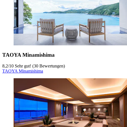
TAOYA Minamishima
8,2
/
10
Sehr gut! (30 Bewertungen)
TAOYA Minamishima