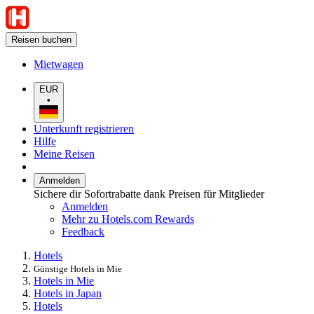
Reisen buchen
Mietwagen
EUR
•
Unterkunft registrieren
Hilfe
Meine Reisen
Anmelden
Sichere dir Sofortrabatte dank Preisen für Mitglieder
Anmelden
Mehr zu Hotels.com Rewards
Feedback
Hotels
Günstige Hotels in Mie
Hotels in Mie
Hotels in Japan
Hotels