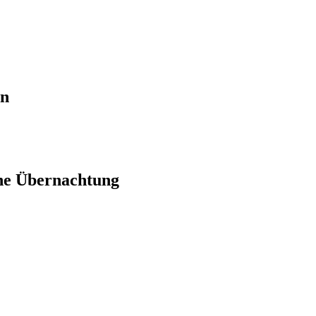
en
ne Übernachtung