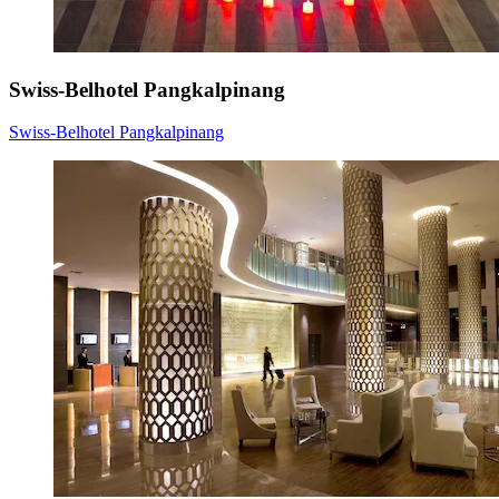
Swiss-Belhotel Pangkalpinang
Swiss-Belhotel Pangkalpinang