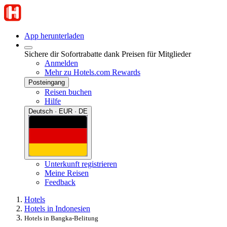
App herunterladen
Sichere dir Sofortrabatte dank Preisen für Mitglieder
Anmelden
Mehr zu Hotels.com Rewards
Posteingang
Reisen buchen
Hilfe
Deutsch · EUR · DE
Unterkunft registrieren
Meine Reisen
Feedback
Hotels
Hotels in Indonesien
Hotels in Bangka-Belitung