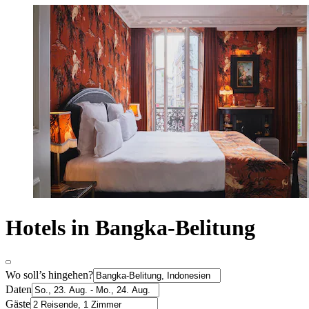
Hotels in Bangka-Belitung
Wo soll’s hingehen?
Daten
Gäste