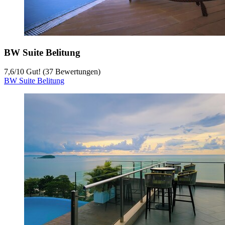
BW Suite Belitung
7,6
/
10
Gut! (37 Bewertungen)
BW Suite Belitung