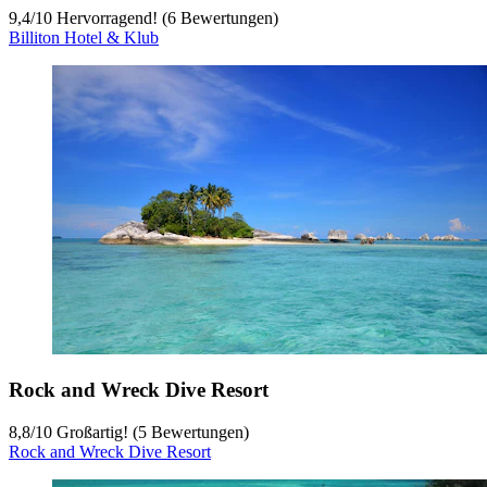
9,4
/
10
Hervorragend! (6 Bewertungen)
Billiton Hotel & Klub
Rock and Wreck Dive Resort
8,8
/
10
Großartig! (5 Bewertungen)
Rock and Wreck Dive Resort