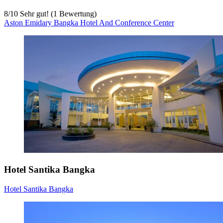
8
/
10
Sehr gut! (1 Bewertung)
Aston Emidary Bangka Hotel And Conference Center
Hotel Santika Bangka
Hotel Santika Bangka