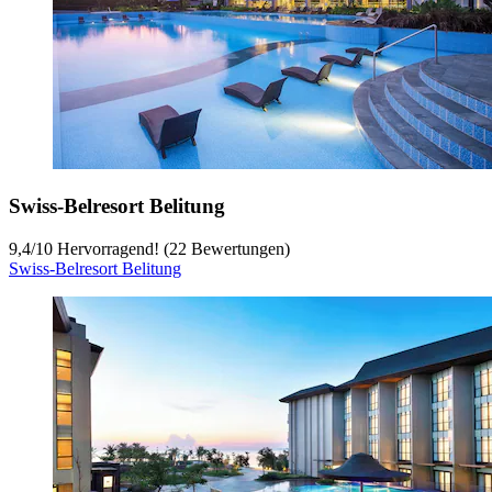
Swiss-Belresort Belitung
9,4
/
10
Hervorragend! (22 Bewertungen)
Swiss-Belresort Belitung