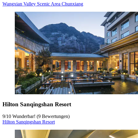
Wangxian Valley Scenic Area Chunxiang
Hilton Sanqingshan Resort
9
/
10
Wunderbar! (9 Bewertungen)
Hilton Sanqingshan Resort