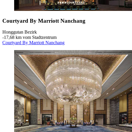
Courtyard By Marriott Nanchang
Honggutan Bezirk
‐
17,68 km vom Stadtzentrum
Courtyard By Marriott Nanchang