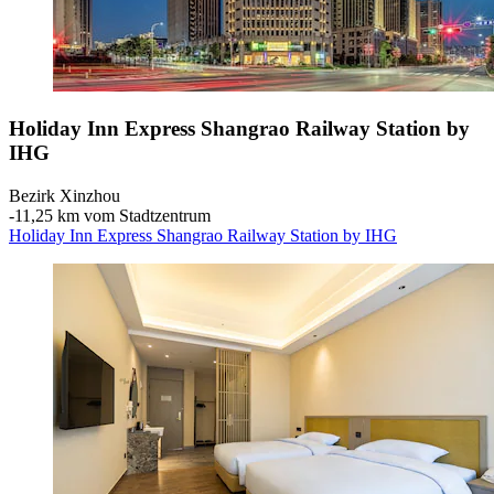
Holiday Inn Express Shangrao Railway Station by
IHG
Bezirk Xinzhou
‐
11,25 km vom Stadtzentrum
Holiday Inn Express Shangrao Railway Station by IHG