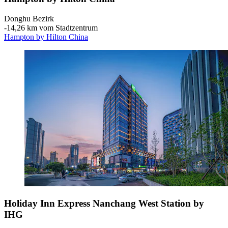
Donghu Bezirk
‐
14,26 km vom Stadtzentrum
Hampton by Hilton China
Holiday Inn Express Nanchang West Station by
IHG