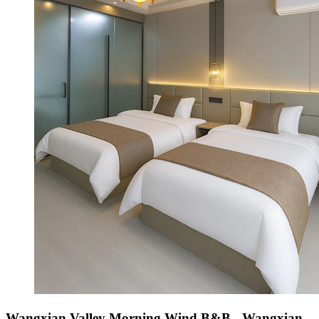
Wangxian Valley Morning Wind B&B - Wangxian