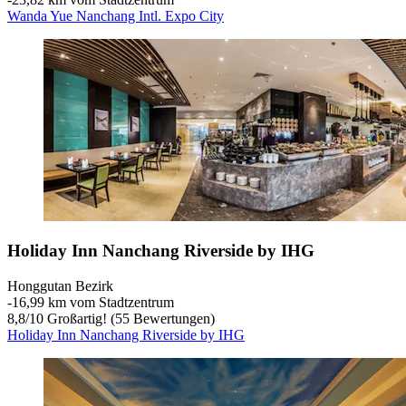
Wanda Yue Nanchang Intl. Expo City
Holiday Inn Nanchang Riverside by IHG
Honggutan Bezirk
‐
16,99 km vom Stadtzentrum
8,8
/
10
Großartig! (55 Bewertungen)
Holiday Inn Nanchang Riverside by IHG