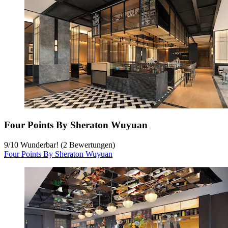
Four Points By Sheraton Wuyuan
9
/
10
Wunderbar! (2 Bewertungen)
Four Points By Sheraton Wuyuan