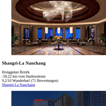
Shangri-La Nanchang
Honggutan Bezirk
‐
18,22 km vom Stadtzentrum
9,2
/
10
Wunderbar! (71 Bewertungen)
Shangri-La Nanchang