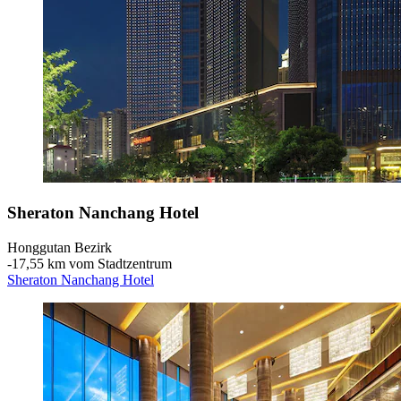
Sheraton Nanchang Hotel
Honggutan Bezirk
‐
17,55 km vom Stadtzentrum
Sheraton Nanchang Hotel