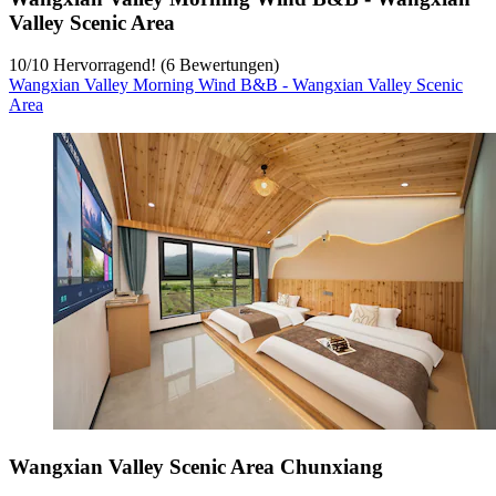
Valley Scenic Area
10
/
10
Hervorragend! (6 Bewertungen)
Wangxian Valley Morning Wind B&B - Wangxian Valley Scenic
Area
Wangxian Valley Scenic Area Chunxiang