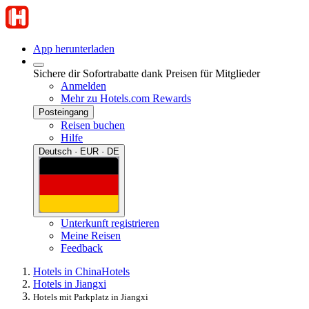
App herunterladen
Sichere dir Sofortrabatte dank Preisen für Mitglieder
Anmelden
Mehr zu Hotels.com Rewards
Posteingang
Reisen buchen
Hilfe
Deutsch · EUR · DE
Unterkunft registrieren
Meine Reisen
Feedback
Hotels in China
Hotels
Hotels in Jiangxi
Hotels mit Parkplatz in Jiangxi