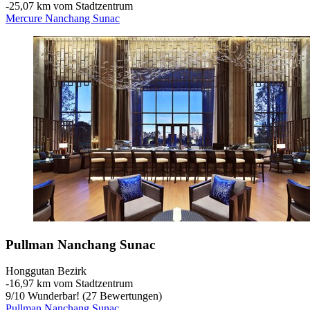
‐
25,07 km vom Stadtzentrum
Mercure Nanchang Sunac
Pullman Nanchang Sunac
Honggutan Bezirk
‐
16,97 km vom Stadtzentrum
9
/
10
Wunderbar! (27 Bewertungen)
Pullman Nanchang Sunac