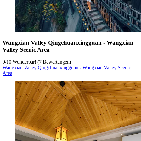
Wangxian Valley Qingchuanxingguan - Wangxian
Valley Scenic Area
9
/
10
Wunderbar! (7 Bewertungen)
Wangxian Valley Qingchuanxingguan - Wangxian Valley Scenic
Area