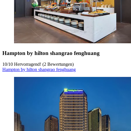
Hampton by hilton shangrao fenghuang
10
/
10
Hervorragend! (2 Bewertungen)
Hampton by hilton shangrao fenghuang