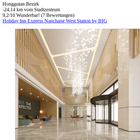
Honggutan Bezirk
‐
24,14 km vom Stadtzentrum
9,2
/
10
Wunderbar! (7 Bewertungen)
Holiday Inn Express Nanchang West Station by IHG