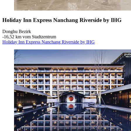
Holiday Inn Express Nanchang Riverside by IHG
Donghu Bezirk
‐
16,52 km vom Stadtzentrum
Holiday Inn Express Nanchang Riverside by IHG