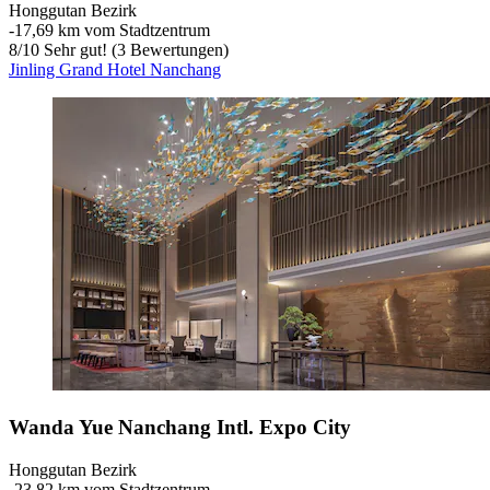
Honggutan Bezirk
‐
17,69 km vom Stadtzentrum
8
/
10
Sehr gut! (3 Bewertungen)
Jinling Grand Hotel Nanchang
Wanda Yue Nanchang Intl. Expo City
Honggutan Bezirk
‐
23,82 km vom Stadtzentrum