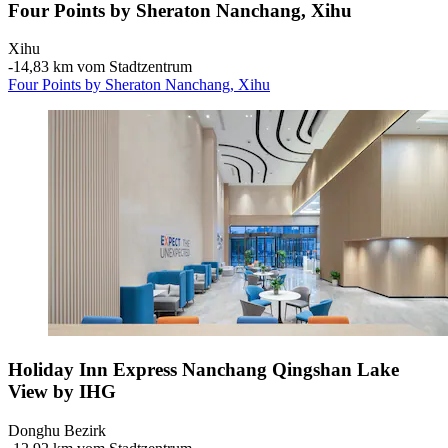
Four Points by Sheraton Nanchang, Xihu
Xihu
‐
14,83 km vom Stadtzentrum
Four Points by Sheraton Nanchang, Xihu
Holiday Inn Express Nanchang Qingshan Lake
View by IHG
Donghu Bezirk