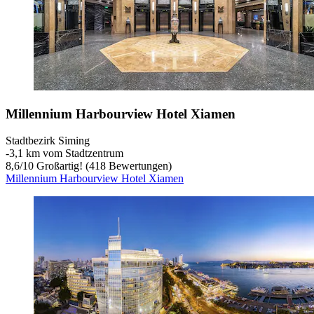
Millennium Harbourview Hotel Xiamen
Stadtbezirk Siming
‐
3,1 km vom Stadtzentrum
8,6
/
10
Großartig! (418 Bewertungen)
Millennium Harbourview Hotel Xiamen