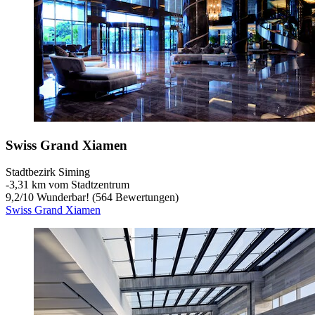
Swiss Grand Xiamen
Stadtbezirk Siming
‐
3,31 km vom Stadtzentrum
9,2
/
10
Wunderbar! (564 Bewertungen)
Swiss Grand Xiamen