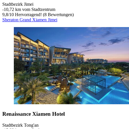
Stadtbezirk Jimei
‐
10,72 km vom Stadtzentrum
9,8
/
10
Hervorragend! (8 Bewertungen)
Sheraton Grand Xiamen Jimei
Renaissance Xiamen Hotel
Stadtbezirk Tong'an