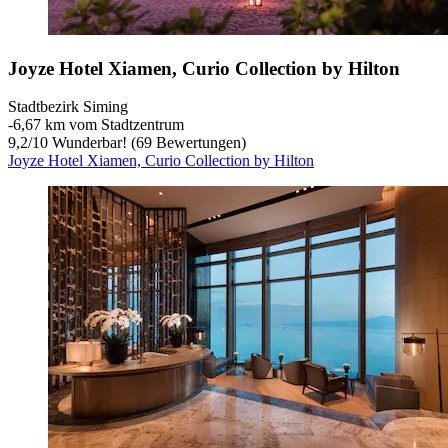
Joyze Hotel Xiamen, Curio Collection by Hilton
Stadtbezirk Siming
‐
6,67 km vom Stadtzentrum
9,2
/
10
Wunderbar! (69 Bewertungen)
Joyze Hotel Xiamen, Curio Collection by Hilton