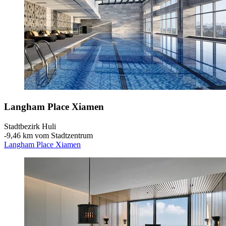
Langham Place Xiamen
Stadtbezirk Huli
‐
9,46 km vom Stadtzentrum
Langham Place Xiamen