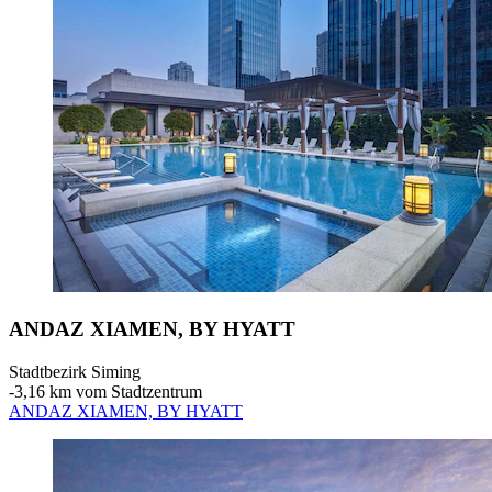
ANDAZ XIAMEN, BY HYATT
Stadtbezirk Siming
‐
3,16 km vom Stadtzentrum
ANDAZ XIAMEN, BY HYATT