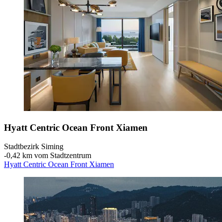
Hyatt Centric Ocean Front Xiamen
Stadtbezirk Siming
‐
0,42 km vom Stadtzentrum
Hyatt Centric Ocean Front Xiamen