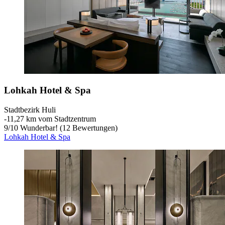
Lohkah Hotel & Spa
Stadtbezirk Huli
‐
11,27 km vom Stadtzentrum
9
/
10
Wunderbar! (12 Bewertungen)
Lohkah Hotel & Spa