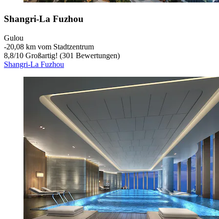
Shangri-La Fuzhou
Gulou
‐
20,08 km vom Stadtzentrum
8,8
/
10
Großartig! (301 Bewertungen)
Shangri-La Fuzhou