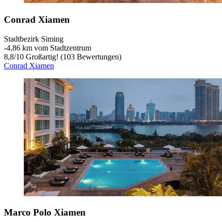
Conrad Xiamen
Stadtbezirk Siming
‐
4,86 km vom Stadtzentrum
8,8
/
10
Großartig! (103 Bewertungen)
Conrad Xiamen
Marco Polo Xiamen