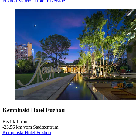
Fuzhou Marriott Hotel Riverside
Kempinski Hotel Fuzhou
Bezirk Jin'an
‐
23,56 km vom Stadtzentrum
Kempinski Hotel Fuzhou