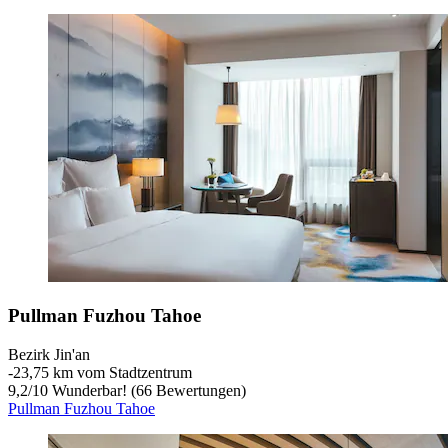
Pullman Fuzhou Tahoe
Bezirk Jin'an
‐
23,75 km vom Stadtzentrum
9,2
/
10
Wunderbar! (66 Bewertungen)
Pullman Fuzhou Tahoe