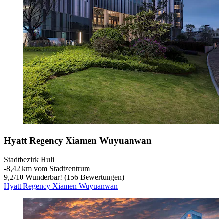
Hyatt Regency Xiamen Wuyuanwan
Stadtbezirk Huli
‐
8,42 km vom Stadtzentrum
9,2
/
10
Wunderbar! (156 Bewertungen)
Hyatt Regency Xiamen Wuyuanwan