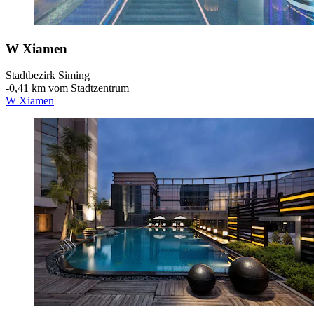
W Xiamen
Stadtbezirk Siming
‐
0,41 km vom Stadtzentrum
W Xiamen