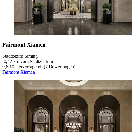
Fairmont Xiamen
Stadtbezirk Siming
‐
0,42 km vom Stadtzentrum
9,6
/
10
Hervorragend! (7 Bewertungen)
Fairmont Xiamen