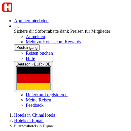
App herunterladen
Sichere dir Sofortrabatte dank Preisen für Mitglieder
Anmelden
Mehr zu Hotels.com Rewards
Posteingang
Reisen buchen
Hilfe
Deutsch · EUR · DE
Unterkunft registrieren
Meine Reisen
Feedback
Hotels in China
Hotels
Hotels in Fujian
Businesshotels in Fujian