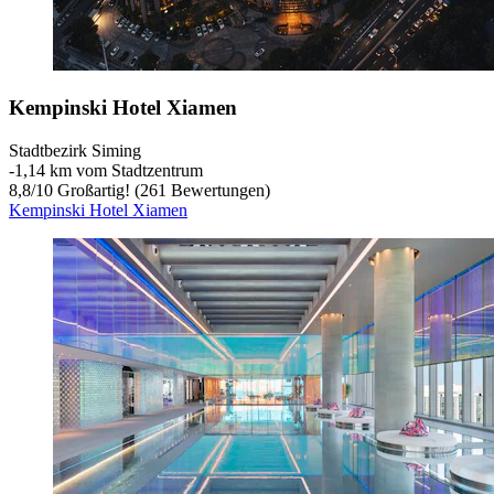
Kempinski Hotel Xiamen
Stadtbezirk Siming
‐
1,14 km vom Stadtzentrum
8,8
/
10
Großartig! (261 Bewertungen)
Kempinski Hotel Xiamen