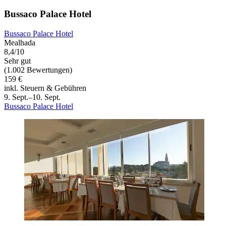
Bussaco Palace Hotel
Bussaco Palace Hotel
Mealhada
8,4/10
Sehr gut
(1.002 Bewertungen)
159 €
inkl. Steuern & Gebühren
9. Sept.–10. Sept.
Bussaco Palace Hotel