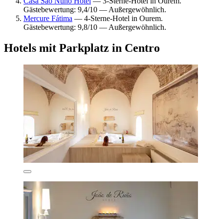
Casa São Nuno Hotel
— 3-Sterne-Hotel in Ourem.
Gästebewertung: 9,4/10 — Außergewöhnlich.
Mercure Fátima
— 4-Sterne-Hotel in Ourem.
Gästebewertung: 9,8/10 — Außergewöhnlich.
Hotels mit Parkplatz in Centro