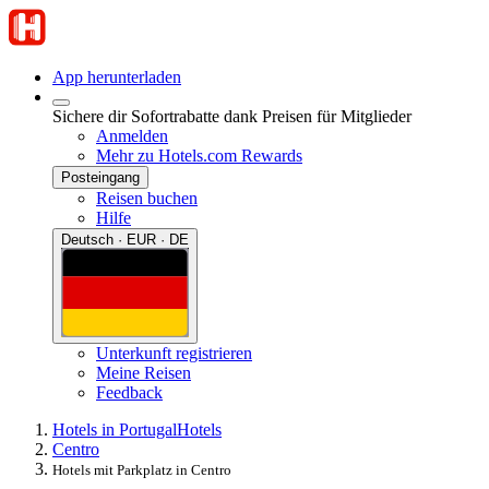
App herunterladen
Sichere dir Sofortrabatte dank Preisen für Mitglieder
Anmelden
Mehr zu Hotels.com Rewards
Posteingang
Reisen buchen
Hilfe
Deutsch · EUR · DE
Unterkunft registrieren
Meine Reisen
Feedback
Hotels in Portugal
Hotels
Centro
Hotels mit Parkplatz in Centro