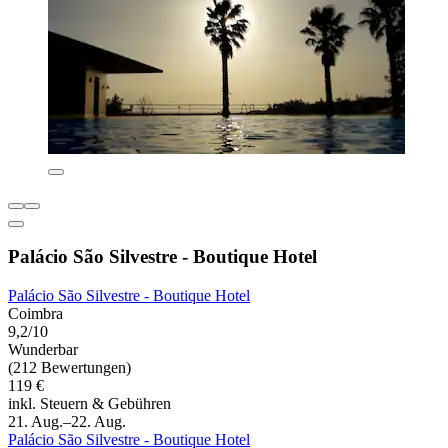
Palácio São Silvestre - Boutique Hotel
Palácio São Silvestre - Boutique Hotel
Coimbra
9,2/10
Wunderbar
(212 Bewertungen)
119 €
inkl. Steuern & Gebühren
21. Aug.–22. Aug.
Palácio São Silvestre - Boutique Hotel