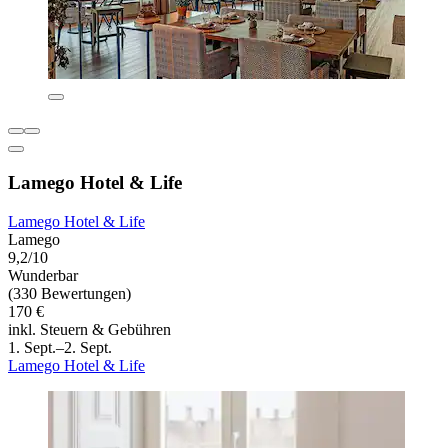
Lamego Hotel & Life
Lamego Hotel & Life
Lamego
9,2/10
Wunderbar
(330 Bewertungen)
170 €
inkl. Steuern & Gebühren
1. Sept.–2. Sept.
Lamego Hotel & Life