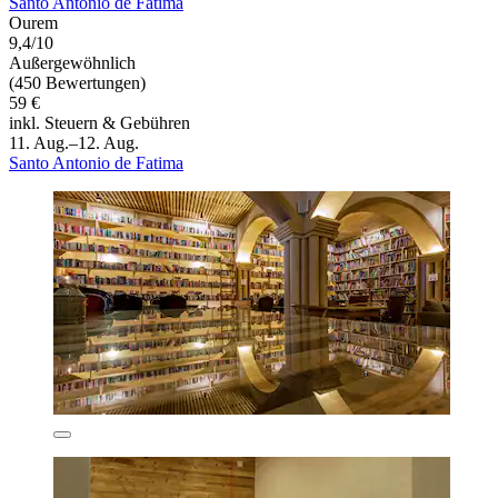
Santo Antonio de Fatima
Ourem
9,4/10
Außergewöhnlich
(450 Bewertungen)
59 €
inkl. Steuern & Gebühren
11. Aug.–12. Aug.
Santo Antonio de Fatima