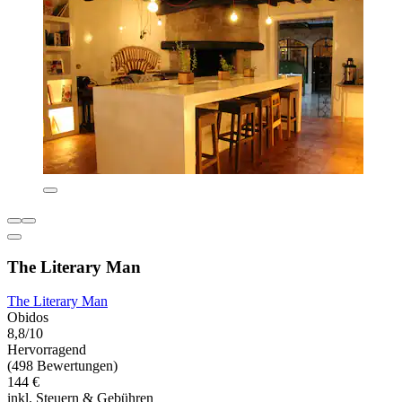
The Literary Man
The Literary Man
Obidos
8,8/10
Hervorragend
(498 Bewertungen)
144 €
inkl. Steuern & Gebühren