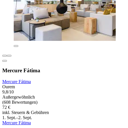
Mercure Fátima
Mercure Fátima
Ourem
9,8/10
Außergewöhnlich
(608 Bewertungen)
72 €
inkl. Steuern & Gebühren
1. Sept.–2. Sept.
Mercure Fátima