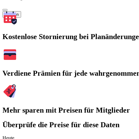
Suchen
Kostenlose Stornierung bei Planänderung
Verdiene Prämien für jede wahrgenomme
Mehr sparen mit Preisen für Mitglieder
Überprüfe die Preise für diese Daten
Heute