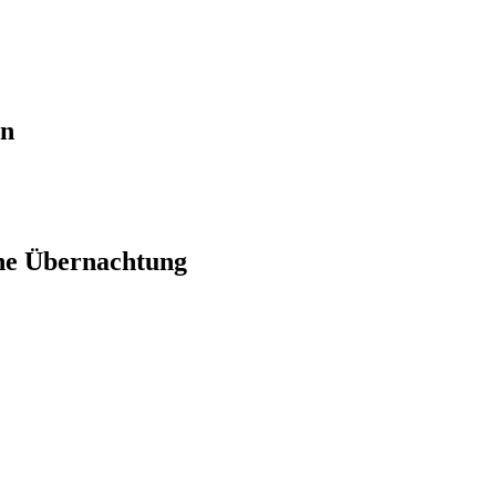
en
ne Übernachtung