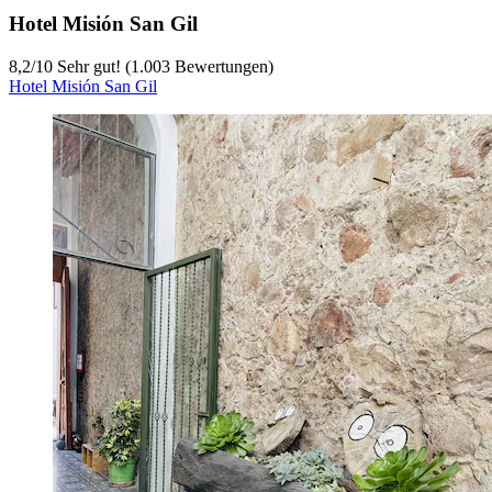
Hotel Misión San Gil
8,2
/
10
Sehr gut! (1.003 Bewertungen)
Hotel Misión San Gil