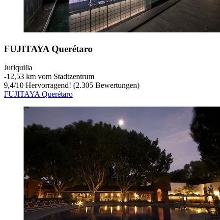
FUJITAYA Querétaro
Juriquilla
‐
12,53 km vom Stadtzentrum
9,4
/
10
Hervorragend! (2.305 Bewertungen)
FUJITAYA Querétaro