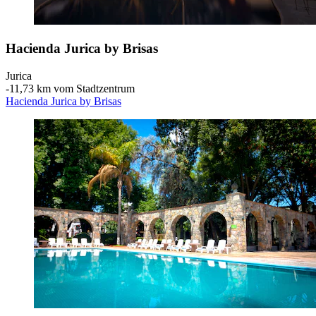
Hacienda Jurica by Brisas
Jurica
‐
11,73 km vom Stadtzentrum
Hacienda Jurica by Brisas