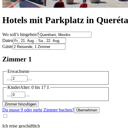
Hotels mit Parkplatz in Querét
Wo soll’s hingehen?
Daten
Gäste
Zimmer 1
Erwachsene
Kinder
Alter: 0 bis 17 J.
Zimmer hinzufügen
Du musst 9 oder mehr Zimmer buchen?
Übernehmen
Ich reise geschäftlich