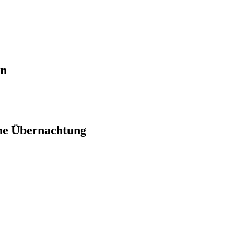
en
ne Übernachtung