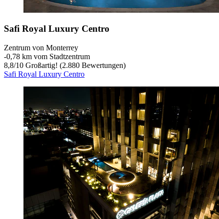
Safi Royal Luxury Centro
Zentrum von Monterrey
‐
0,78 km vom Stadtzentrum
8,8
/
10
Großartig! (2.880 Bewertungen)
Safi Royal Luxury Centro