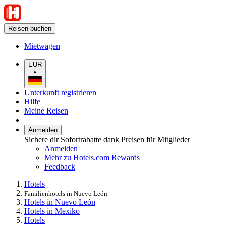
Reisen buchen
Mietwagen
EUR
•
Unterkunft registrieren
Hilfe
Meine Reisen
Anmelden
Sichere dir Sofortrabatte dank Preisen für Mitglieder
Anmelden
Mehr zu Hotels.com Rewards
Feedback
Hotels
Familienhotels in Nuevo León
Hotels in Nuevo León
Hotels in Mexiko
Hotels