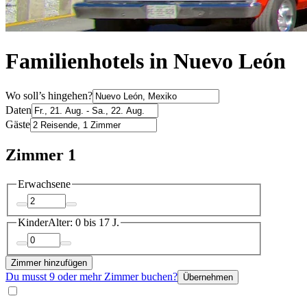
Familienhotels in Nuevo León
Wo soll’s hingehen?
Daten
Gäste
Zimmer 1
Erwachsene
Kinder
Alter: 0 bis 17 J.
Zimmer hinzufügen
Du musst 9 oder mehr Zimmer buchen?
Übernehmen