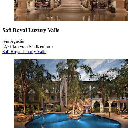
Safi Royal Luxury Valle
San Agustín
‐
2,71 km vom Stadtzentrum
Safi Royal Luxury Valle