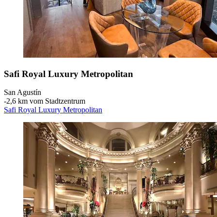
Safi Royal Luxury Metropolitan
San Agustín
‐
2,6 km vom Stadtzentrum
Safi Royal Luxury Metropolitan