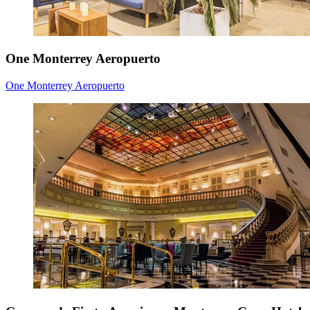
One Monterrey Aeropuerto
One Monterrey Aeropuerto