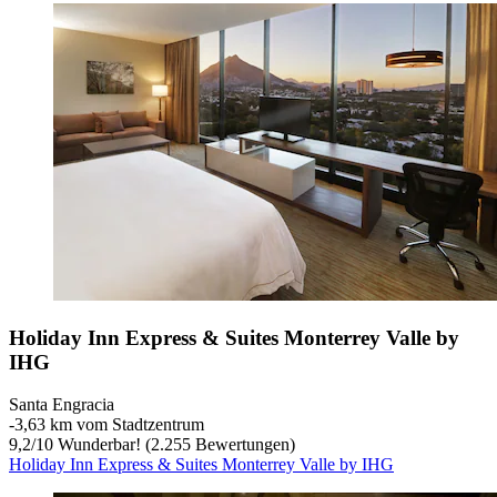
Holiday Inn Express & Suites Monterrey Valle by
IHG
Santa Engracia
‐
3,63 km vom Stadtzentrum
9,2
/
10
Wunderbar! (2.255 Bewertungen)
Holiday Inn Express & Suites Monterrey Valle by IHG