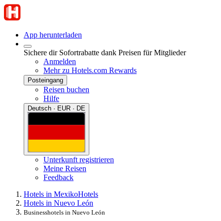
App herunterladen
Sichere dir Sofortrabatte dank Preisen für Mitglieder
Anmelden
Mehr zu Hotels.com Rewards
Posteingang
Reisen buchen
Hilfe
Deutsch · EUR · DE
Unterkunft registrieren
Meine Reisen
Feedback
Hotels in Mexiko
Hotels
Hotels in Nuevo León
Businesshotels in Nuevo León