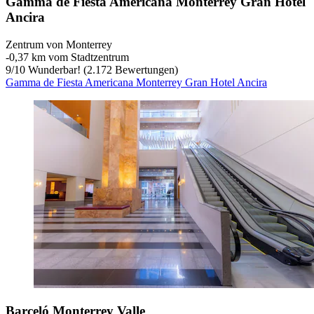
Gamma de Fiesta Americana Monterrey Gran Hotel
Ancira
Zentrum von Monterrey
‐
0,37 km vom Stadtzentrum
9
/
10
Wunderbar! (2.172 Bewertungen)
Gamma de Fiesta Americana Monterrey Gran Hotel Ancira
Barceló Monterrey Valle