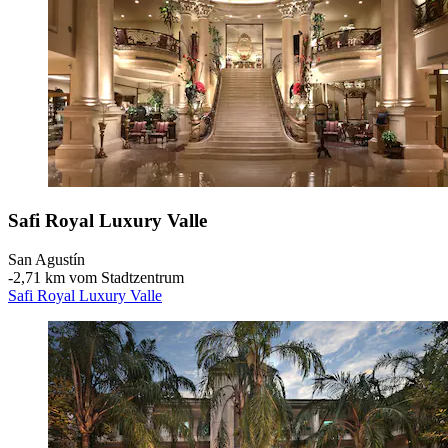
Safi Royal Luxury Valle
San Agustín
‐
2,71 km vom Stadtzentrum
Safi Royal Luxury Valle