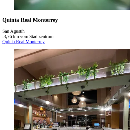
Quinta Real Monterrey
San Agustín
‐
3,76 km vom Stadtzentrum
Quinta Real Monterrey