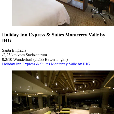
Holiday Inn Express & Suites Monterrey Valle by
IHG
Santa Engracia
‐
2,25 km vom Stadtzentrum
9,2
/
10
Wunderbar! (2.255 Bewertungen)
Holiday Inn Express & Suites Monterrey Valle by IHG