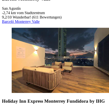
San Agustín
‐
2,74 km vom Stadtzentrum
9,2
/
10
Wunderbar! (611 Bewertungen)
Barceló Monterrey Valle
Holiday Inn Express Monterrey Fundidora by IHG