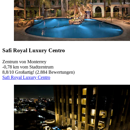
Safi Royal Luxury Centro
Zentrum von Monterrey
‐
0,78 km vom Stadtzentrum
8,8
/
10
Großartig! (2.884 Bewertungen)
Safi Royal Luxury Centro