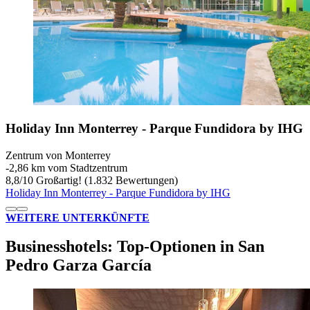
Holiday Inn Monterrey - Parque Fundidora by IHG
Zentrum von Monterrey
‐
2,86 km vom Stadtzentrum
8,8
/
10
Großartig! (1.832 Bewertungen)
Holiday Inn Monterrey - Parque Fundidora by IHG
WEITERE UNTERKÜNFTE
Businesshotels: Top-Optionen in San
Pedro Garza García