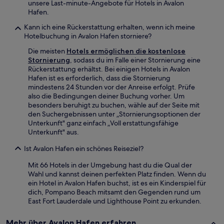
unsere Last-minute-Angebote für Hotels in Avalon
Hafen.
Kann ich eine Rückerstattung erhalten, wenn ich meine
Hotelbuchung in Avalon Hafen storniere?
Die meisten
Hotels ermöglichen die kostenlose
Stornierung
, sodass du im Falle einer Stornierung eine
Rückerstattung erhältst. Bei einigen Hotels in Avalon
Hafen ist es erforderlich, dass die Stornierung
mindestens 24 Stunden vor der Anreise erfolgt. Prüfe
also die Bedingungen deiner Buchung vorher. Um
besonders beruhigt zu buchen, wähle auf der Seite mit
den Suchergebnissen unter „Stornierungsoptionen der
Unterkunft" ganz einfach „Voll erstattungsfähige
Unterkunft" aus.
Ist Avalon Hafen ein schönes Reiseziel?
Mit 66 Hotels in der Umgebung hast du die Qual der
Wahl und kannst deinen perfekten Platz finden. Wenn du
ein Hotel in Avalon Hafen buchst, ist es ein Kinderspiel für
dich, Pompano Beach mitsamt den Gegenden rund um
East Fort Lauderdale und Lighthouse Point zu erkunden.
Mehr über Avalon Hafen erfahren