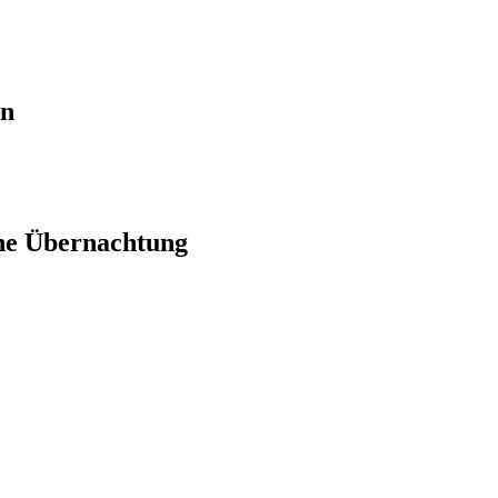
en
ne Übernachtung