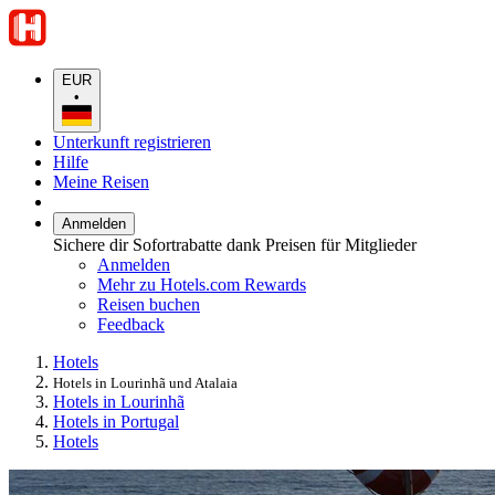
EUR
•
Unterkunft registrieren
Hilfe
Meine Reisen
Anmelden
Sichere dir Sofortrabatte dank Preisen für Mitglieder
Anmelden
Mehr zu Hotels.com Rewards
Reisen buchen
Feedback
Hotels
Hotels in Lourinhã und Atalaia
Hotels in Lourinhã
Hotels in Portugal
Hotels