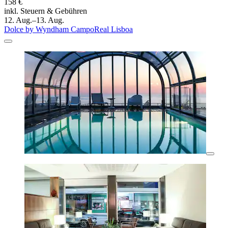
158 €
inkl. Steuern & Gebühren
12. Aug.–13. Aug.
Dolce by Wyndham CampoReal Lisboa