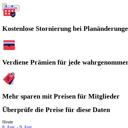
Suchen
Kostenlose Stornierung bei Planänderung
Verdiene Prämien für jede wahrgenomme
Mehr sparen mit Preisen für Mitglieder
Überprüfe die Preise für diese Daten
Heute
8. Aug. - 9. Aug.