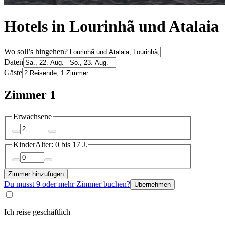
Hotels in Lourinhã und Atalaia
Wo soll’s hingehen?
Daten
Gäste
Zimmer 1
Erwachsene
Kinder
Alter: 0 bis 17 J.
Zimmer hinzufügen
Du musst 9 oder mehr Zimmer buchen?
Übernehmen
Ich reise geschäftlich