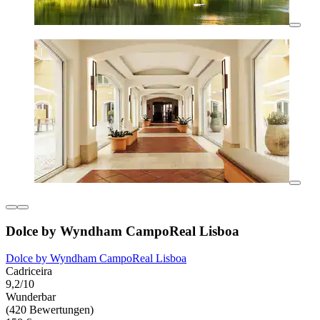
Dolce by Wyndham CampoReal Lisboa
Dolce by Wyndham CampoReal Lisboa
Cadriceira
9,2/10
Wunderbar
(420 Bewertungen)