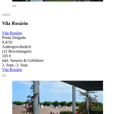
Vila Rosário
Vila Rosário
Ponta Delgada
9,4/10
Außergewöhnlich
(31 Bewertungen)
105 €
inkl. Steuern & Gebühren
2. Sept.–3. Sept.
Vila Rosário