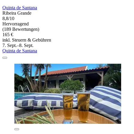
Quinta de Santana
Ribeira Grande
8,8/10
Hervorragend
(189 Bewertungen)
165 €
inkl. Steuern & Gebühren
7. Sept.–8. Sept.
Quinta de Santana