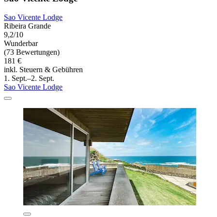
Sao Vicente Lodge
Ribeira Grande
9,2/10
Wunderbar
(73 Bewertungen)
181 €
inkl. Steuern & Gebühren
1. Sept.–2. Sept.
Sao Vicente Lodge