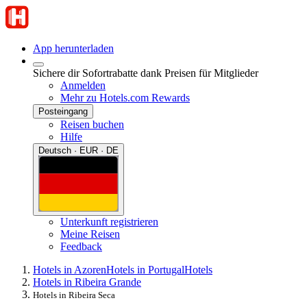
App herunterladen
Sichere dir Sofortrabatte dank Preisen für Mitglieder
Anmelden
Mehr zu Hotels.com Rewards
Posteingang
Reisen buchen
Hilfe
Deutsch · EUR · DE
Unterkunft registrieren
Meine Reisen
Feedback
Hotels in Azoren
Hotels in Portugal
Hotels
Hotels in Ribeira Grande
Hotels in Ribeira Seca