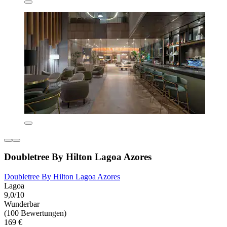
Doubletree By Hilton Lagoa Azores
Doubletree By Hilton Lagoa Azores
Lagoa
9,0/10
Wunderbar
(100 Bewertungen)
169 €