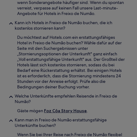
wenn Sonderangebote häufiger sind. Wenn du spontan
verreist, verpasse auf keinen Fall unsere Last-minute-
Angebote für Hotels in Freixo de Numão.
Kann ich Hotels in Freixo de Numão buchen, die ich
kostenlos stornieren kann?
Du möchtest auf Hotels.com ein erstattungsfähiges
Hotel in Freixo de Numão buchen? Wähle dafür auf der
Seite mit den Suchergebnissen unter
„Stornierungsoptionen der Unterkunft" ganz einfach
„Voll erstattungsfähige Unterkunft" aus. Der Großteil der
Hotels lässt sich kostenlos stornieren, sodass du bei
Bedarf eine Rückerstattung erhältst. Bei einigen Hotels
ist es erforderlich, dass die Stornierung mindestens 24
Stunden vor der Anreise erfolgt. Prüfe also die
Bedingungen deiner Buchung vorher.
Welche Unterkünfte empfehlen Reisende in Freixo de
Numão?
Gäste mögen
Foz Côa Story House
.
Kann man in Freixo de Numão erstattungsfähige
Unterkünfte buchen?
Wenn Sie bei Ihrer Reise nach Freixo de Numão flexibel