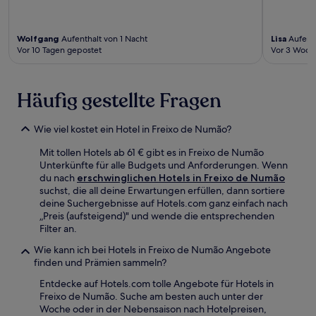
Wolfgang
Aufenthalt von 1 Nacht
Lisa
Aufenth
Vor 10 Tagen gepostet
Vor 3 Woch
Häufig gestellte Fragen
Wie viel kostet ein Hotel in Freixo de Numão?
Mit tollen Hotels ab 61 € gibt es in Freixo de Numão
Unterkünfte für alle Budgets und Anforderungen. Wenn
du nach
erschwinglichen Hotels in Freixo de Numão
suchst, die all deine Erwartungen erfüllen, dann sortiere
deine Suchergebnisse auf Hotels.com ganz einfach nach
„Preis (aufsteigend)" und wende die entsprechenden
Filter an.
Wie kann ich bei Hotels in Freixo de Numão Angebote
finden und Prämien sammeln?
Entdecke auf Hotels.com tolle Angebote für Hotels in
Freixo de Numão. Suche am besten auch unter der
Woche oder in der Nebensaison nach Hotelpreisen,