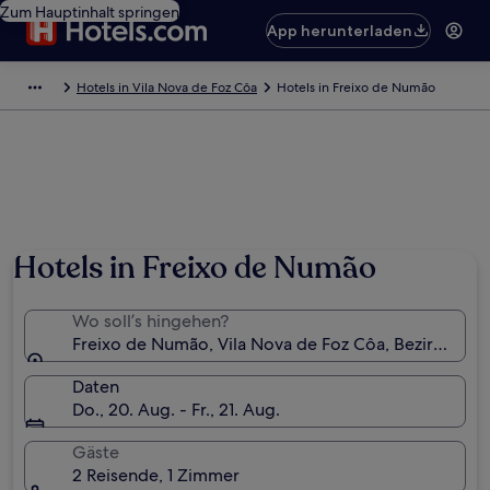
Zum Hauptinhalt springen
App herunterladen
Hotels in Vila Nova de Foz Côa
Hotels in Freixo de Numão
Hotels in Freixo de Numão
Wo soll’s hingehen?
Freixo de Numão, Vila Nova de Foz Côa, Bezirk Guar
Daten
Do., 20. Aug. - Fr., 21. Aug.
Gäste
2 Reisende, 1 Zimmer