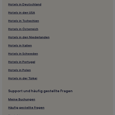
Hotels in Deutschland
Fiães Hotels
Hotels in den USA
Freches Hotels
Hotels in Tschechien
Castelo Rodrigo Hotels
Hotels in Österreich
Hotels in den Niederlanden
Hotels in Italien
Hotels in Schweden
Hotels in Portugal
Hotels in Polen
Hotels in der Türkei
Support und häufig gestellte Fragen
Meine Buchungen
Häufig gestellte Fragen