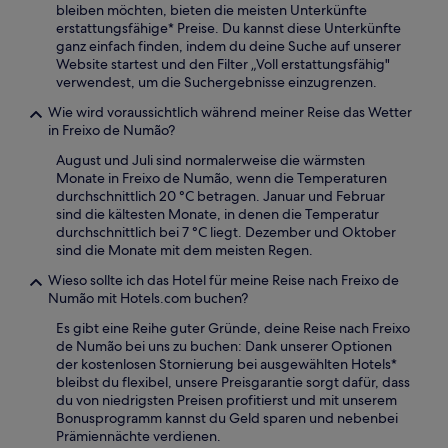
bleiben möchten, bieten die meisten Unterkünfte
erstattungsfähige* Preise. Du kannst diese Unterkünfte
ganz einfach finden, indem du deine Suche auf unserer
Website startest und den Filter „Voll erstattungsfähig"
verwendest, um die Suchergebnisse einzugrenzen.
Wie wird voraussichtlich während meiner Reise das Wetter
in Freixo de Numão?
August und Juli sind normalerweise die wärmsten
Monate in Freixo de Numão, wenn die Temperaturen
durchschnittlich 20 °C betragen. Januar und Februar
sind die kältesten Monate, in denen die Temperatur
durchschnittlich bei 7 °C liegt. Dezember und Oktober
sind die Monate mit dem meisten Regen.
Wieso sollte ich das Hotel für meine Reise nach Freixo de
Numão mit Hotels.com buchen?
Es gibt eine Reihe guter Gründe, deine Reise nach Freixo
de Numão bei uns zu buchen: Dank unserer Optionen
der kostenlosen Stornierung bei ausgewählten Hotels*
bleibst du flexibel, unsere Preisgarantie sorgt dafür, dass
du von niedrigsten Preisen profitierst und mit unserem
Bonusprogramm kannst du Geld sparen und nebenbei
Prämiennächte verdienen.