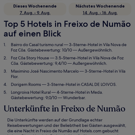
Dieses Wochenende
Nächstes Wochenende
7. Aug. - 9. Aug.
14. Aug. - 16. Aug.
Top 5 Hotels in Freixo de Numão
auf einen Blick
Bairro do Casal turismo rural
— 3-Sterne-Hotel in Vila Nova de
Foz Côa. Gästebewertung: 10/10 — Außergewöhnlich.
Foz Côa Story House
— 3.5-Sterne-Hotel in Vila Nova de Foz
Côa. Gästebewertung: 9,4/10 — Außergewöhnlich.
Maximino José Nascimento Marcelo
— 3-Sterne-Hotel in Vila
Flor.
Dorigem Rooms
— 3-Sterne-Hotel in CASAL DE LOIVOS.
Longroiva Hotel Rural
— 4-Sterne-Hotel in Meda.
Gästebewertung: 9,0/10 — Wunderbar.
Unterkünfte in Freixo de Numão
Die Unterkünfte werden auf der Grundlage echter
Reisebewertungen und der Beliebtheit bei Gästen ausgewählt,
die eine Nacht in Freixo de Numão auf Hotels.com gebucht