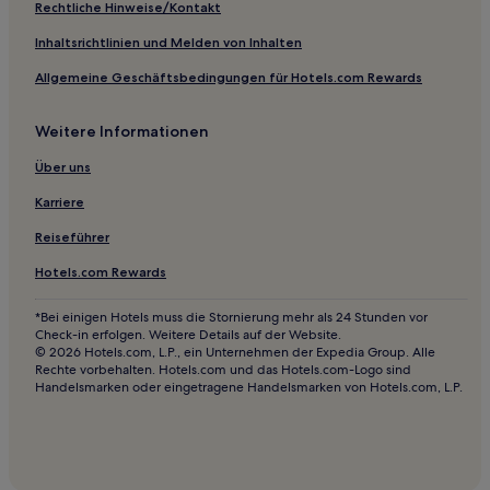
Rechtliche Hinweise/Kontakt
Inhaltsrichtlinien und Melden von Inhalten
Allgemeine Geschäftsbedingungen für Hotels.com Rewards
Weitere Informationen
Über uns
Karriere
Reiseführer
Hotels.com Rewards
*Bei einigen Hotels muss die Stornierung mehr als 24 Stunden vor
Check-in erfolgen. Weitere Details auf der Website.
© 2026 Hotels.com, L.P., ein Unternehmen der Expedia Group. Alle
Rechte vorbehalten. Hotels.com und das Hotels.com-Logo sind
Handelsmarken oder eingetragene Handelsmarken von Hotels.com, L.P.