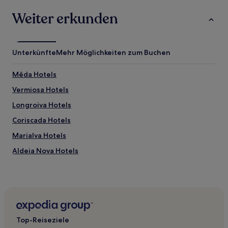
Weiter erkunden
Unterkünfte
Mehr Möglichkeiten zum Buchen
Mêda Hotels
Vermiosa Hotels
Longroiva Hotels
Coriscada Hotels
Marialva Hotels
Aldeia Nova Hotels
Rio de Mel Hotels
Hotels nahe Castelo Rodrigo
Horta Hotels
Cogula Hotels
Top-Reiseziele
Moreira de Rei Hotels