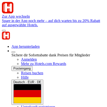
Zur App wechseln
Spare in der App noch mehr – auf dich warten bis zu 20% Rabatt
auf ausgewählte Hotels.
App herunterladen
Sichere dir Sofortrabatte dank Preisen für Mitglieder
Anmelden
Mehr zu Hotels.com Rewards
Posteingang
Reisen buchen
Hilfe
Deutsch · EUR · DE
Unterkunft registrieren