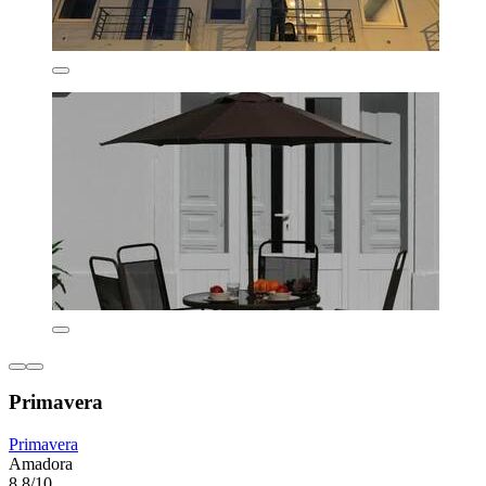
Primavera
Primavera
Amadora
8,8/10