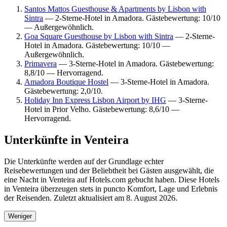
Santos Mattos Guesthouse & Apartments by Lisbon with
Sintra
— 2-Sterne-Hotel in Amadora. Gästebewertung: 10/10
— Außergewöhnlich.
Goa Square Guesthouse by Lisbon with Sintra
— 2-Sterne-
Hotel in Amadora. Gästebewertung: 10/10 —
Außergewöhnlich.
Primavera
— 3-Sterne-Hotel in Amadora. Gästebewertung:
8,8/10 — Hervorragend.
Amadora Boutique Hostel
— 3-Sterne-Hotel in Amadora.
Gästebewertung: 2,0/10.
Holiday Inn Express Lisbon Airport by IHG
— 3-Sterne-
Hotel in Prior Velho. Gästebewertung: 8,6/10 —
Hervorragend.
Unterkünfte in Venteira
Die Unterkünfte werden auf der Grundlage echter
Reisebewertungen und der Beliebtheit bei Gästen ausgewählt, die
eine Nacht in Venteira auf Hotels.com gebucht haben. Diese Hotels
in Venteira überzeugen stets in puncto Komfort, Lage und Erlebnis
der Reisenden. Zuletzt aktualisiert am
8. August 2026
.
Weniger