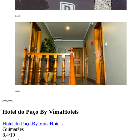
Hotel do Paço By VimaHotels
Hotel do Paço By VimaHotels
Guimarães
8,4/10