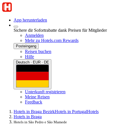
App herunterladen
Sichere dir Sofortrabatte dank Preisen für Mitglieder
Anmelden
Mehr zu Hotels.com Rewards
Posteingang
Reisen buchen
Hilfe
Deutsch · EUR · DE
Unterkunft registrieren
Meine Reisen
Feedback
Hotels in Braga Bezirk
Hotels in Portugal
Hotels
Hotels in Braga
Hotels in São Pedro e São Mamede