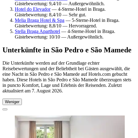
Gästebewertung: 9,4/10 — Außergewöhnlich.
Hotel do Elevador
— 4-Sterne-Hotel in Braga.
Gästebewertung: 8,4/10 — Sehr gut.
Melia Braga Hotel & Spa
— 5-Sterne-Hotel in Braga.
Gästebewertung: 8,8/10 — Hervorragend.
Stella Braga Aparthotel
— 4-Sterne-Hotel in Braga.
Gästebewertung: 10/10 — Außergewöhnlich.
Unterkünfte in São Pedro e São Mamede
Die Unterkünfte werden auf der Grundlage echter
Reisebewertungen und der Beliebtheit bei Gästen ausgewählt, die
eine Nacht in São Pedro e São Mamede auf Hotels.com gebucht
haben. Diese Hotels in São Pedro e São Mamede überzeugen stets
in puncto Komfort, Lage und Erlebnis der Reisenden. Zuletzt
aktualisiert am
7. August 2026
.
Weniger