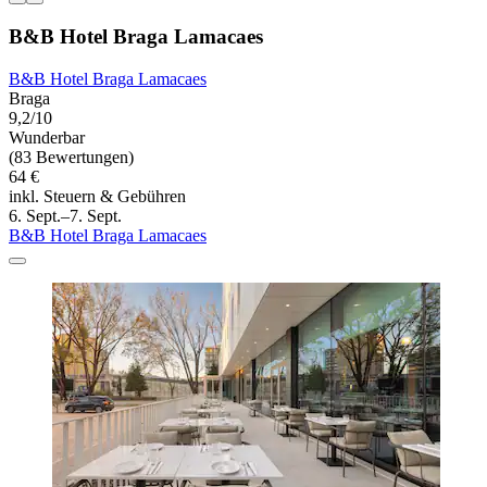
B&B Hotel Braga Lamacaes
B&B Hotel Braga Lamacaes
Braga
9,2/10
Wunderbar
(83 Bewertungen)
64 €
inkl. Steuern & Gebühren
6. Sept.–7. Sept.
B&B Hotel Braga Lamacaes