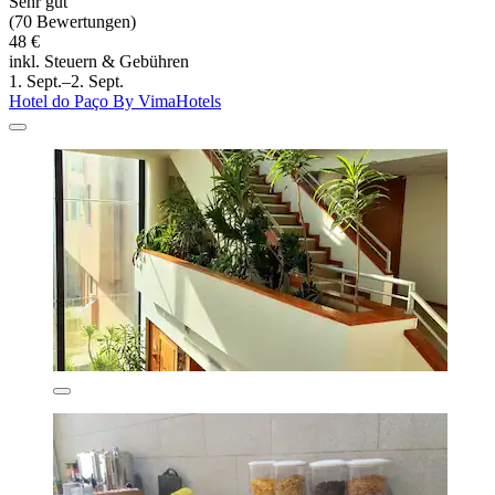
Sehr gut
(70 Bewertungen)
48 €
inkl. Steuern & Gebühren
1. Sept.–2. Sept.
Hotel do Paço By VimaHotels