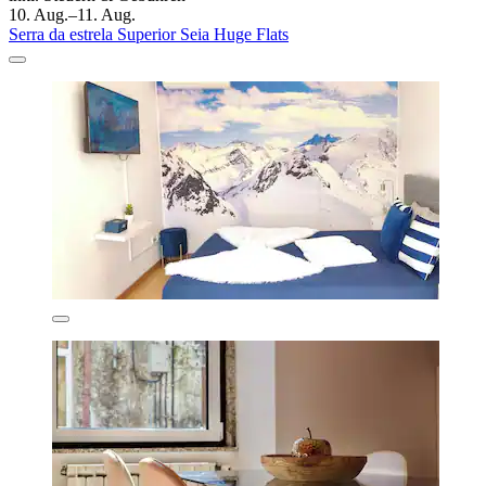
10. Aug.–11. Aug.
Serra da estrela Superior Seia Huge Flats