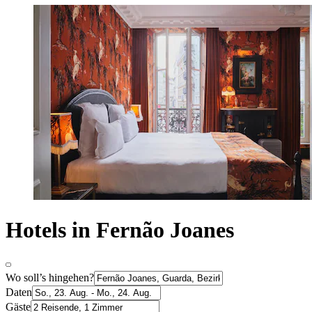
Hotels in Fernão Joanes
Wo soll’s hingehen?
Daten
Gäste