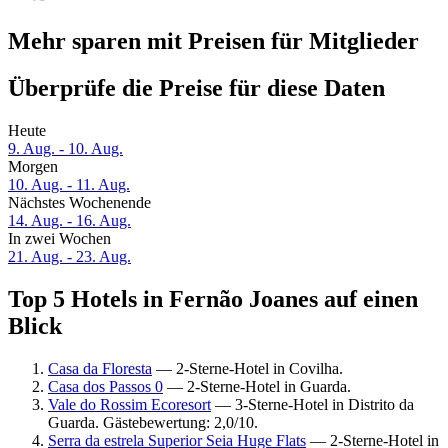
Mehr sparen mit Preisen für Mitglieder
Überprüfe die Preise für diese Daten
Heute
9. Aug. - 10. Aug.
Morgen
10. Aug. - 11. Aug.
Nächstes Wochenende
14. Aug. - 16. Aug.
In zwei Wochen
21. Aug. - 23. Aug.
Top 5 Hotels in Fernão Joanes auf einen
Blick
Casa da Floresta
— 2-Sterne-Hotel in Covilha.
Casa dos Passos 0
— 2-Sterne-Hotel in Guarda.
Vale do Rossim Ecoresort
— 3-Sterne-Hotel in Distrito da
Guarda. Gästebewertung: 2,0/10.
Serra da estrela Superior Seia Huge Flats
— 2-Sterne-Hotel in