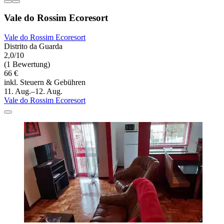
Vale do Rossim Ecoresort
Vale do Rossim Ecoresort
Distrito da Guarda
2,0/10
(1 Bewertung)
66 €
inkl. Steuern & Gebühren
11. Aug.–12. Aug.
Vale do Rossim Ecoresort