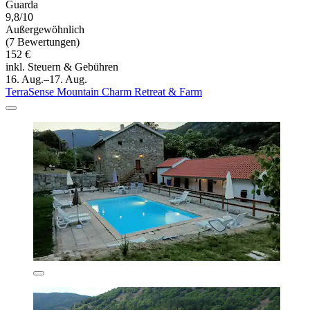
Guarda
9,8/10
Außergewöhnlich
(7 Bewertungen)
152 €
inkl. Steuern & Gebühren
16. Aug.–17. Aug.
TerraSense Mountain Charm Retreat & Farm