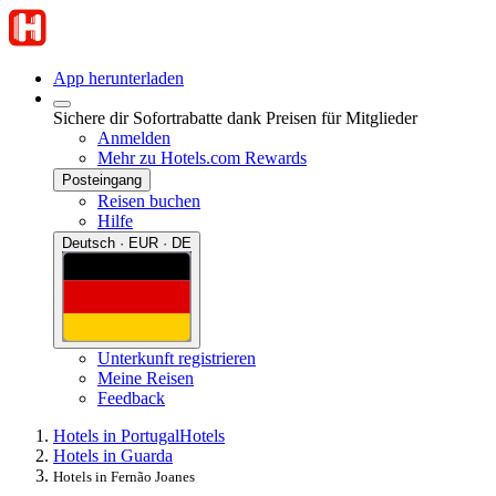
App herunterladen
Sichere dir Sofortrabatte dank Preisen für Mitglieder
Anmelden
Mehr zu Hotels.com Rewards
Posteingang
Reisen buchen
Hilfe
Deutsch · EUR · DE
Unterkunft registrieren
Meine Reisen
Feedback
Hotels in Portugal
Hotels
Hotels in Guarda
Hotels in Fernão Joanes