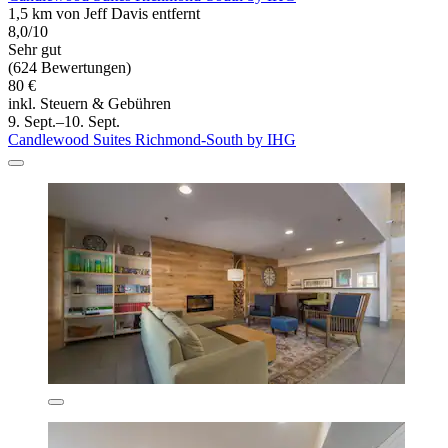
1,5 km von Jeff Davis entfernt
8,0/10
Sehr gut
(624 Bewertungen)
80 €
inkl. Steuern & Gebühren
9. Sept.–10. Sept.
Candlewood Suites Richmond-South by IHG