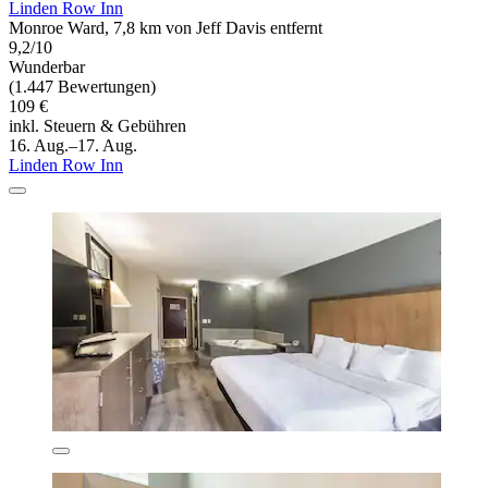
Linden Row Inn
Monroe Ward, 7,8 km von Jeff Davis entfernt
9,2/10
Wunderbar
(1.447 Bewertungen)
109 €
inkl. Steuern & Gebühren
16. Aug.–17. Aug.
Linden Row Inn