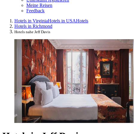
Meine Reisen
Feedback
Hotels in Virginia
Hotels in USA
Hotels
Hotels in Richmond
Hotels nahe Jeff Davis