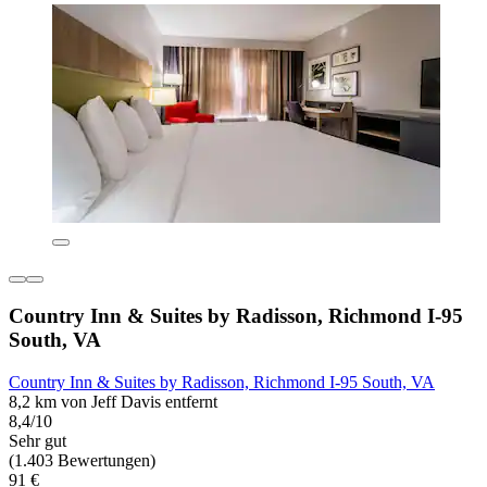
Country Inn & Suites by Radisson, Richmond I-95
South, VA
Country Inn & Suites by Radisson, Richmond I-95 South, VA
8,2 km von Jeff Davis entfernt
8,4/10
Sehr gut
(1.403 Bewertungen)
91 €