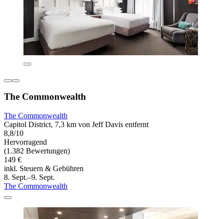
The Commonwealth
The Commonwealth
Capitol District, 7,3 km von Jeff Davis entfernt
8,8/10
Hervorragend
(1.382 Bewertungen)
149 €
inkl. Steuern & Gebühren
8. Sept.–9. Sept.
The Commonwealth