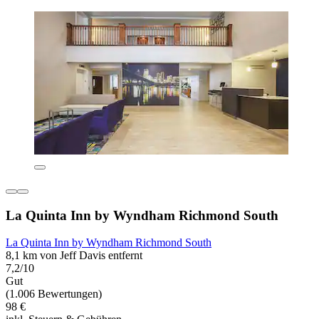
La Quinta Inn by Wyndham Richmond South
La Quinta Inn by Wyndham Richmond South
8,1 km von Jeff Davis entfernt
7,2/10
Gut
(1.006 Bewertungen)
98 €