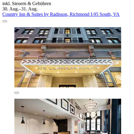
inkl. Steuern & Gebühren
30. Aug.–31. Aug.
Country Inn & Suites by Radisson, Richmond I-95 South, VA