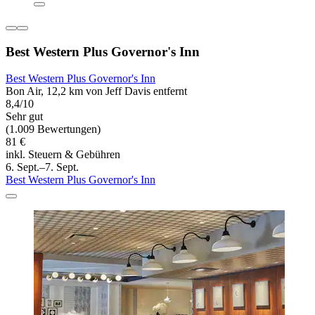
Best Western Plus Governor's Inn
Best Western Plus Governor's Inn
Bon Air, 12,2 km von Jeff Davis entfernt
8,4/10
Sehr gut
(1.009 Bewertungen)
81 €
inkl. Steuern & Gebühren
6. Sept.–7. Sept.
Best Western Plus Governor's Inn