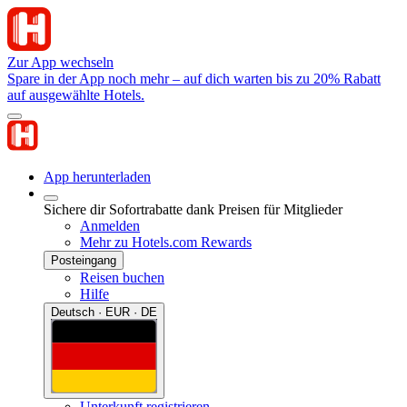
Zur App wechseln
Spare in der App noch mehr – auf dich warten bis zu 20% Rabatt
auf ausgewählte Hotels.
App herunterladen
Sichere dir Sofortrabatte dank Preisen für Mitglieder
Anmelden
Mehr zu Hotels.com Rewards
Posteingang
Reisen buchen
Hilfe
Deutsch · EUR · DE
Unterkunft registrieren