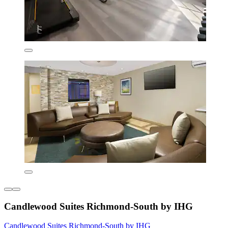
Candlewood Suites Richmond-South by IHG
Candlewood Suites Richmond-South by IHG