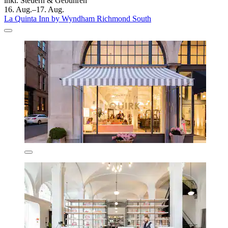
inkl. Steuern & Gebühren
16. Aug.–17. Aug.
La Quinta Inn by Wyndham Richmond South