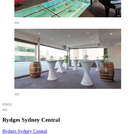
Rydges Sydney Central
Rydges Sydney Central