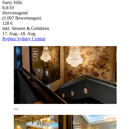
Surry Hills
8,8/10
Hervorragend
(1.007 Bewertungen)
128 €
inkl. Steuern & Gebühren
17. Aug.–18. Aug.
Rydges Sydney Central