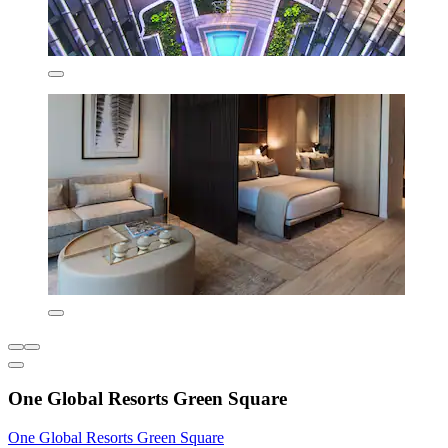
One Global Resorts Green Square
One Global Resorts Green Square