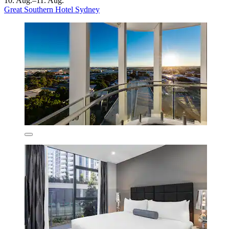
10. Aug.–11. Aug.
Great Southern Hotel Sydney