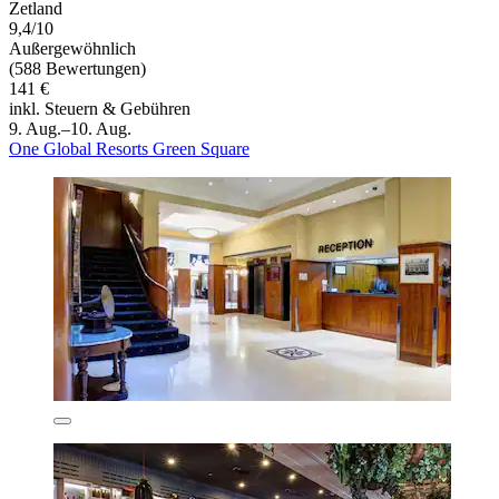
Zetland
9,4/10
Außergewöhnlich
(588 Bewertungen)
141 €
inkl. Steuern & Gebühren
9. Aug.–10. Aug.
One Global Resorts Green Square