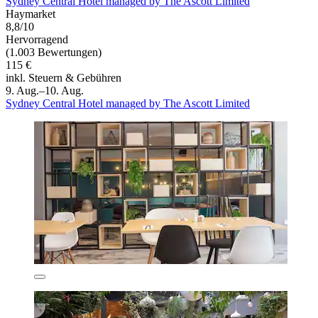
Sydney Central Hotel managed by The Ascott Limited
Haymarket
8,8/10
Hervorragend
(1.003 Bewertungen)
115 €
inkl. Steuern & Gebühren
9. Aug.–10. Aug.
Sydney Central Hotel managed by The Ascott Limited