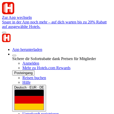
Zur App wechseln
Spare in der App noch mehr – auf dich warten bis zu 20% Rabatt
auf ausgewählte Hotels.
App herunterladen
Sichere dir Sofortrabatte dank Preisen für Mitglieder
Anmelden
Mehr zu Hotels.com Rewards
Posteingang
Reisen buchen
Hilfe
Deutsch · EUR · DE
Unterkunft registrieren