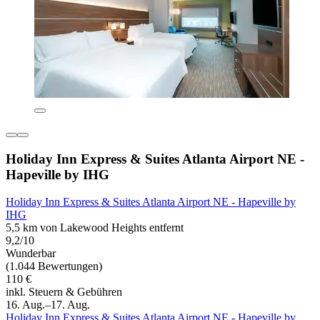
Holiday Inn Express & Suites Atlanta Airport NE -
Hapeville by IHG
Holiday Inn Express & Suites Atlanta Airport NE - Hapeville by
IHG
5,5 km von Lakewood Heights entfernt
9,2/10
Wunderbar
(1.044 Bewertungen)
110 €
inkl. Steuern & Gebühren
16. Aug.–17. Aug.
Holiday Inn Express & Suites Atlanta Airport NE - Hapeville by