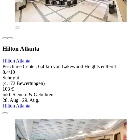
Hilton Atlanta
Hilton Atlanta
Peachtree Center, 6,4 km von Lakewood Heights entfernt
8,4/10
Sehr gut
(4.172 Bewertungen)
103 €
inkl. Steuern & Gebühren
28. Aug.–29. Aug.
Hilton Atlanta