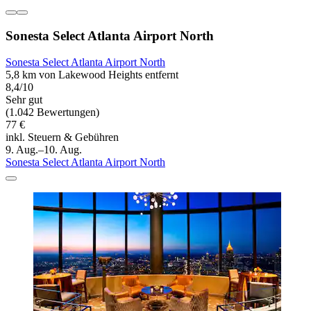
Sonesta Select Atlanta Airport North
Sonesta Select Atlanta Airport North
5,8 km von Lakewood Heights entfernt
8,4/10
Sehr gut
(1.042 Bewertungen)
77 €
inkl. Steuern & Gebühren
9. Aug.–10. Aug.
Sonesta Select Atlanta Airport North