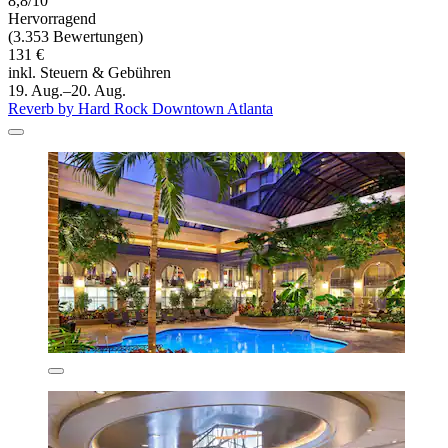
8,8/10
Hervorragend
(3.353 Bewertungen)
131 €
inkl. Steuern & Gebühren
19. Aug.–20. Aug.
Reverb by Hard Rock Downtown Atlanta