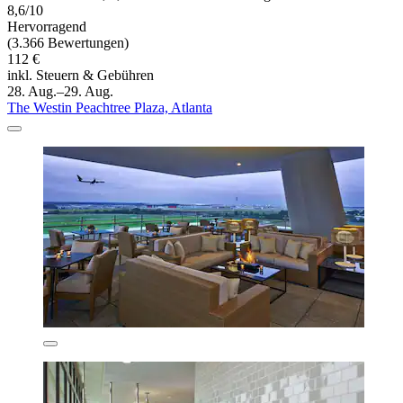
8,6/10
Hervorragend
(3.366 Bewertungen)
112 €
inkl. Steuern & Gebühren
28. Aug.–29. Aug.
The Westin Peachtree Plaza, Atlanta