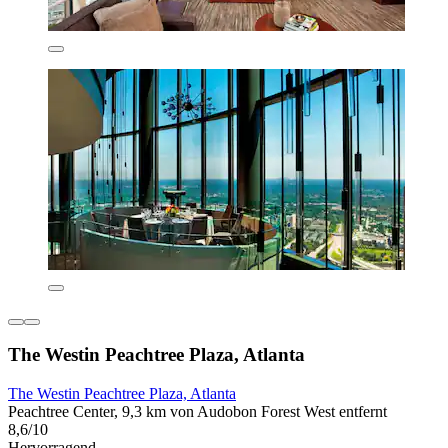
The Westin Peachtree Plaza, Atlanta
The Westin Peachtree Plaza, Atlanta
Peachtree Center, 9,3 km von Audobon Forest West entfernt
8,6/10
Hervorragend