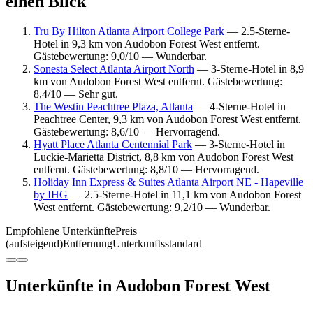
einen Blick
Tru By Hilton Atlanta Airport College Park
— 2.5-Sterne-
Hotel in 9,3 km von Audobon Forest West entfernt.
Gästebewertung: 9,0/10 — Wunderbar.
Sonesta Select Atlanta Airport North
— 3-Sterne-Hotel in 8,9
km von Audobon Forest West entfernt. Gästebewertung:
8,4/10 — Sehr gut.
The Westin Peachtree Plaza, Atlanta
— 4-Sterne-Hotel in
Peachtree Center, 9,3 km von Audobon Forest West entfernt.
Gästebewertung: 8,6/10 — Hervorragend.
Hyatt Place Atlanta Centennial Park
— 3-Sterne-Hotel in
Luckie-Marietta District, 8,8 km von Audobon Forest West
entfernt. Gästebewertung: 8,8/10 — Hervorragend.
Holiday Inn Express & Suites Atlanta Airport NE - Hapeville
by IHG
— 2.5-Sterne-Hotel in 11,1 km von Audobon Forest
West entfernt. Gästebewertung: 9,2/10 — Wunderbar.
Empfohlene Unterkünfte
Preis
(aufsteigend)
Entfernung
Unterkunftsstandard
Unterkünfte in Audobon Forest West