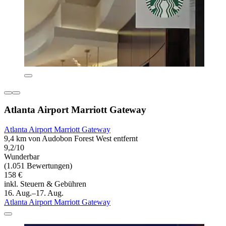
Atlanta Airport Marriott Gateway
Atlanta Airport Marriott Gateway
9,4 km von Audobon Forest West entfernt
9,2/10
Wunderbar
(1.051 Bewertungen)
158 €
inkl. Steuern & Gebühren
16. Aug.–17. Aug.
Atlanta Airport Marriott Gateway