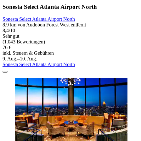
Sonesta Select Atlanta Airport North
Sonesta Select Atlanta Airport North
8,9 km von Audobon Forest West entfernt
8,4/10
Sehr gut
(1.043 Bewertungen)
76 €
inkl. Steuern & Gebühren
9. Aug.–10. Aug.
Sonesta Select Atlanta Airport North