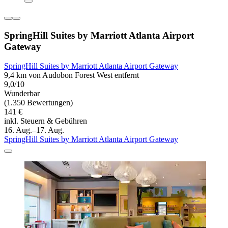
SpringHill Suites by Marriott Atlanta Airport
Gateway
SpringHill Suites by Marriott Atlanta Airport Gateway
9,4 km von Audobon Forest West entfernt
9,0/10
Wunderbar
(1.350 Bewertungen)
141 €
inkl. Steuern & Gebühren
16. Aug.–17. Aug.
SpringHill Suites by Marriott Atlanta Airport Gateway