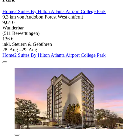
Home2 Suites By Hilton Atlanta Airport College Park
9,3 km von Audobon Forest West entfernt
9,0/10
Wunderbar
(511 Bewertungen)
136 €
inkl. Steuern & Gebühren
28. Aug.–29. Aug.
Home2 Suites By Hilton Atlanta Airport College Park