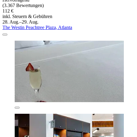
(3.367 Bewertungen)
112 €
inkl. Steuern & Gebühren
28. Aug.–29. Aug.
The Westin Peachtree Plaza, Atlanta