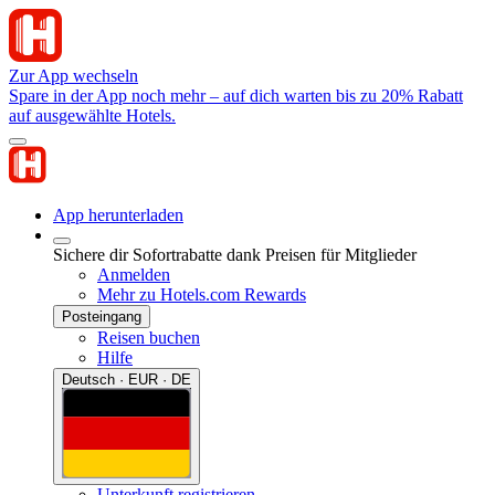
Zur App wechseln
Spare in der App noch mehr – auf dich warten bis zu 20% Rabatt
auf ausgewählte Hotels.
App herunterladen
Sichere dir Sofortrabatte dank Preisen für Mitglieder
Anmelden
Mehr zu Hotels.com Rewards
Posteingang
Reisen buchen
Hilfe
Deutsch · EUR · DE
Unterkunft registrieren