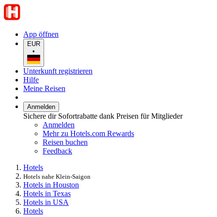
App öffnen
EUR
•
Unterkunft registrieren
Hilfe
Meine Reisen
Anmelden
Sichere dir Sofortrabatte dank Preisen für Mitglieder
Anmelden
Mehr zu Hotels.com Rewards
Reisen buchen
Feedback
Hotels
Hotels nahe Klein-Saigon
Hotels in Houston
Hotels in Texas
Hotels in USA
Hotels