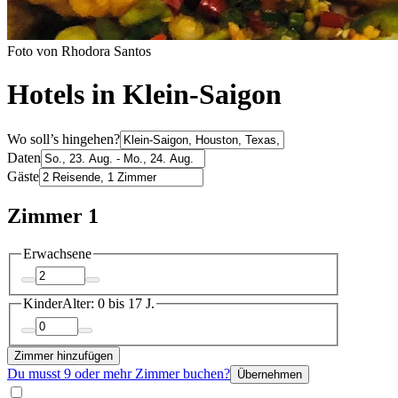
Foto von Rhodora Santos
Hotels in Klein-Saigon
Wo soll’s hingehen?
Daten
Gäste
Zimmer 1
Erwachsene
Kinder
Alter: 0 bis 17 J.
Zimmer hinzufügen
Du musst 9 oder mehr Zimmer buchen?
Übernehmen