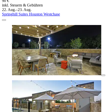
90 €
inkl. Steuern & Gebühren
22. Aug.–23. Aug.
Springhill Suites Houston Westchase