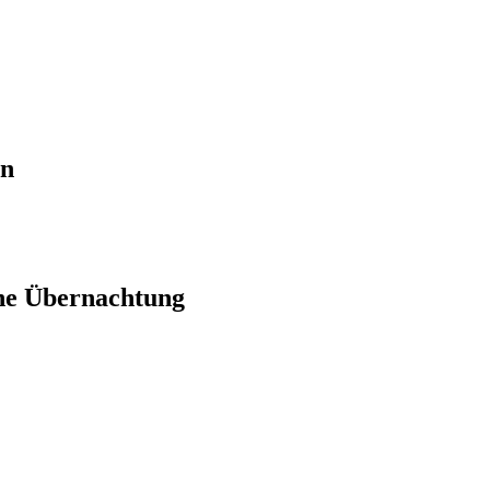
en
ne Übernachtung