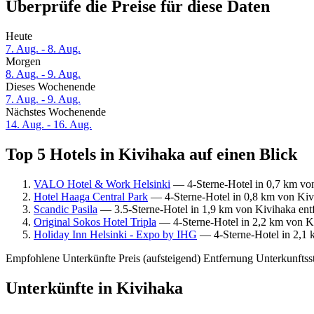
Überprüfe die Preise für diese Daten
Heute
7. Aug. - 8. Aug.
Morgen
8. Aug. - 9. Aug.
Dieses Wochenende
7. Aug. - 9. Aug.
Nächstes Wochenende
14. Aug. - 16. Aug.
Top 5 Hotels in Kivihaka auf einen Blick
VALO Hotel & Work Helsinki
— 4-Sterne-Hotel in 0,7 km von
Hotel Haaga Central Park
— 4-Sterne-Hotel in 0,8 km von Kiv
Scandic Pasila
— 3.5-Sterne-Hotel in 1,9 km von Kivihaka entf
Original Sokos Hotel Tripla
— 4-Sterne-Hotel in 2,2 km von Ki
Holiday Inn Helsinki - Expo by IHG
— 4-Sterne-Hotel in 2,1 
Empfohlene Unterkünfte
Preis (aufsteigend)
Entfernung
Unterkunftss
Unterkünfte in Kivihaka