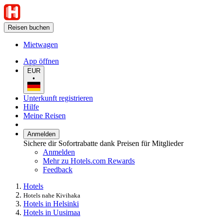
Reisen buchen
Mietwagen
App öffnen
EUR
•
Unterkunft registrieren
Hilfe
Meine Reisen
Anmelden
Sichere dir Sofortrabatte dank Preisen für Mitglieder
Anmelden
Mehr zu Hotels.com Rewards
Feedback
Hotels
Hotels nahe Kivihaka
Hotels in Helsinki
Hotels in Uusimaa