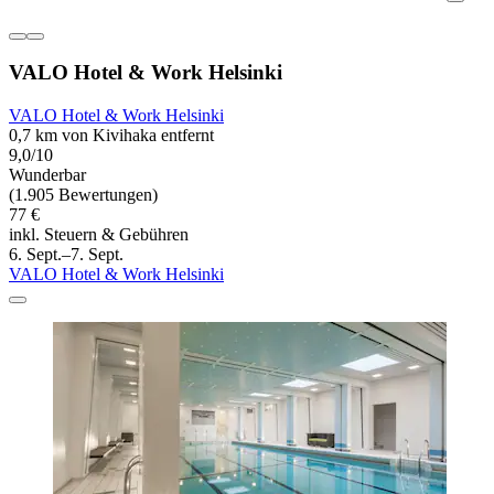
VALO Hotel & Work Helsinki
VALO Hotel & Work Helsinki
0,7 km von Kivihaka entfernt
9,0/10
Wunderbar
(1.905 Bewertungen)
77 €
inkl. Steuern & Gebühren
6. Sept.–7. Sept.
VALO Hotel & Work Helsinki