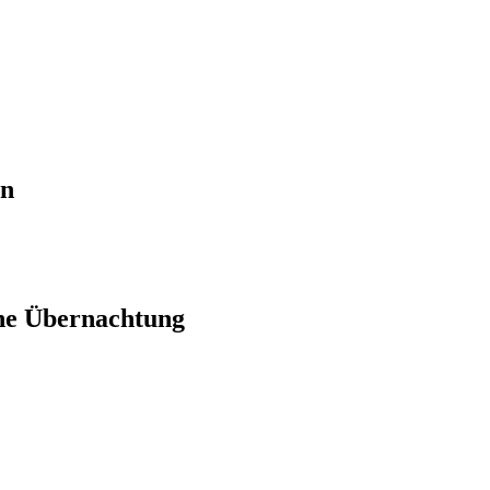
en
ne Übernachtung