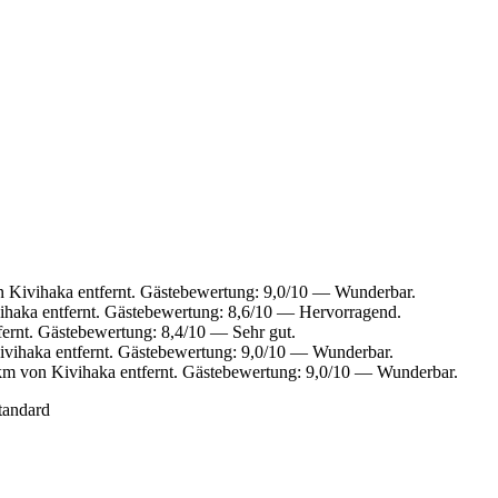
 Kivihaka entfernt. Gästebewertung: 9,0/10 — Wunderbar.
ihaka entfernt. Gästebewertung: 8,6/10 — Hervorragend.
ernt. Gästebewertung: 8,4/10 — Sehr gut.
vihaka entfernt. Gästebewertung: 9,0/10 — Wunderbar.
km von Kivihaka entfernt. Gästebewertung: 9,0/10 — Wunderbar.
tandard