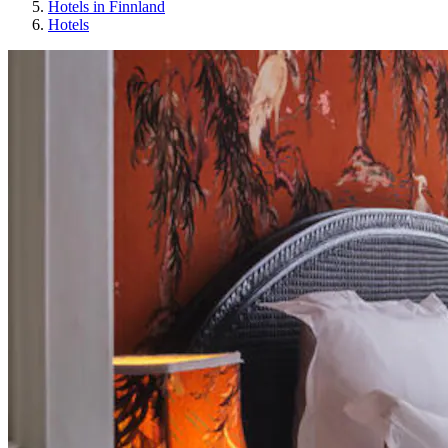
Hotels in Finnland
Hotels