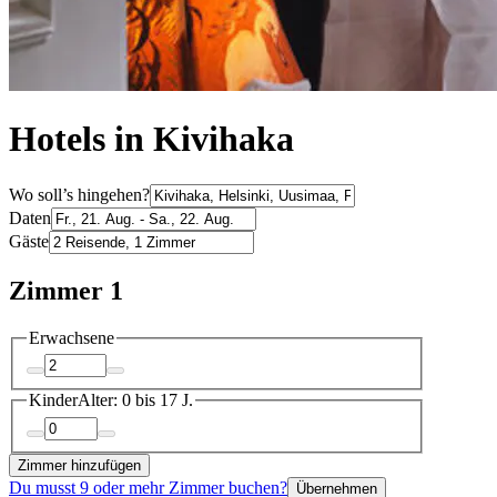
Hotels in Kivihaka
Wo soll’s hingehen?
Daten
Gäste
Zimmer 1
Erwachsene
Kinder
Alter: 0 bis 17 J.
Zimmer hinzufügen
Du musst 9 oder mehr Zimmer buchen?
Übernehmen