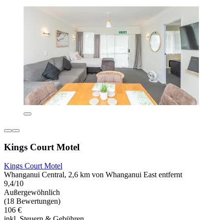
Kings Court Motel
Kings Court Motel
Whanganui Central, 2,6 km von Whanganui East entfernt
9,4/10
Außergewöhnlich
(18 Bewertungen)
106 €
inkl. Steuern & Gebühren