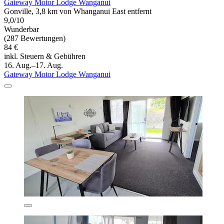
Gateway Motor Lodge Wanganui
Gonville, 3,8 km von Whanganui East entfernt
9,0/10
Wunderbar
(287 Bewertungen)
84 €
inkl. Steuern & Gebühren
16. Aug.–17. Aug.
Gateway Motor Lodge Wanganui