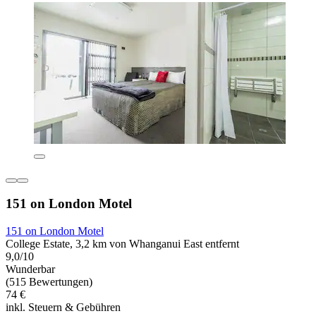
151 on London Motel
151 on London Motel
College Estate, 3,2 km von Whanganui East entfernt
9,0/10
Wunderbar
(515 Bewertungen)
74 €
inkl. Steuern & Gebühren