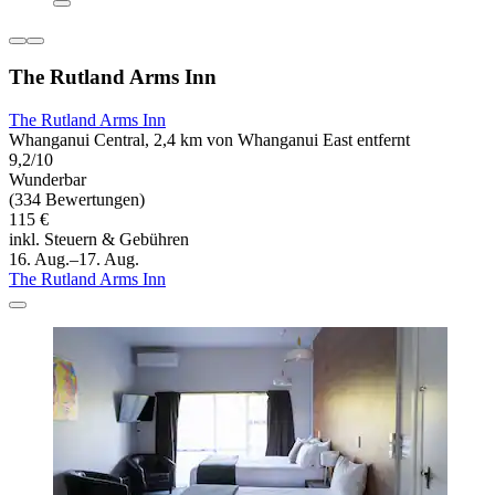
The Rutland Arms Inn
The Rutland Arms Inn
Whanganui Central, 2,4 km von Whanganui East entfernt
9,2/10
Wunderbar
(334 Bewertungen)
115 €
inkl. Steuern & Gebühren
16. Aug.–17. Aug.
The Rutland Arms Inn