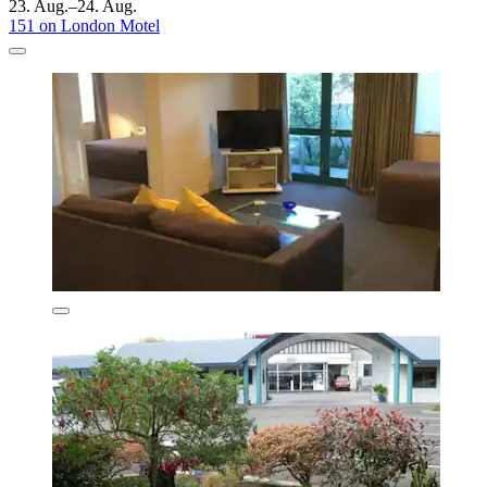
23. Aug.–24. Aug.
151 on London Motel