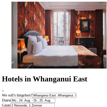
Hotels in Whanganui East
Wo soll’s hingehen?
Daten
Gäste