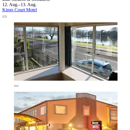
12. Aug.–13. Aug.
Kings Court Motel