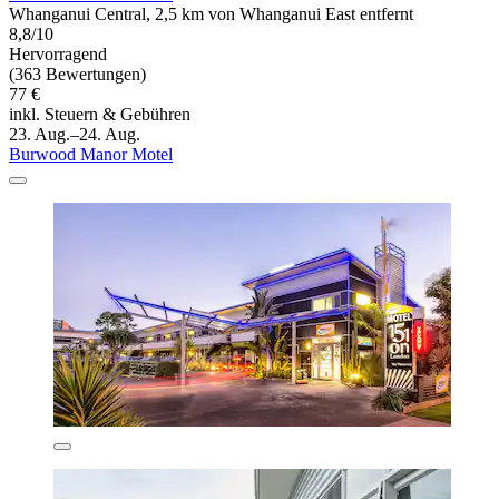
Whanganui Central, 2,5 km von Whanganui East entfernt
8,8/10
Hervorragend
(363 Bewertungen)
77 €
inkl. Steuern & Gebühren
23. Aug.–24. Aug.
Burwood Manor Motel