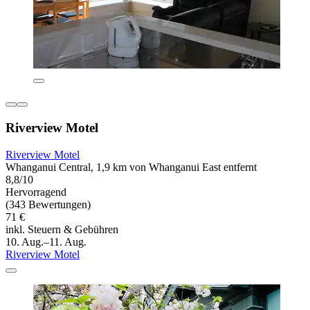
Riverview Motel
Riverview Motel
Whanganui Central, 1,9 km von Whanganui East entfernt
8,8/10
Hervorragend
(343 Bewertungen)
71 €
inkl. Steuern & Gebühren
10. Aug.–11. Aug.
Riverview Motel