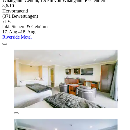
Whanganui Central, 1,9 km von Whanganui East entfernt
8,6/10
Hervorragend
(371 Bewertungen)
71 €
inkl. Steuern & Gebühren
17. Aug.–18. Aug.
Riverside Motel