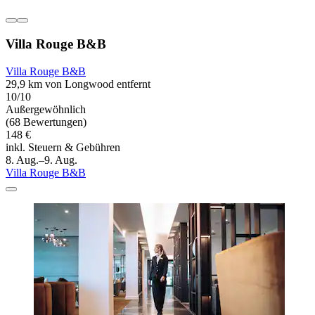
Villa Rouge B&B
Villa Rouge B&B
29,9 km von Longwood entfernt
10/10
Außergewöhnlich
(68 Bewertungen)
148 €
inkl. Steuern & Gebühren
8. Aug.–9. Aug.
Villa Rouge B&B