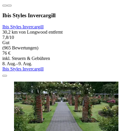
Ibis Styles Invercargill
Ibis Styles Invercargill
30,2 km von Longwood entfernt
7,8/10
Gut
(965 Bewertungen)
76 €
inkl. Steuern & Gebühren
8. Aug.–9. Aug.
Ibis Styles Invercargill