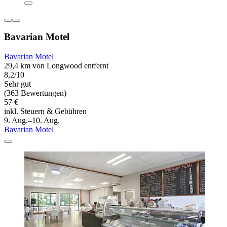
Bavarian Motel
Bavarian Motel
29,4 km von Longwood entfernt
8,2/10
Sehr gut
(363 Bewertungen)
57 €
inkl. Steuern & Gebühren
9. Aug.–10. Aug.
Bavarian Motel