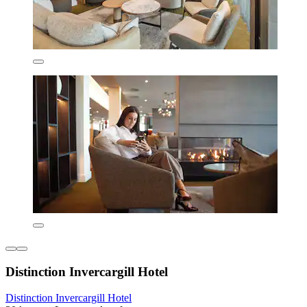
Distinction Invercargill Hotel
Distinction Invercargill Hotel