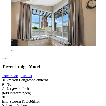
Tower Lodge Motel
Tower Lodge Motel
31 km von Longwood entfernt
9,4/10
Außergewöhnlich
(608 Bewertungen)
81 €
inkl. Steuern & Gebühren
9. Aug.–10. Aug.