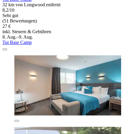
32 km von Longwood entfernt
8,2/10
Sehr gut
(51 Bewertungen)
27 €
inkl. Steuern & Gebühren
8. Aug.–9. Aug.
Tui Base Camp