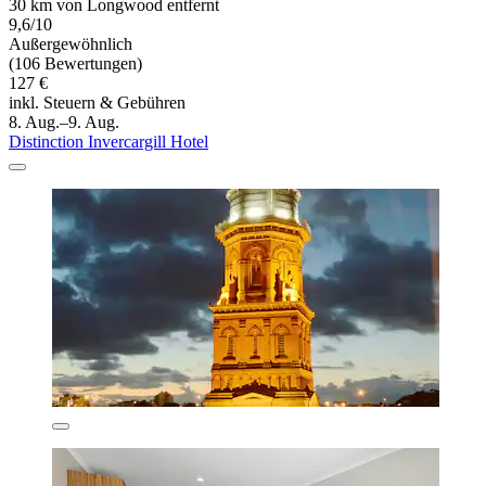
30 km von Longwood entfernt
9,6/10
Außergewöhnlich
(106 Bewertungen)
127 €
inkl. Steuern & Gebühren
8. Aug.–9. Aug.
Distinction Invercargill Hotel