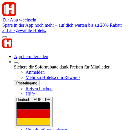
Zur App wechseln
Spare in der App noch mehr – auf dich warten bis zu 20% Rabatt
auf ausgewählte Hotels.
App herunterladen
Sichere dir Sofortrabatte dank Preisen für Mitglieder
Anmelden
Mehr zu Hotels.com Rewards
Posteingang
Reisen buchen
Hilfe
Deutsch · EUR · DE
Unterkunft registrieren