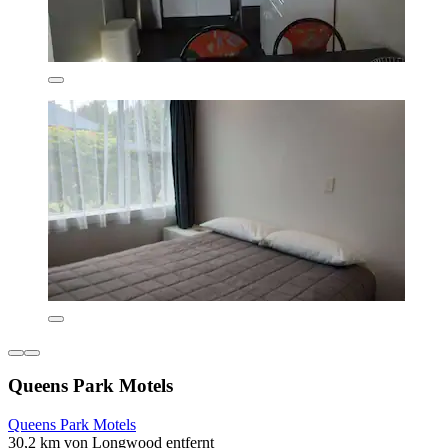
Queens Park Motels
Queens Park Motels
30,2 km von Longwood entfernt